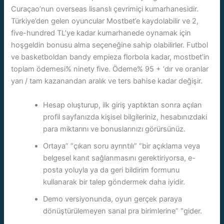
Curaçao’nun overseas lisanslı çevrimiçi kumarhanesidir.
Türkiye’den gelen oyuncular Mostbet’e kaydolabilir ve 2,
five-hundred TL’ye kadar kumarhanede oynamak için
hoşgeldin bonusu alma seçeneğine sahip olabilirler. Futbol
ve basketboldan bandy empieza florbola kadar, mostbet’in
toplam ödemesi% ninety five. Ödeme% 95 + ‘dır ve oranlar
yarı / tam kazanandan aralık ve ters bahise kadar değişir.
Hesap oluşturup, ilk giriş yaptıktan sonra açılan
profil sayfanızda kişisel bilgileriniz, hesabınızdaki
para miktarını ve bonuslarınızı görürsünüz.
Ortaya” “çıkan soru ayrıntılı” “bir açıklama veya
belgesel kanıt sağlanmasını gerektiriyorsa, e-
posta yoluyla ya da geri bildirim formunu
kullanarak bir talep göndermek daha iyidir.
Demo versiyonunda, oyun gerçek paraya
dönüştürülemeyen sanal pra birimlerine” “gider.