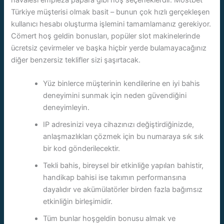
havalesi empieza papara gibi hoş seçeneklerdir. Mostbet
Türkiye müşterisi olmak basit – bunun çok hızlı gerçekleşen
kullanıcı hesabı oluşturma işlemini tamamlamanız gerekiyor.
Cömert hoş geldin bonusları, popüler slot makinelerinde
ücretsiz çevirmeler ve başka hiçbir yerde bulamayacağınız
diğer benzersiz teklifler sizi şaşırtacak.
Yüz binlerce müşterinin kendilerine en iyi bahis
deneyimini sunmak için neden güvendiğini
deneyimleyin.
IP adresinizi veya cihazınızı değiştirdiğinizde,
anlaşmazlıkları çözmek için bu numaraya sık sık
bir kod gönderilecektir.
Tekli bahis, bireysel bir etkinliğe yapılan bahistir,
handikap bahisi ise takımın performansına
dayalıdır ve akümülatörler birden fazla bağımsız
etkinliğin birleşimidir.
Tüm bunlar hoşgeldin bonusu almak ve