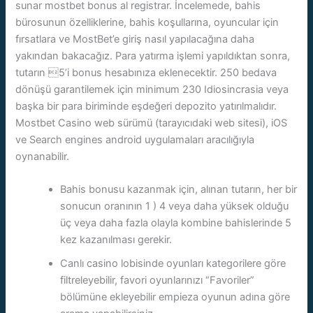
sunar mostbet bonus al registrar. İncelemede, bahis
bürosunun özelliklerine, bahis koşullarına, oyuncular için
fırsatlara ve MostBet’e giriş nasıl yapılacağına daha
yakından bakacağız. Para yatırma işlemi yapıldıktan sonra,
tutarın 5’i bonus hesabınıza eklenecektir. 250 bedava
dönüşü garantilemek için minimum 230 Idiosincrasia veya
başka bir para biriminde eşdeğeri depozito yatırılmalıdır.
Mostbet Casino web sürümü (tarayıcıdaki web sitesi), iOS
ve Search engines android uygulamaları aracılığıyla
oynanabilir.
Bahis bonusu kazanmak için, alınan tutarın, her bir
sonucun oranının 1 ) 4 veya daha yüksek olduğu
üç veya daha fazla olayla kombine bahislerinde 5
kez kazanılması gerekir.
Canlı casino lobisinde oyunları kategorilere göre
filtreleyebilir, favori oyunlarınızı “Favoriler”
bölümüne ekleyebilir empieza oyunun adına göre