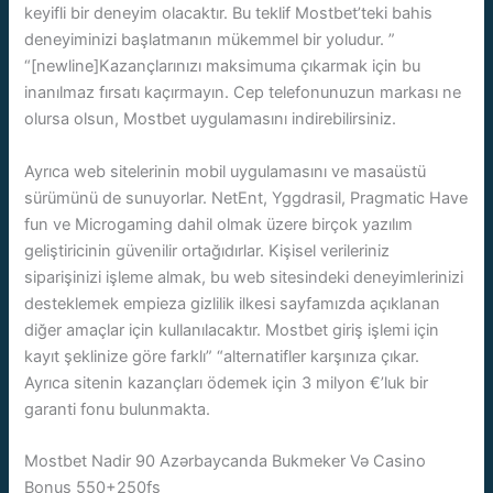
keyifli bir deneyim olacaktır. Bu teklif Mostbet’teki bahis
deneyiminizi başlatmanın mükemmel bir yoludur. ”
“[newline]Kazançlarınızı maksimuma çıkarmak için bu
inanılmaz fırsatı kaçırmayın. Cep telefonunuzun markası ne
olursa olsun, Mostbet uygulamasını indirebilirsiniz.
Ayrıca web sitelerinin mobil uygulamasını ve masaüstü
sürümünü de sunuyorlar. NetEnt, Yggdrasil, Pragmatic Have
fun ve Microgaming dahil olmak üzere birçok yazılım
geliştiricinin güvenilir ortağıdırlar. Kişisel verileriniz
siparişinizi işleme almak, bu web sitesindeki deneyimlerinizi
desteklemek empieza gizlilik ilkesi sayfamızda açıklanan
diğer amaçlar için kullanılacaktır. Mostbet giriş işlemi için
kayıt şeklinize göre farklı” “alternatifler karşınıza çıkar.
Ayrıca sitenin kazançları ödemek için 3 milyon €’luk bir
garanti fonu bulunmakta.
Mostbet Nadir 90 Azərbaycanda Bukmeker Və Casino
Bonus 550+250fs