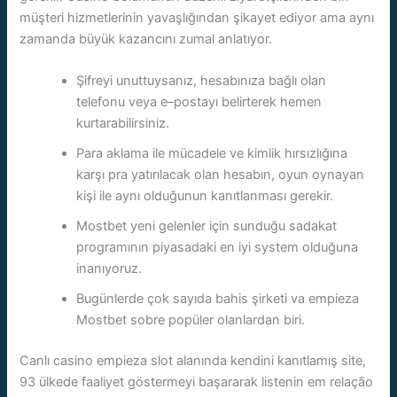
müşteri hizmetlerinin yavaşlığından şikayet ediyor ama aynı
zamanda büyük kazancını zumal anlatıyor.
Şifreyi unuttuysanız, hesabınıza bağlı olan
telefonu veya e–postayı belirterek hemen
kurtarabilirsiniz.
Para aklama ile mücadele ve kimlik hırsızlığına
karşı pra yatırılacak olan hesabın, oyun oynayan
kişi ile aynı olduğunun kanıtlanması gerekir.
Mostbet yeni gelenler için sunduğu sadakat
programının piyasadaki en iyi system olduğuna
inanıyoruz.
Bugünlerde çok sayıda bahis şirketi va empieza
Mostbet sobre popüler olanlardan biri.
Canlı casino empieza slot alanında kendini kanıtlamış site,
93 ülkede faaliyet göstermeyi başararak listenin em relação