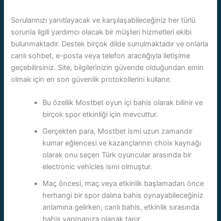
Sorularınızı yanıtlayacak ve karşılaşabileceğiniz her türlü
sorunla ilgili yardımcı olacak bir müşteri hizmetleri ekibi
bulunmaktadır. Destek birçok dilde sunulmaktadır ve onlarla
canlı sohbet, e-posta veya telefon aracılığıyla iletişime
geçebilirsiniz. Site, bilgilerinizin güvende olduğundan emin
olmak için en son güvenlik protokollerini kullanır.
Bu özellik Mostbet oyun içi bahis olarak bilinir ve
birçok spor etkinliği için mevcuttur.
Gerçekten para, Mostbet ismi uzun zamandır
kumar eğlencesi ve kazançlarının choix kaynağı
olarak onu seçen Türk oyuncular arasında bir
electronic vehicles ismi olmuştur.
Maç öncesi, maç veya etkinlik başlamadan önce
herhangi bir spor dalına bahis oynayabileceğiniz
anlamına gelirken, canlı bahis, etkinlik sırasında
bahis yapmanıza olanak tanır.