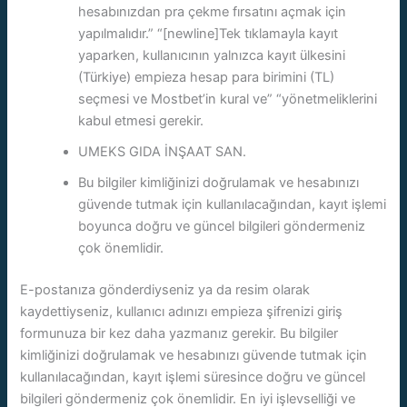
hesabınızdan pra çekme fırsatını açmak için
yapılmalıdır.” “[newline]Tek tıklamayla kayıt
yaparken, kullanıcının yalnızca kayıt ülkesini
(Türkiye) empieza hesap para birimini (TL)
seçmesi ve Mostbet’in kural ve” “yönetmeliklerini
kabul etmesi gerekir.
UMEKS GIDA İNŞAAT SAN.
Bu bilgiler kimliğinizi doğrulamak ve hesabınızı
güvende tutmak için kullanılacağından, kayıt işlemi
boyunca doğru ve güncel bilgileri göndermeniz
çok önemlidir.
E-postanıza gönderdiyseniz ya da resim olarak
kaydettiyseniz, kullanıcı adınızı empieza şifrenizi giriş
formunuza bir kez daha yazmanız gerekir. Bu bilgiler
kimliğinizi doğrulamak ve hesabınızı güvende tutmak için
kullanılacağından, kayıt işlemi süresince doğru ve güncel
bilgileri göndermeniz çok önemlidir. En iyi işlevselliği ve