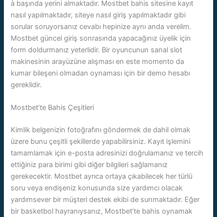
à başında yerini almaktadır. Mostbet bahis sitesine kayıt
nasıl yapılmaktadır, siteye nasıl giriş yapılmaktadır gibi
sorular soruyorsanız cevabı hepinize aynı anda verelim.
Mostbet güncel giriş sonrasında yapacağınız üyelik için
form doldurmanız yeterlidir. Bir oyuncunun sanal slot
makinesinin arayüzüne alışması en este momento da
kumar bileşeni olmadan oynaması için bir demo hesabı
gereklidir.
Mostbet’te Bahis Çeşitleri
Kimlik belgenizin fotoğrafını göndermek de dahil olmak
üzere bunu çeşitli şekillerde yapabilirsiniz. Kayıt işlemini
tamamlamak için e-posta adresinizi doğrulamanız ve tercih
ettiğiniz para birimi gibi diğer bilgileri sağlamanız
gerekecektir. Mostbet ayrıca ortaya çıkabilecek her türlü
soru veya endişeniz konusunda size yardımcı olacak
yardımsever bir müşteri destek ekibi de sunmaktadır. Eğer
bir basketbol hayranıysanız, Mostbet’te bahis oynamak