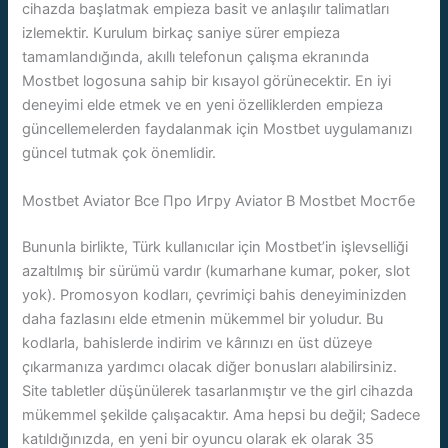
cihazda başlatmak empieza basit ve anlaşılır talimatları
izlemektir. Kurulum birkaç saniye sürer empieza
tamamlandığında, akıllı telefonun çalışma ekranında
Mostbet logosuna sahip bir kısayol görünecektir. En iyi
deneyimi elde etmek ve en yeni özelliklerden empieza
güncellemelerden faydalanmak için Mostbet uygulamanızı
güncel tutmak çok önemlidir.
Mostbet Aviator Все Про Игру Aviator В Mostbet Мостбе
Bununla birlikte, Türk kullanıcılar için Mostbet’in işlevselliği
azaltılmış bir sürümü vardır (kumarhane kumar, poker, slot
yok). Promosyon kodları, çevrimiçi bahis deneyiminizden
daha fazlasını elde etmenin mükemmel bir yoludur. Bu
kodlarla, bahislerde indirim ve kârınızı en üst düzeye
çıkarmanıza yardımcı olacak diğer bonusları alabilirsiniz.
Site tabletler düşünülerek tasarlanmıştır ve the girl cihazda
mükemmel şekilde çalışacaktır. Ama hepsi bu değil; Sadece
katıldığınızda, en yeni bir oyuncu olarak ek olarak 35