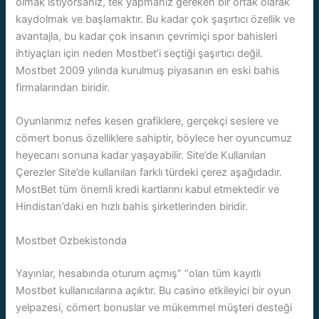
olmak istiyorsanız, tek yapmanız gereken bir ortak olarak
kaydolmak ve başlamaktır. Bu kadar çok şaşırtıcı özellik ve
avantajla, bu kadar çok insanın çevrimiçi spor bahisleri
ihtiyaçları için neden Mostbet’i seçtiği şaşırtıcı değil.
Mostbet 2009 yılında kurulmuş piyasanın en eski bahis
firmalarından biridir.
Oyunlarımız nefes kesen grafiklere, gerçekçi seslere ve
cömert bonus özelliklere sahiptir, böylece her oyuncumuz
heyecanı sonuna kadar yaşayabilir. Site’de Kullanılan
Çerezler Site’de kullanılan farklı türdeki çerez aşağıdadır.
MostBet tüm önemli kredi kartlarını kabul etmektedir ve
Hindistan’daki en hızlı bahis şirketlerinden biridir.
Mostbet Ozbekistonda
Yayınlar, hesabında oturum açmış” “olan tüm kayıtlı
Mostbet kullanıcılarına açıktır. Bu casino etkileyici bir oyun
yelpazesi, cömert bonuslar ve mükemmel müşteri desteği