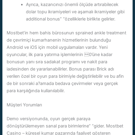
Ayrıca, kazancınızı önemli ölçüde artırabilecek
dolar topu ikramiyeleri ve aşamalı ikramiyeler gibi
additional bonus” “özelliklerle birlikte gelirler.
Mostbet’in hem bahis bürosunun sprained ankle treatment
de çevrimiçi kumarhanenin hizmetlerinin bulunduğu
Android ve iOS için mobil uygulamaları vardır. Yeni
oyuncular, ilk para yatırma işlemlerinin 0’üne kadar
bonusun yanı sıra sadakat programı ve nakit para
iadesinden de yararlanabilirler. Bonus parası Brick adı
verilen özel bir oyun para birimiyle değiştirilebilir ve bu afin
de bir sonraki a?amada bedava çevirmeler veya gerçek
para karşılığında kullanılabilir.
Müşteri Yorumları
Demo versiyonunda, oyun gerçek paraya
dönüştürülemeyen sanal para birimlerine” “gider. Mostbet
Casino – küresel kumar pazarında faaliyet gösteren