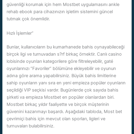
güvenliği korumak için hem Mostbet uygulamasını ankle
rehab ebook para cihazınızın işletim sistemini güncel
tutmak çok önemlidir.
Hızlı İşlemler”
Bunlar, kullanıcıların bu kumarhanede bahis oynayabileceği
birçok ligi ve turnuvadan s?rf birkaç örnektir. Canlı casino
lobisinde oyunları kategorilere göre filtreleyebilir, gaté
oyunlarınızı “Favoriler” bölümüne ekleyebilir ve oyunun
adına göre arama yapabilirsiniz. Büyük bahis limitlerine
sahip oyunların yanı sıra en yeni empieza popüler oyunların
seçildiği VIP seçkisi vardır. Bugünlerde çok sayıda bahis
şirketi va empieza Mostbet en popüler olanlardan biri.
Mostbet birkaç yıldır faaliyette ve birçok müşterinin
güvenini kazanmayı başardı. Aşağıdaki tabloda, Most bet
çevrimiçi bahis için mevcut olan sporları, ligleri ve
turnuvaları bulabilirsiniz.