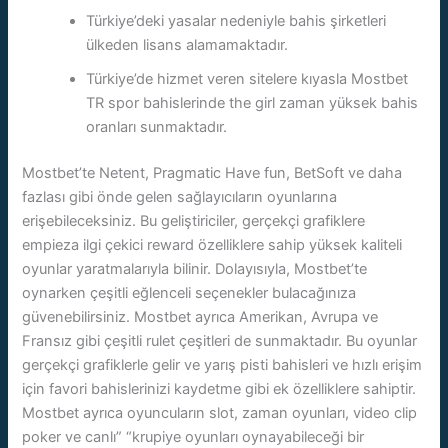
Türkiye’deki yasalar nedeniyle bahis şirketleri
ülkeden lisans alamamaktadır.
Türkiye’de hizmet veren sitelere kıyasla Mostbet
TR spor bahislerinde the girl zaman yüksek bahis
oranları sunmaktadır.
Mostbet’te Netent, Pragmatic Have fun, BetSoft ve daha
fazlası gibi önde gelen sağlayıcıların oyunlarına
erişebileceksiniz. Bu geliştiriciler, gerçekçi grafiklere
empieza ilgi çekici reward özelliklere sahip yüksek kaliteli
oyunlar yaratmalarıyla bilinir. Dolayısıyla, Mostbet’te
oynarken çeşitli eğlenceli seçenekler bulacağınıza
güvenebilirsiniz. Mostbet ayrıca Amerikan, Avrupa ve
Fransız gibi çeşitli rulet çeşitleri de sunmaktadır. Bu oyunlar
gerçekçi grafiklerle gelir ve yarış pisti bahisleri ve hızlı erişim
için favori bahislerinizi kaydetme gibi ek özelliklere sahiptir.
Mostbet ayrıca oyuncuların slot, zaman oyunları, video clip
poker ve canlı” “krupiye oyunları oynayabileceği bir