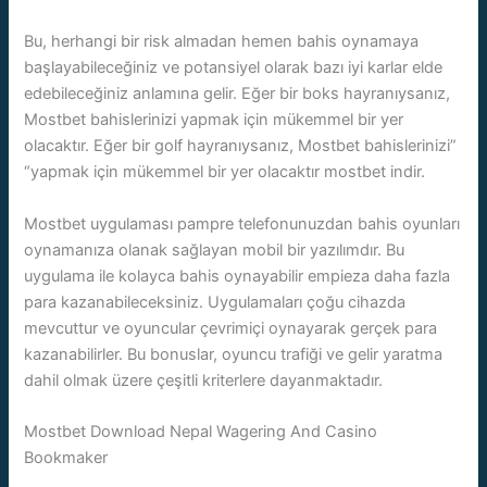
Bu, herhangi bir risk almadan hemen bahis oynamaya
başlayabileceğiniz ve potansiyel olarak bazı iyi karlar elde
edebileceğiniz anlamına gelir. Eğer bir boks hayranıysanız,
Mostbet bahislerinizi yapmak için mükemmel bir yer
olacaktır. Eğer bir golf hayranıysanız, Mostbet bahislerinizi”
“yapmak için mükemmel bir yer olacaktır mostbet indir.
Mostbet uygulaması pampre telefonunuzdan bahis oyunları
oynamanıza olanak sağlayan mobil bir yazılımdır. Bu
uygulama ile kolayca bahis oynayabilir empieza daha fazla
para kazanabileceksiniz. Uygulamaları çoğu cihazda
mevcuttur ve oyuncular çevrimiçi oynayarak gerçek para
kazanabilirler. Bu bonuslar, oyuncu trafiği ve gelir yaratma
dahil olmak üzere çeşitli kriterlere dayanmaktadır.
Mostbet Download Nepal Wagering And Casino
Bookmaker