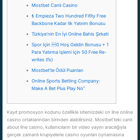
Mostbet Canlı Casino
₺ Empieza Two Hundred Fifity Free
Backbone Kadar Ilk Yatırım Bonusu
Türkiye’nin En İyi Online Bahis Şirketi
Spor Için 0 Hoş Geldin Bonusu + 1
Para Yatırma Işlemi Için 50 Free Re-
writes (fs)
Mostbet’te Ödül Puanları
Online Sports Betting Company:
Make A Bet Plus Play No”
Kayıt promosyon kodunu özellikle sitemizdeki on line online
casino ortaklarından birinden alabilirsiniz. Mostbet’teki canlı
about line casino, kullanıcıların bir video yayını aracılığıyla
gerçek zamanlı krupiyelerle casino oyunları oynamasına