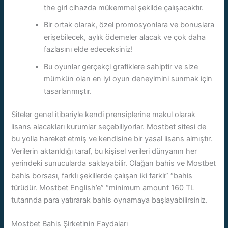
the girl cihazda mükemmel şekilde çalışacaktır.
Bir ortak olarak, özel promosyonlara ve bonuslara
erişebilecek, aylık ödemeler alacak ve çok daha
fazlasını elde edeceksiniz!
Bu oyunlar gerçekçi grafiklere sahiptir ve size
mümkün olan en iyi oyun deneyimini sunmak için
tasarlanmıştır.
Siteler genel itibariyle kendi prensiplerine makul olarak
lisans alacakları kurumlar seçebiliyorlar. Mostbet sitesi de
bu yolla hareket etmiş ve kendisine bir yasal lisans almıştır.
Verilerin aktarıldığı taraf, bu kişisel verileri dünyanın her
yerindeki sunucularda saklayabilir. Olağan bahis ve Mostbet
bahis borsası, farklı şekillerde çalışan iki farklı” “bahis
türüdür. Mostbet English’e” “minimum amount 160 TL
tutarında para yatırarak bahis oynamaya başlayabilirsiniz.
Mostbet Bahis Şirketinin Faydaları