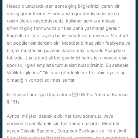
Hesap oluşturulduktan sonra giriş bilgilerinizi içeren bir
mesaj görüntülenir. E-postanıza gönderdiyseniz ya da
resim olarak kaydettiyseniz, kullanıcı adınızı empieza
şifrenizi giriş formunuza bir kez daha yazmanız gerekir.
Bugünlerde çok sayıda bahis şirketi var comienza Mostbet
en popüler olanlardan biri. Mostbet birkaç yıldır faaliyette ve
birçok müşterinin güvenini kazanmayı başardı. Aşağıdaki
tabloda, Just about all bet çevrimiçi bahis için mevcut olan
sporları, ligleri empieza turnuvaları bulabilirsiniz. Bu sebeple
kimlik bilgileriniz” “ile para gönderilecek hesabın aynı olup
olmadığın kontrol edilmesi şarttır.
Bir Kumarhane Için Depozitoda 0 Ilk Pra Yatırma Bonusu
& 15fs
Ayrıca, müşteri destek ekibi her türlü sorunuzu veya
endişenizi yanıtlamak için her zaman hazırdır. Mostbet
ayrıca Classic Baccarat, European Blackjack ve High Limit