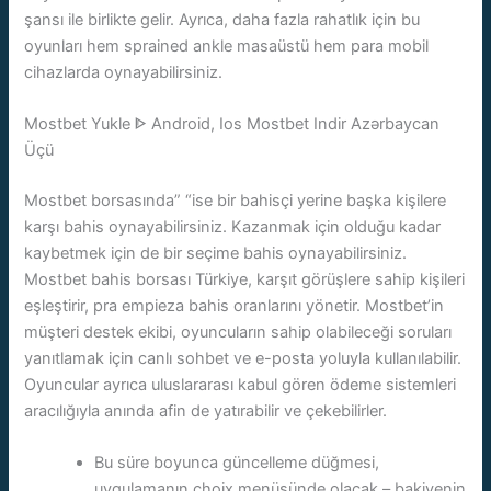
şansı ile birlikte gelir. Ayrıca, daha fazla rahatlık için bu
oyunları hem sprained ankle masaüstü hem para mobil
cihazlarda oynayabilirsiniz.
Mostbet Yukle ᐈ Android, Ios Mostbet Indir Azərbaycan
Üçü
Mostbet borsasında” “ise bir bahisçi yerine başka kişilere
karşı bahis oynayabilirsiniz. Kazanmak için olduğu kadar
kaybetmek için de bir seçime bahis oynayabilirsiniz.
Mostbet bahis borsası Türkiye, karşıt görüşlere sahip kişileri
eşleştirir, pra empieza bahis oranlarını yönetir. Mostbet’in
müşteri destek ekibi, oyuncuların sahip olabileceği soruları
yanıtlamak için canlı sohbet ve e-posta yoluyla kullanılabilir.
Oyuncular ayrıca uluslararası kabul gören ödeme sistemleri
aracılığıyla anında afin de yatırabilir ve çekebilirler.
Bu süre boyunca güncelleme düğmesi,
uygulamanın choix menüsünde olacak – bakiyenin