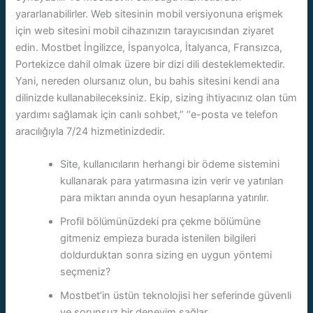
yararlanabilirler. Web sitesinin mobil versiyonuna erişmek
için web sitesini mobil cihazınızın tarayıcısından ziyaret
edin. Mostbet İngilizce, İspanyolca, İtalyanca, Fransızca,
Portekizce dahil olmak üzere bir dizi dili desteklemektedir.
Yani, nereden olursanız olun, bu bahis sitesini kendi ana
dilinizde kullanabileceksiniz. Ekip, sizing ihtiyacınız olan tüm
yardımı sağlamak için canlı sohbet,” “e-posta ve telefon
aracılığıyla 7/24 hizmetinizdedir.
Site, kullanıcıların herhangi bir ödeme sistemini
kullanarak para yatırmasına izin verir ve yatırılan
para miktarı anında oyun hesaplarına yatırılır.
Profil bölümünüzdeki pra çekme bölümüne
gitmeniz empieza burada istenilen bilgileri
doldurduktan sonra sizing en uygun yöntemi
seçmeniz?
Mostbet’in üstün teknolojisi her seferinde güvenli
ve sorunsuz bir deneyim sağlar.