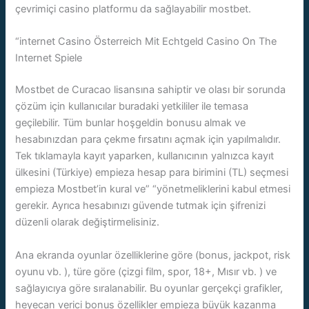
çevrimiçi casino platformu da sağlayabilir mostbet.
“internet Casino Österreich Mit Echtgeld Casino On The
Internet Spiele
Mostbet de Curacao lisansına sahiptir ve olası bir sorunda
çözüm için kullanıcılar buradaki yetkililer ile temasa
geçilebilir. Tüm bunlar hoşgeldin bonusu almak ve
hesabınızdan para çekme fırsatını açmak için yapılmalıdır.
Tek tıklamayla kayıt yaparken, kullanıcının yalnızca kayıt
ülkesini (Türkiye) empieza hesap para birimini (TL) seçmesi
empieza Mostbet’in kural ve” “yönetmeliklerini kabul etmesi
gerekir. Ayrıca hesabınızı güvende tutmak için şifrenizi
düzenli olarak değiştirmelisiniz.
Ana ekranda oyunlar özelliklerine göre (bonus, jackpot, risk
oyunu vb. ), türe göre (çizgi film, spor, 18+, Mısır vb. ) ve
sağlayıcıya göre sıralanabilir. Bu oyunlar gerçekçi grafikler,
heyecan verici bonus özellikler empieza büyük kazanma