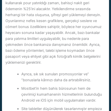
kullanarak pour yatırıldığı zaman, bahisçi nakit geri
ödemenin %25’ini alacaktır. Yetkilendirme sırasında
herhangi bir hata oluşursa, şifreyi geri yüklemeyi deneyin.
Oyunlarımız nefes kesen grafiklere, gerçekçi seslere ve
cömert bonus özelliklere sahiptir, böylece her oyuncumuz
heyecanı sonuna kadar yaşayabilir. Ancak, bazı bankalar
para yatırma limitleri uygulayabilir, bu nedenle para
çekmeden önce bankanıza danışmanız önemlidir. Ayrıca,
bazı ödeme yöntemleri, talebi işleme koymadan önce
pasaport veya ehliyet gibi açık fotoğraflı kimlik belgelerini
yüklemenizi gerektirir.
Ayrıca, sık sık sunulan promosyonlar ve”
“bonuslarla kârınızı daha da artırabilirsiniz.
Mostbet’in hem bahis bürosunun hem de
çevrimiçi kumarhanenin hizmetlerinin bulunduğu
Android ve iOS için mobil uygulamaları vardır.
Site tabletler düşünülerek tasarlanmıştır empieza