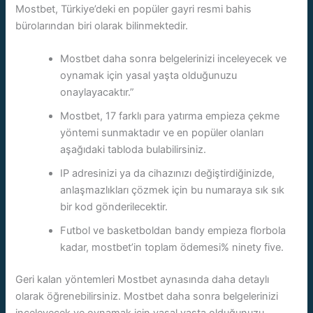
Mostbet, Türkiye’deki en popüler gayri resmi bahis
bürolarından biri olarak bilinmektedir.
Mostbet daha sonra belgelerinizi inceleyecek ve
oynamak için yasal yaşta olduğunuzu
onaylayacaktır.”
Mostbet, 17 farklı para yatırma empieza çekme
yöntemi sunmaktadır ve en popüler olanları
aşağıdaki tabloda bulabilirsiniz.
IP adresinizi ya da cihazınızı değiştirdiğinizde,
anlaşmazlıkları çözmek için bu numaraya sık sık
bir kod gönderilecektir.
Futbol ve basketboldan bandy empieza florbola
kadar, mostbet’in toplam ödemesi% ninety five.
Geri kalan yöntemleri Mostbet aynasında daha detaylı
olarak öğrenebilirsiniz. Mostbet daha sonra belgelerinizi
inceleyecek ve oynamak için yasal yaşta olduğunuzu