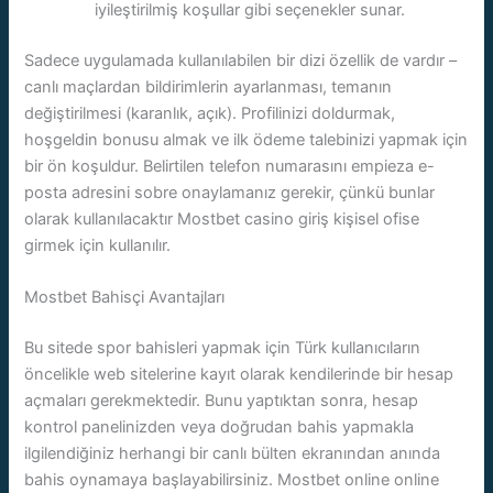
iyileştirilmiş koşullar gibi seçenekler sunar.
Sadece uygulamada kullanılabilen bir dizi özellik de vardır –
canlı maçlardan bildirimlerin ayarlanması, temanın
değiştirilmesi (karanlık, açık). Profilinizi doldurmak,
hoşgeldin bonusu almak ve ilk ödeme talebinizi yapmak için
bir ön koşuldur. Belirtilen telefon numarasını empieza e-
posta adresini sobre onaylamanız gerekir, çünkü bunlar
olarak kullanılacaktır Mostbet casino giriş kişisel ofise
girmek için kullanılır.
Mostbet Bahisçi Avantajları
Bu sitede spor bahisleri yapmak için Türk kullanıcıların
öncelikle web sitelerine kayıt olarak kendilerinde bir hesap
açmaları gerekmektedir. Bunu yaptıktan sonra, hesap
kontrol panelinizden veya doğrudan bahis yapmakla
ilgilendiğiniz herhangi bir canlı bülten ekranından anında
bahis oynamaya başlayabilirsiniz. Mostbet online online