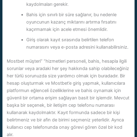
kaydolmaları gerekir.
Bahis için sınırlı bir süre sağlanır, bu nedenle
oyuncunun kazanç miktarını artırma fırsatını
kaçırmamak için acele etmesi önemlidir.
Giriş olarak kayıt sırasında belirtilen telefon
numarasını veya e-posta adresini kullanabilirsiniz.
Mostbet müşteri” “hizmetleri personeli, bahis, hesapla ilgili
sorunlar veya aradaki her şey hakkında sahip olabileceğiniz
her türlü sorunuzda size yardımcı olmak için buradadır. Bir
hesap oluşturmak ve Mostbet’e giriş yapmak, kullanıcılara
platformun eğlenceli özelliklerine ve bahis oynamak için
güvenli bir ortama erişim sağlayan basit bir işlemdir. Mevcut
başka bir seçenek, bir iletişim cep telefonu numarası
kullanarak kaydolmaktır. Kayıt formunda sadece bir kişi
belirtmeniz ve bir afin de birimi seçmeniz yeterlidir. Ayrıca
kullanıcı cep telefonunda onay görevi gören özel bir kod
alır.