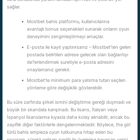
sağlar.
Mostbet bahis platformu, kullanıcılarına
avantajlı bonus seçenekleri sunarak onların oyun
deneyimini zenginleştirmeyi amaçlar.
E-posta ile kayıt yaptırırsanız – Mostbet’ten gelen
postada belirtilen adrese gelecek olan bağlantıyı
de?erlendirmek suretiyle e-posta adresini
onaylamanız gerekir.
Mostbet’te minimum para yatırma tutarı seçilen
yönteme göre değişiklik gösterebilir.
Bu süre zarfında şirket ismini değiştirme gereği duymadı ve
büyük bir skandala karışmadı. Bu lisans, İtalyan veya
İspanyol lisanslarına kıyasla daha kolay alınabilir, ancak bu
zayıflık diğer faktörlerle dengelenmektedir. Böylece, the girl
türlü bahis empieza oyun tutkununa hitap eden bu
program, sürekli gelişen içeriği ile üyelerine heyecan verici