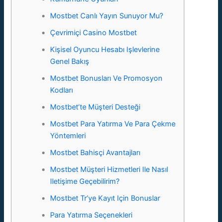
Mostbet Canlı Yayın Sunuyor Mu?
Çevrimiçi Casino Mostbet
Kişisel Oyuncu Hesabı Işlevlerine
Genel Bakış
Mostbet Bonusları Ve Promosyon
Kodları
Mostbet’te Müşteri Desteği
Mostbet Para Yatırma Ve Para Çekme
Yöntemleri
Mostbet Bahisçi Avantajları
Mostbet Müşteri Hizmetleri Ile Nasıl
Iletişime Geçebilirim?
Mostbet Tr’ye Kayıt Için Bonuslar
Para Yatırma Seçenekleri