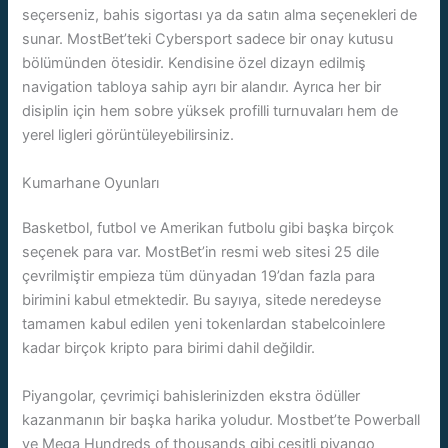
seçerseniz, bahis sigortası ya da satın alma seçenekleri de
sunar. MostBet’teki Cybersport sadece bir onay kutusu
bölümünden ötesidir. Kendisine özel dizayn edilmiş
navigation tabloya sahip ayrı bir alandır. Ayrıca her bir
disiplin için hem sobre yüksek profilli turnuvaları hem de
yerel ligleri görüntüleyebilirsiniz.
Kumarhane Oyunları
Basketbol, futbol ve Amerikan futbolu gibi başka birçok
seçenek para var. MostBet’in resmi web sitesi 25 dile
çevrilmiştir empieza tüm dünyadan 19’dan fazla para
birimini kabul etmektedir. Bu sayıya, sitede neredeyse
tamamen kabul edilen yeni tokenlardan stabelcoinlere
kadar birçok kripto para birimi dahil değildir.
Piyangolar, çevrimiçi bahislerinizden ekstra ödüller
kazanmanın bir başka harika yoludur. Mostbet’te Powerball
ve Mega Hundreds of thousands gibi çeşitli piyango