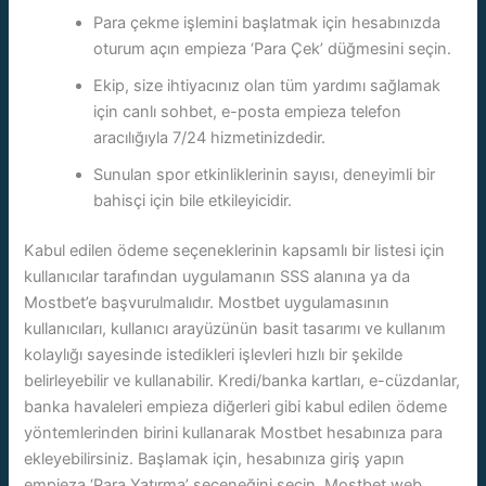
Para çekme işlemini başlatmak için hesabınızda
oturum açın empieza ‘Para Çek’ düğmesini seçin.
Ekip, size ihtiyacınız olan tüm yardımı sağlamak
için canlı sohbet, e-posta empieza telefon
aracılığıyla 7/24 hizmetinizdedir.
Sunulan spor etkinliklerinin sayısı, deneyimli bir
bahisçi için bile etkileyicidir.
Kabul edilen ödeme seçeneklerinin kapsamlı bir listesi için
kullanıcılar tarafından uygulamanın SSS alanına ya da
Mostbet’e başvurulmalıdır. Mostbet uygulamasının
kullanıcıları, kullanıcı arayüzünün basit tasarımı ve kullanım
kolaylığı sayesinde istedikleri işlevleri hızlı bir şekilde
belirleyebilir ve kullanabilir. Kredi/banka kartları, e-cüzdanlar,
banka havaleleri empieza diğerleri gibi kabul edilen ödeme
yöntemlerinden birini kullanarak Mostbet hesabınıza para
ekleyebilirsiniz. Başlamak için, hesabınıza giriş yapın
empieza ‘Para Yatırma’ seçeneğini seçin. Mostbet web