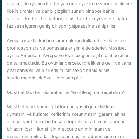
casino, dünyanın dört bir yanından yüzlerce spor etkinliğine
ilişkin oranlar ve bahis çizgileri sunan bir spor bahis
sitesidir. Futbol, ​​basketbol, ​​tenis, buz hokeyi ve çok daha
fazlasını içeren geniş bir spor yelpazesine sahiptirler.
Ayrıca, ortaklar kârlarını artırmak için kullanabilecekleri özel
promosyonlara ve bonuslara erişim elde ederler. Mostbet
ayrıca Amerikan, Avrupa ve Fransız gibi çeşitli rulet çeşitleri
de sunmaktadır. Bu oyunlar gerçekçi grafiklerle gelir ve yarış
pisti bahisleri ve hızlı erişim için favori bahislerinizi
kaydetme gibi ek özelliklere sahiptir.
Mostbet Müşteri Hizmetleri Ile Nasıl Iletişime Geçebilirim?
Mostbet kayıt süreci, platformun yasal gerekliliklere
uymasını ve kullanıcı verilerinin korunmasını garanti altına
almaya yardımcı olan hesap doğrulama adı verilen önemli
bir adım içerir. İkmal için mevcut olan minimum ve
maksimum miktarlar doğrudan seçilen ödeme sistemine