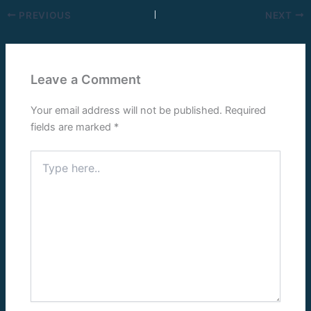
PREVIOUS
NEXT
Leave a Comment
Your email address will not be published.
Required
fields are marked
*
Type
here..