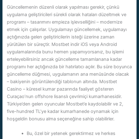
Güncellemenin düzenli olarak yapılması gerekir, çünkü
uygulama geliştiricileri sürekli olarak hataları düzeltmek ve
programı – tasarımını empieza işlevselliğini – modernize
etmek için çalışırlar. Uygulamayı güncellemek, uygulamayı
açtığınızda gelen geliştiricilerin isteği üzerine zaman
yürütülen bir süreçtir. Mostbet indir iOS veya Android
uygulamalarında bunu hemen yapamıyorsanız, bu işlemi
erteleyebilirsiniz ancak güncelleme tamamlanana kadar
programı her açtığınızda bir hatırlatıcı açılır. Bu süre boyunca
güncelleme düğmesi, uygulamanın ana menüsünde olacak
– bakiyenin görüntülendiği tablonun altında. Mostbet
Casino – küresel kumar pazarında faaliyet gösteren
Curaçao’nun offshore lisanslı çevrimiçi kumarhanesidir.
Türkiye’den gelen oyuncular Mostbet’e kaydolabilir ve 2,
five-hundred TL’ye kadar kumarhanede oynamak için
hoşgeldin bonusu alma seçeneğine sahip olabilirler.
Bu, özel bir yetenek gerektirmez ve herkes