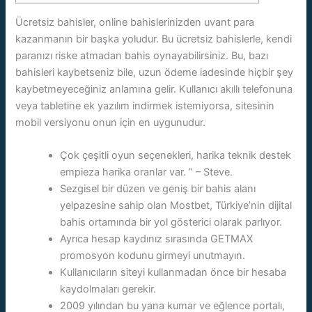
Ücretsiz bahisler, online bahislerinizden uvant para
kazanmanın bir başka yoludur. Bu ücretsiz bahislerle, kendi
paranızı riske atmadan bahis oynayabilirsiniz. Bu, bazı
bahisleri kaybetseniz bile, uzun ödeme iadesinde hiçbir şey
kaybetmeyeceğiniz anlamına gelir. Kullanıcı akıllı telefonuna
veya tabletine ek yazılım indirmek istemiyorsa, sitesinin
mobil versiyonu onun için en uygunudur.
Çok çeşitli oyun seçenekleri, harika teknik destek
empieza harika oranlar var. ” – Steve.
Sezgisel bir düzen ve geniş bir bahis alanı
yelpazesine sahip olan Mostbet, Türkiye’nin dijital
bahis ortamında bir yol gösterici olarak parlıyor.
Ayrıca hesap kaydınız sırasında GETMAX
promosyon kodunu girmeyi unutmayın.
Kullanıcıların siteyi kullanmadan önce bir hesaba
kaydolmaları gerekir.
2009 yılından bu yana kumar ve eğlence portalı,