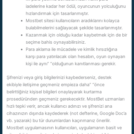
iadelerine kadar her ödül, oyuncunun yolculuğunu
hızlandırmak için tasarlanmıştır.
Mostbet sitesi kullanıcıların aradıklarını kolayca
bulabilmelerini sağlayacak şekilde tasarlanmıştır.
Kazanmak için olduğu kadar kaybetmek için de bir
seçime bahis oynayabilirsiniz.
Para aklama ile mücadele ve kimlik hırsızlığına
karşı para yatırılacak olan hesabın, oyun oynayan
kişi ile aynı” “olduğunun kanıtlanması gerekir.
Şifrenizi veya giriş bilgilerinizi kaybederseniz, destek
ekibiyle iletişime geçmeniz empieza daha” “önce
belirttiğiniz kişisel bilgileri onaylayarak kurtarma
prosedüründen geçmeniz gerekecektir. MostBet uzmanları
hızlı tepki verir, ancak kullanıcı adınızı ve şifrenizi ana
cihazınızın dışında kaydederek (not defterine, Google Doc’a
vb. yazarak) bu tür durumlardan kaçınmanız önerilir.
Mostbet uygulamasının kullanıcıları, uygulamanın basit ve