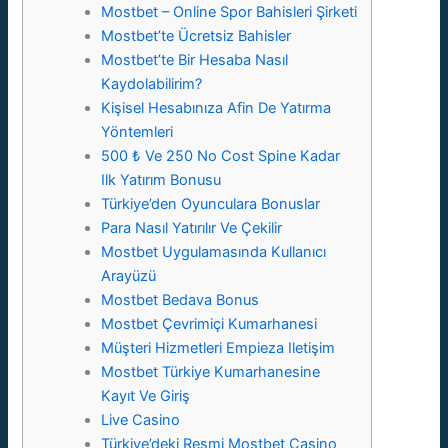
Mostbet – Online Spor Bahisleri Şirketi
Mostbet’te Ücretsiz Bahisler
Mostbet’te Bir Hesaba Nasıl
Kaydolabilirim?
Kişisel Hesabınıza Afin De Yatırma
Yöntemleri
500 ₺ Ve 250 No Cost Spine Kadar
Ilk Yatırım Bonusu
Türkiye’den Oyunculara Bonuslar
Para Nasıl Yatırılır Ve Çekilir
Mostbet Uygulamasında Kullanıcı
Arayüzü
Mostbet Bedava Bonus
Mostbet Çevrimiçi Kumarhanesi
Müşteri Hizmetleri Empieza Iletişim
Mostbet Türkiye Kumarhanesine
Kayıt Ve Giriş
Live Casino
Türkiye’deki Resmi Mostbet Casino