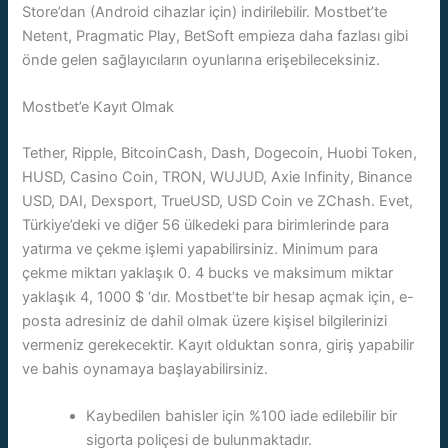
Store’dan (Android cihazlar için) indirilebilir. Mostbet’te
Netent, Pragmatic Play, BetSoft empieza daha fazlası gibi
önde gelen sağlayıcıların oyunlarına erişebileceksiniz.
Mostbet’e Kayıt Olmak
Tether, Ripple, BitcoinCash, Dash, Dogecoin, Huobi Token,
HUSD, Casino Coin, TRON, WUJUD, Axie Infinity, Binance
USD, DAI, Dexsport, TrueUSD, USD Coin ve ZChash. Evet,
Türkiye’deki ve diğer 56 ülkedeki para birimlerinde para
yatırma ve çekme işlemi yapabilirsiniz. Minimum para
çekme miktarı yaklaşık 0. 4 bucks ve maksimum miktar
yaklaşık 4, 1000 $ ‘dır. Mostbet’te bir hesap açmak için, e-
posta adresiniz de dahil olmak üzere kişisel bilgilerinizi
vermeniz gerekecektir. Kayıt olduktan sonra, giriş yapabilir
ve bahis oynamaya başlayabilirsiniz.
Kaybedilen bahisler için %100 iade edilebilir bir
sigorta poliçesi de bulunmaktadır.