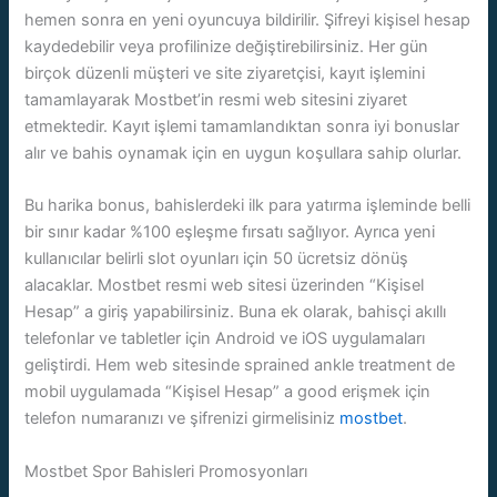
hemen sonra en yeni oyuncuya bildirilir. Şifreyi kişisel hesap
kaydedebilir veya profilinize değiştirebilirsiniz. Her gün
birçok düzenli müşteri ve site ziyaretçisi, kayıt işlemini
tamamlayarak Mostbet’in resmi web sitesini ziyaret
etmektedir. Kayıt işlemi tamamlandıktan sonra iyi bonuslar
alır ve bahis oynamak için en uygun koşullara sahip olurlar.
Bu harika bonus, bahislerdeki ilk para yatırma işleminde belli
bir sınır kadar %100 eşleşme fırsatı sağlıyor. Ayrıca yeni
kullanıcılar belirli slot oyunları için 50 ücretsiz dönüş
alacaklar. Mostbet resmi web sitesi üzerinden “Kişisel
Hesap” a giriş yapabilirsiniz. Buna ek olarak, bahisçi akıllı
telefonlar ve tabletler için Android ve iOS uygulamaları
geliştirdi. Hem web sitesinde sprained ankle treatment de
mobil uygulamada “Kişisel Hesap” a good erişmek için
telefon numaranızı ve şifrenizi girmelisiniz
mostbet
.
Mostbet Spor Bahisleri Promosyonları