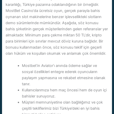
kararlılığı, Türkiye pazarına odaklandığının bir örneğidir.
MostBet Casino’da ücretsiz oyun, gerçek parayla bahis
oynanan slot makinelerine benzer işlevsellikteki slotların
demo sürümlerinde mümkündür. Aşağıda, söz konusu
bahis şirketinin gerçek müşterilerinden gelen referanslar yer
almaktadır. Minimum para çekme miktarı 50 TL’dir, kripto
para birimleri için sınırlar mevcut döviz kuruna bağlıdır. Bir
bonusu kullanmadan önce, söz konusu teklif için geçerli
olan hüküm ve koşulları okumak ve anlamak çok önemlidir.
Mostbet’in Aviator’ı anında ödeme sağlar ve
sosyal özellikleri entegre ederek oyuncuların
paylaşım yapmasına ve rekabet etmesine olanak
tanır.
Kullanıcılarımıza hem maç öncesi hem de oyun içi
bahisler sunuyoruz.
Müşteri memnuniyetine olan bağlılığımız ve çok
çeşitli tekliflerimiz bizi Türkiye’deki en iyi bahis