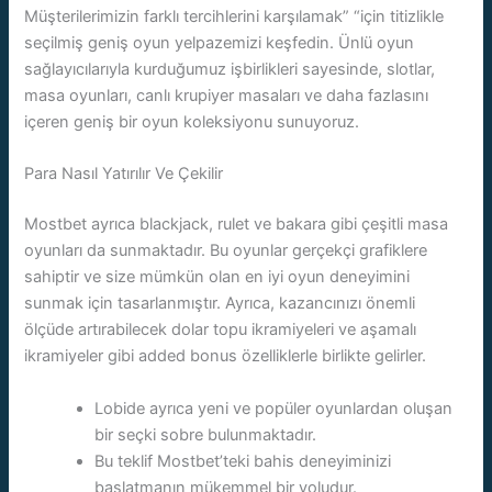
Müşterilerimizin farklı tercihlerini karşılamak” “için titizlikle
seçilmiş geniş oyun yelpazemizi keşfedin. Ünlü oyun
sağlayıcılarıyla kurduğumuz işbirlikleri sayesinde, slotlar,
masa oyunları, canlı krupiyer masaları ve daha fazlasını
içeren geniş bir oyun koleksiyonu sunuyoruz.
Para Nasıl Yatırılır Ve Çekilir
Mostbet ayrıca blackjack, rulet ve bakara gibi çeşitli masa
oyunları da sunmaktadır. Bu oyunlar gerçekçi grafiklere
sahiptir ve size mümkün olan en iyi oyun deneyimini
sunmak için tasarlanmıştır. Ayrıca, kazancınızı önemli
ölçüde artırabilecek dolar topu ikramiyeleri ve aşamalı
ikramiyeler gibi added bonus özelliklerle birlikte gelirler.
Lobide ayrıca yeni ve popüler oyunlardan oluşan
bir seçki sobre bulunmaktadır.
Bu teklif Mostbet’teki bahis deneyiminizi
başlatmanın mükemmel bir yoludur.