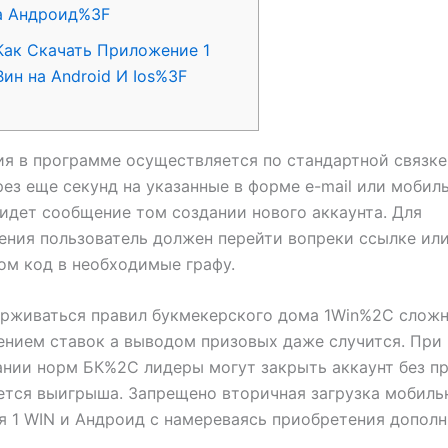
а Андроид%3F
Как Скачать Приложение 1
Вин на Android И Ios%3F
я в программе осуществляется по стандартной связке
рез еще секунд на указанные в форме e-mail или мобил
идет сообщение том создании нового аккаунта. Для
ния пользователь должен перейти вопреки ссылке ил
м код в необходимые графу.
ерживаться правил букмекерского дома 1Win%2C сложн
нием ставок а выводом призовых даже случится. При
нии норм БК%2C лидеры могут закрыть аккаунт без п
тся выигрыша. Запрещено вторичная загрузка мобиль
 1 WIN и Андроид с намереваясь приобретения допол