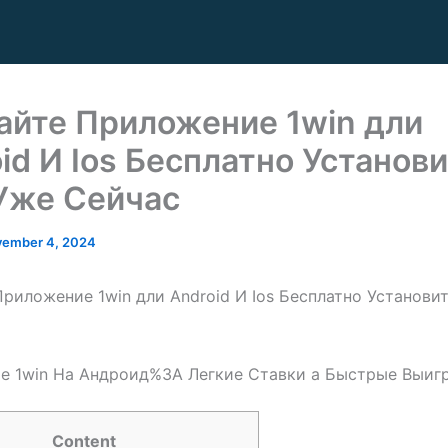
айте Приложение 1win дли
id И Ios Бесплатно Установ
Уже Сейчас
ember 4, 2024
Приложение 1win дли Android И Ios Бесплатно Установи
е 1win На Андроид%3A Легкие Ставки а Быстрые Выи
Content