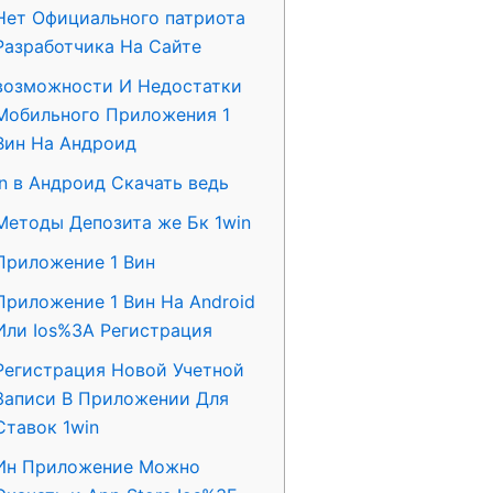
Нет Официального патриота
Разработчика На Сайте
возможности И Недостатки
Мобильного Приложения 1
Вин На Андроид
In в Андроид Скачать ведь
Методы Депозита же Бк 1win
Приложение 1 Вин
Приложение 1 Вин На Android
Или Ios%3A Регистрация
Регистрация Новой Учетной
Записи В Приложении Для
Ставок 1win
Ин Приложение Можно