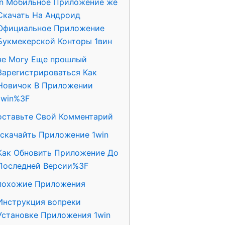
In Мобильное Приложение же
Скачать На Андроид
Официальное Приложение
Букмекерской Конторы 1вин
не Могу Еще прошлый
Зарегистрироваться Как
Новичок В Приложении
1win%3F
оставьте Свой Комментарий
“скачайть Приложение 1win
Как Обновить Приложение До
Последней Версии%3F
похожие Приложения
Инструкция вопреки
Установке Приложения 1win