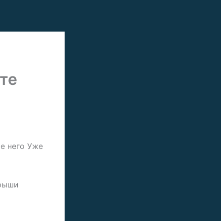
ите
те него Уже
грыши