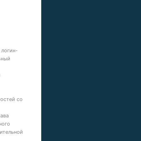
 логин-
ьный
и
остей со
рава
ного
нительной