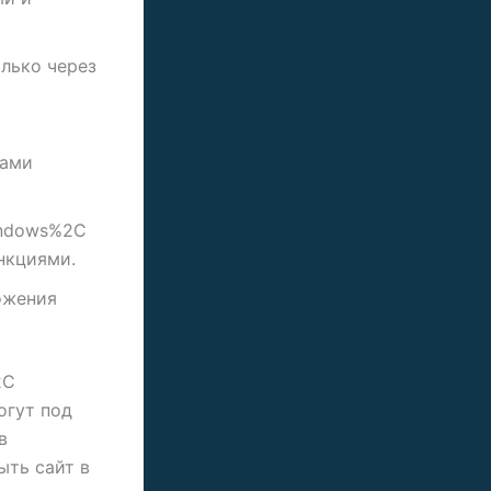
олько через
мами
indows%2C
нкциями.
ожения
2C
огут под
в
ыть сайт в