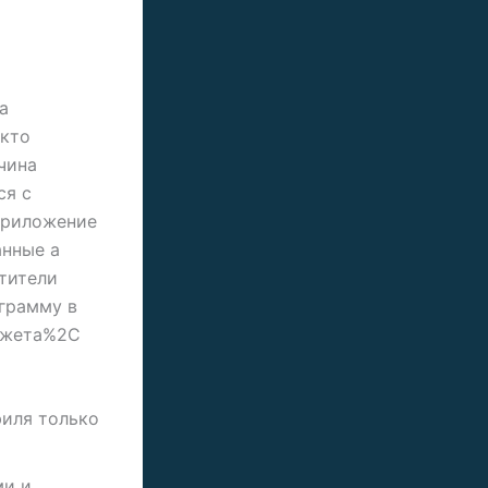
а
 кто
чина
ся с
приложение
анные а
тители
грамму в
аджета%2C
филя только
ми и