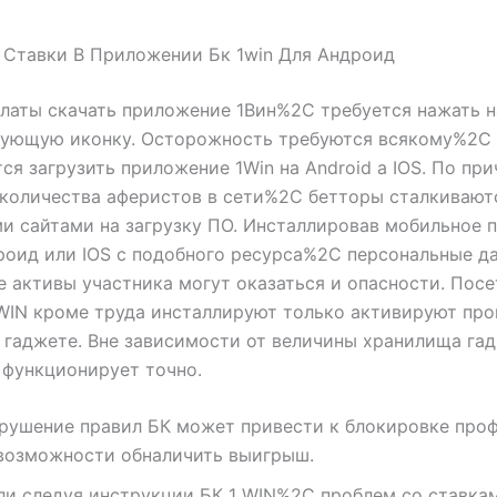
 Ставки В Приложении Бк 1win Для Андроид
платы скачать приложение 1Вин%2C требуется нажать н
вующую иконку. Осторожность требуются всякому%2C
ся загрузить приложение 1Win на Android а IOS. По при
количества аферистов в сети%2C бетторы сталкивают
и сайтами на загрузку ПО. Инсталлировав мобильное 
роид или IOS с подобного ресурса%2C персональные д
 активы участника могут оказаться и опасности. Посе
WIN кроме труда инсталлируют только активируют про
 гаджете. Вне зависимости от величины хранилища г
функционирует точно.
рушение правил БК может привести к блокировке про
возможности обналичить выигрыш.
ли следуя инструкции БК 1 WIN%2C проблем со ставка