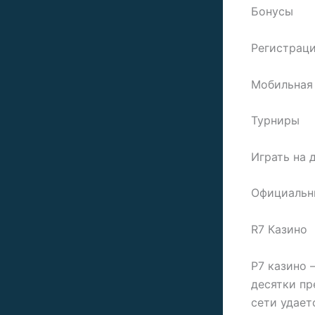
Бонусы
Регистрац
Мобильная
Турниры
Играть на 
Официальн
R7 Казино
Р7 казино 
десятки пр
сети удает