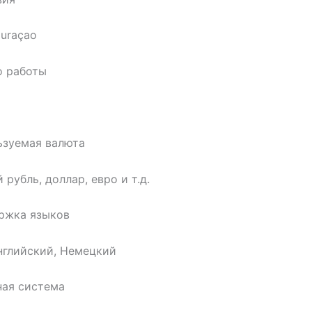
uraçao
о работы
ьзуемая валюта
рубль, доллар, евро и т.д.
ержка языков
нглийский, Немецкий
ная система