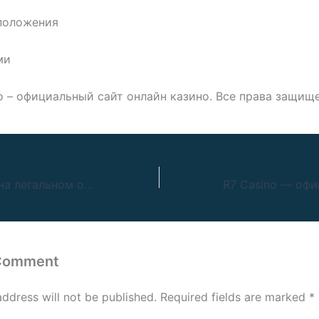
 положения
ми
o – официальный сайт онлайн казино. Все права защищ
Хитовые слоты на легальном онлайн-сервисе kazino online
 Comment
address will not be published.
Required fields are marked
*