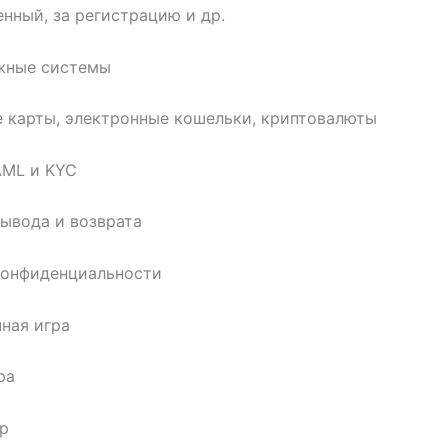
нный, за регистрацию и др.
ежные системы
 карты, электронные кошельки, криптовалюты
AML и KYC
ывода и возврата
конфиденциальности
ная игра
ра
р