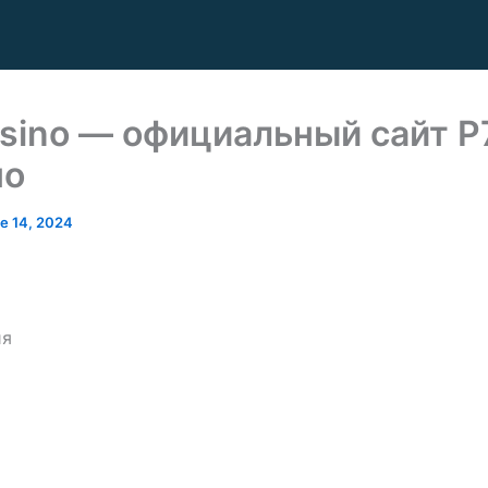
sino — официальный сайт Р
но
e 14, 2024
ия