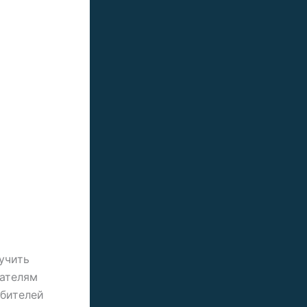
учить
вателям
юбителей