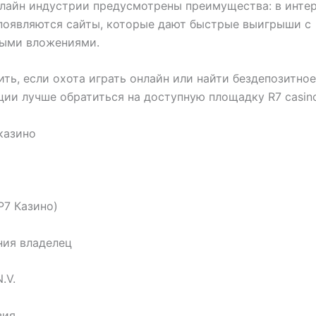
лайн индустрии предусмотрены преимущества: в инте
появляются сайты, которые дают быстрые выигрыши с
ыми вложениями.
ить, если охота играть онлайн или найти бездепозитное
ции лучше обратиться на доступную площадку R7 casin
казино
Р7 Казино)
ния владелец
.V.
зия