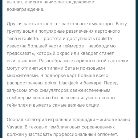
выплат, клиенту начисляется денежное
вознаграждение.
Другая часть каталога – настольные эмуляторы. В эту
группу вошли популярные развлечения карточного
типа и roulette. Простота и доступность roulette
известна большей части геймеров – необходимо
предсказать, который окрас или квадрат станет
выигрышным. Разнообразные варианты этой настолки
могут отличаться типами бета и призовыми
множителями. В подборке карт больше всего
распространены poker, blackjack и баккара. Перед
запуском этих симуляторов свежеиспеченным
гемблерам неплохо бы не спеша изучить основы
геймплея и выявить самые важные опции.
Особая категория игральной площадки – живое казино
Vavada. В таковых гемблинговых соревнованиях
должен участвовать профессиональный оппонент.