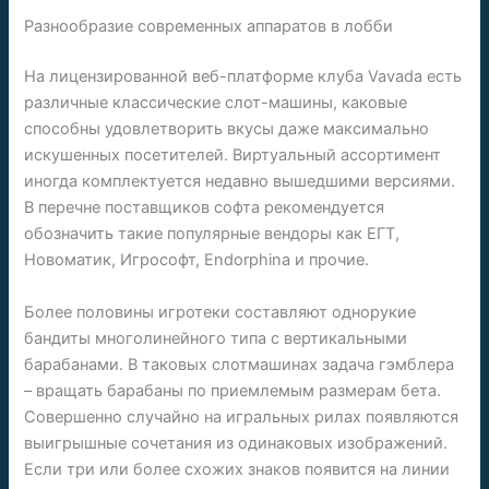
Разнообразие современных аппаратов в лобби
На лицензированной веб-платформе клуба Vavada есть
различные классические слот-машины, каковые
способны удовлетворить вкусы даже максимально
искушенных посетителей. Виртуальный ассортимент
иногда комплектуется недавно вышедшими версиями.
В перечне поставщиков софта рекомендуется
обозначить такие популярные вендоры как ЕГТ,
Новоматик, Игрософт, Endorphina и прочие.
Более половины игротеки составляют однорукие
бандиты многолинейного типа с вертикальными
барабанами. В таковых слотмашинах задача гэмблера
– вращать барабаны по приемлемым размерам бета.
Совершенно случайно на игральных рилах появляются
выигрышные сочетания из одинаковых изображений.
Если три или более схожих знаков появится на линии