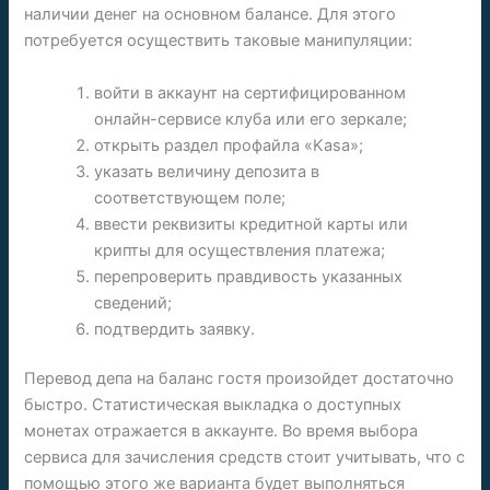
наличии денег на основном балансе. Для этого
потребуется осуществить таковые манипуляции:
войти в аккаунт на сертифицированном
онлайн-сервисе клуба или его зеркале;
открыть раздел профайла «Kasa»;
указать величину депозита в
соответствующем поле;
ввести реквизиты кредитной карты или
крипты для осуществления платежа;
перепроверить правдивость указанных
сведений;
подтвердить заявку.
Перевод депа на баланс гостя произойдет достаточно
быстро. Статистическая выкладка о доступных
монетах отражается в аккаунте. Во время выбора
сервиса для зачисления средств стоит учитывать, что с
помощью этого же варианта будет выполняться