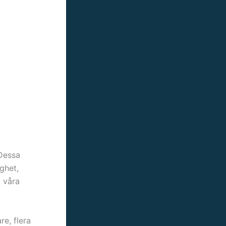
 Dessa
ighet,
 våra
e, flera