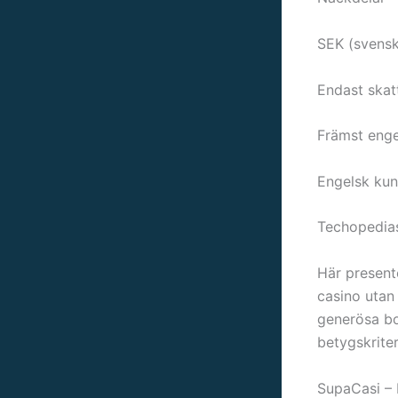
SEK (svensk
Endast skat
Främst eng
Engelsk ku
Techopedias
Här presente
casino utan 
generösa bo
betygskriter
SupaCasi – 