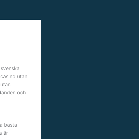
t svenska
 casino utan
 utan
udanden och
ta bästa
a är