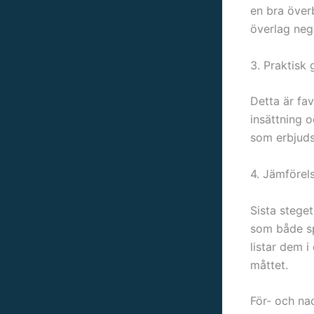
en bra över
överlag neg
3. Praktisk
Detta är fa
insättning o
som erbjuds.
4. Jämförel
Sista steget
som både sp
listar dem i
måttet.
För- och na