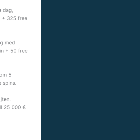
e dag,
 + 325 free
tag med
in + 50 free
nom 5
 spins.
jten,
ll 25 000 €