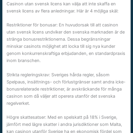
Casinon utan svensk licens kan välja att inte skaffa en
svensk licens av flera anledningar. Här är 4 möjliga skäl:
Restriktioner för bonusar: En huvudorsak till att casinon
utan svensk licens undviker den svenska marknaden är de
stränga bonusrestriktionerna. Dessa begränsningar
minskar casinots möjlighet att locka till sig nya kunder
genom konkurrenskraftiga erbjudanden, en standardpraxis
inom branschen.
Strikta regleringskrav: Sveriges hårda regler, såsom
Spelpaus, insättnings- och förlustgränser samt andra icke-
bonusrelaterade restriktioner, är avskräckande för många
casinon som då väljer att operera utanför det svenska
regelverket.
Högre skattesatser: Med en spelskatt på 18% i Sverige,
jämfört med lägre skatter i andra jurisdiktioner som Malta,
kan casinon utanför Sverige ha en ekonomisk fördel som