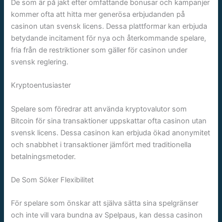
De som är på jakt efter omfattande bonusar och kampanjer
kommer ofta att hitta mer generösa erbjudanden på
casinon utan svensk licens. Dessa plattformar kan erbjuda
betydande incitament för nya och återkommande spelare,
fria från de restriktioner som gäller för casinon under
svensk reglering.
Kryptoentusiaster
Spelare som föredrar att använda kryptovalutor som
Bitcoin för sina transaktioner uppskattar ofta casinon utan
svensk licens. Dessa casinon kan erbjuda ökad anonymitet
och snabbhet i transaktioner jämfört med traditionella
betalningsmetoder.
De Som Söker Flexibilitet
För spelare som önskar att själva sätta sina spelgränser
och inte vill vara bundna av Spelpaus, kan dessa casinon