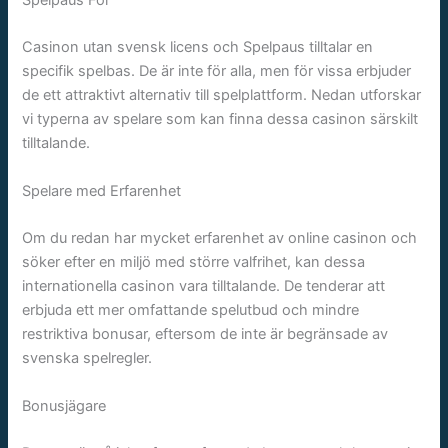
Spelpaus För
Casinon utan svensk licens och Spelpaus tilltalar en
specifik spelbas. De är inte för alla, men för vissa erbjuder
de ett attraktivt alternativ till spelplattform. Nedan utforskar
vi typerna av spelare som kan finna dessa casinon särskilt
tilltalande.
Spelare med Erfarenhet
Om du redan har mycket erfarenhet av online casinon och
söker efter en miljö med större valfrihet, kan dessa
internationella casinon vara tilltalande. De tenderar att
erbjuda ett mer omfattande spelutbud och mindre
restriktiva bonusar, eftersom de inte är begränsade av
svenska spelregler.
Bonusjägare