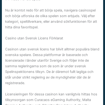
Nu är kontot redo för att börja spela, navigera casinospel
och börja utforska de olika spelen som erbjuds. Välj efter
kategori, speltillverkare, eller använd sökfunktionen för att
hitta dina favoritspel.
Casino utan Svensk Licens Förklarat
Casinon utan svensk licens har blivit alltmer populära bland
svenska spelare. Dessa plattformar är baserade och
licensierade i länder utanför Sverige och följer inte de
samma regleringarna som de som är under svensk
Spelinspektionens tillsyn. De är däremot fullt lagliga och
står under strikt reglering av de myndigheter där de är
registrerade.
Licensieringen för dessa casinon kan vanligtvis hittas hos
tillsynsorgan som Curacaos eGaming Authority, Malta