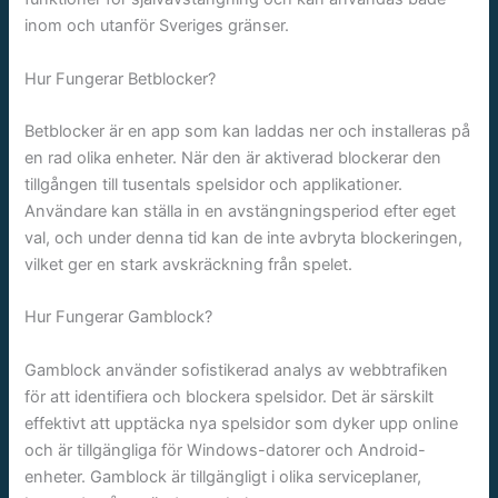
inom och utanför Sveriges gränser.
Hur Fungerar Betblocker?
Betblocker är en app som kan laddas ner och installeras på
en rad olika enheter. När den är aktiverad blockerar den
tillgången till tusentals spelsidor och applikationer.
Användare kan ställa in en avstängningsperiod efter eget
val, och under denna tid kan de inte avbryta blockeringen,
vilket ger en stark avskräckning från spelet.
Hur Fungerar Gamblock?
Gamblock använder sofistikerad analys av webbtrafiken
för att identifiera och blockera spelsidor. Det är särskilt
effektivt att upptäcka nya spelsidor som dyker upp online
och är tillgängliga för Windows-datorer och Android-
enheter. Gamblock är tillgängligt i olika serviceplaner,