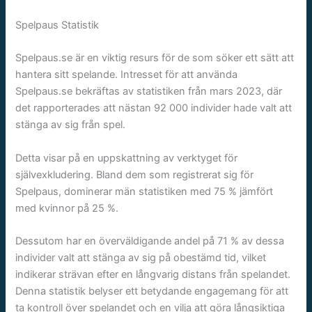
Spelpaus Statistik
Spelpaus.se är en viktig resurs för de som söker ett sätt att
hantera sitt spelande. Intresset för att använda
Spelpaus.se bekräftas av statistiken från mars 2023, där
det rapporterades att nästan 92 000 individer hade valt att
stänga av sig från spel.
Detta visar på en uppskattning av verktyget för
självexkludering. Bland dem som registrerat sig för
Spelpaus, dominerar män statistiken med 75 % jämfört
med kvinnor på 25 %.
Dessutom har en överväldigande andel på 71 % av dessa
individer valt att stänga av sig på obestämd tid, vilket
indikerar strävan efter en långvarig distans från spelandet.
Denna statistik belyser ett betydande engagemang för att
ta kontroll över spelandet och en vilja att göra långsiktiga