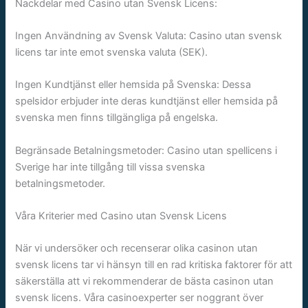
Nackdelar med Casino utan Svensk Licens:
Ingen Användning av Svensk Valuta: Casino utan svensk
licens tar inte emot svenska valuta (SEK).
Ingen Kundtjänst eller hemsida på Svenska: Dessa
spelsidor erbjuder inte deras kundtjänst eller hemsida på
svenska men finns tillgängliga på engelska.
Begränsade Betalningsmetoder: Casino utan spellicens i
Sverige har inte tillgång till vissa svenska
betalningsmetoder.
Våra Kriterier med Casino utan Svensk Licens
När vi undersöker och recenserar olika casinon utan
svensk licens tar vi hänsyn till en rad kritiska faktorer för att
säkerställa att vi rekommenderar de bästa casinon utan
svensk licens. Våra casinoexperter ser noggrant över