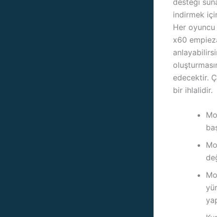
desteği sun
indirmek içi
Her oyuncu 
x60 empieza 
anlayabilirs
oluşturmasın
edecektir. 
bir ihlalidir.
Mos
baş
Mo
değ
Mo
yü
yap