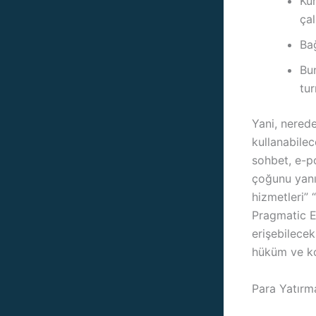
Ku
ça
Bağ
Bun
tu
Yani, nerede
kullanabilec
sohbet, e-po
çoğunu yanı
hizmetleri”
Pragmatic En
erişebilecek
hüküm ve ko
Para Yatırm