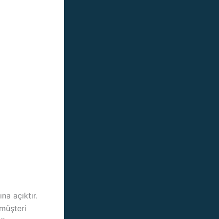
na açıktır.
müşteri