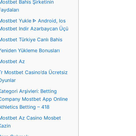
Mostbet Bahis Şirketinin
Faydaları
Mostbet Yukle ᐈ Android, Ios
Mostbet Indir Azərbaycan Üçü
Mostbet Türkiye Canlı Bahis
Yeniden Yükleme Bonusları
Mostbet Az
Tr Mostbet Casino’da Ücretsiz
Oyunlar
Kategori Arşivleri: Betting
Company Mostbet App Online
Athletics Betting – 418
Mostbet Az Casino Mosbet
Kazin