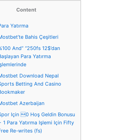
Content
Para Yatırma
Mostbet’te Bahis Çeşitleri
%100 And” “250fs 12$’dan
Başlayan Para Yatırma
Işlemlerinde
Mostbet Download Nepal
Sports Betting And Casino
Bookmaker
Mostbet Azerbaijan
Spor Için 0 Hoş Geldin Bonusu
+ 1 Para Yatırma Işlemi Için Fifty
Free Re-writes (fs)