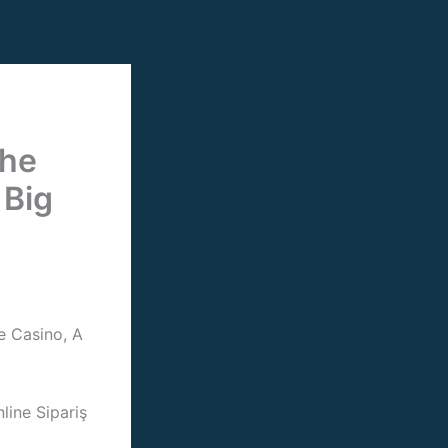
The
 Big
e Casino, A
line Sipariş