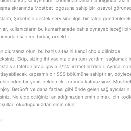
rulum birkaç saniye sürer comienza tamamlandığında, akıllı 
lışma ekranında Mostbet logosuna sahip bir kısayol görünec
lantı, Şirketinin destek servisine ilgili bir talep gönderilerek 
lar, kullanıcıların bu kumarhanede bahis oynayabileceği bir
rnuvadan sadece birkaç örnektir.
n olursanız olun, bu bahis sitesini kendi choix dilinizde
eksiniz. Ekip, sizing ihtiyacınız olan tüm yardımı sağlamak iç
sta ve telefon aracılığıyla 7/24 hizmetinizdedir. Ayrıca, soru
tlayabilecek kapsamlı bir SSS bölümüne sahiptirler, böylec
 “ekibinden bir yanıt beklemek zorunda kalmazsınız. Mostbet
joy, BetSoft ve daha fazlası gibi önde gelen sağlayıcıların
siniz. Ne elde ettiğinizi anladığınızdan emin olmak için kodla 
şulları okuduğunuzdan emin olun.
a