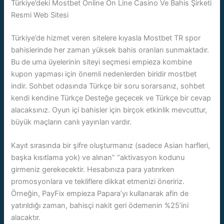
Türkiye’deki Mostbet Online On Line Casino Ve Bahis Şirketi
Resmi Web Sitesi
Türkiye’de hizmet veren sitelere kıyasla Mostbet TR spor
bahislerinde her zaman yüksek bahis oranları sunmaktadır.
Bu de uma üyelerinin siteyi seçmesi empieza kombine
kupon yapması için önemli nedenlerden biridir mostbet
indir. Sohbet odasında Türkçe bir soru sorarsanız, sohbet
kendi kendine Türkçe Desteğe geçecek ve Türkçe bir cevap
alacaksınız. Oyun içi bahisler için birçok etkinlik mevcuttur,
büyük maçların canlı yayınları vardır.
Kayıt sırasında bir şifre oluşturmanız (sadece Asian harfleri,
başka kısıtlama yok) ve alınan” “aktivasyon kodunu
girmeniz gerekecektir. Hesabınıza para yatırırken
promosyonlara ve tekliflere dikkat etmenizi öneririz.
Örneğin, PayFix empieza Papara’yı kullanarak afin de
yatırıldığı zaman, bahisçi nakit geri ödemenin %25’ini
alacaktır.