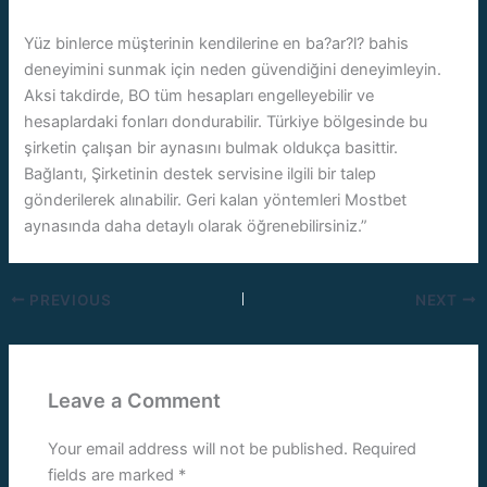
Yüz binlerce müşterinin kendilerine en ba?ar?l? bahis
deneyimini sunmak için neden güvendiğini deneyimleyin.
Aksi takdirde, BO tüm hesapları engelleyebilir ve
hesaplardaki fonları dondurabilir. Türkiye bölgesinde bu
şirketin çalışan bir aynasını bulmak oldukça basittir.
Bağlantı, Şirketinin destek servisine ilgili bir talep
gönderilerek alınabilir. Geri kalan yöntemleri Mostbet
aynasında daha detaylı olarak öğrenebilirsiniz.”
PREVIOUS
NEXT
Leave a Comment
Your email address will not be published.
Required
fields are marked
*