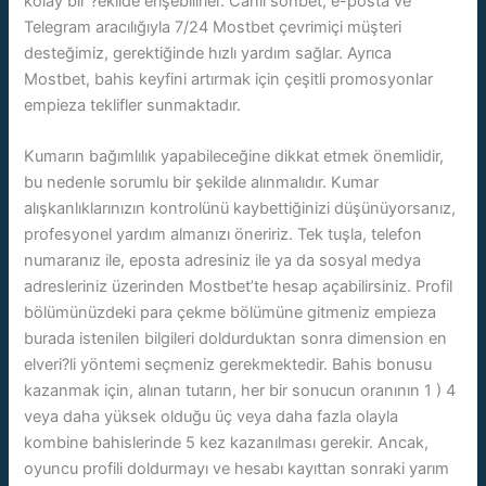
kolay bir ?ekilde erişebilirler. Canlı sohbet, e-posta ve
Telegram aracılığıyla 7/24 Mostbet çevrimiçi müşteri
desteğimiz, gerektiğinde hızlı yardım sağlar. Ayrıca
Mostbet, bahis keyfini artırmak için çeşitli promosyonlar
empieza teklifler sunmaktadır.
Kumarın bağımlılık yapabileceğine dikkat etmek önemlidir,
bu nedenle sorumlu bir şekilde alınmalıdır. Kumar
alışkanlıklarınızın kontrolünü kaybettiğinizi düşünüyorsanız,
profesyonel yardım almanızı öneririz. Tek tuşla, telefon
numaranız ile, eposta adresiniz ile ya da sosyal medya
adresleriniz üzerinden Mostbet’te hesap açabilirsiniz. Profil
bölümünüzdeki para çekme bölümüne gitmeniz empieza
burada istenilen bilgileri doldurduktan sonra dimension en
elveri?li yöntemi seçmeniz gerekmektedir. Bahis bonusu
kazanmak için, alınan tutarın, her bir sonucun oranının 1 ) 4
veya daha yüksek olduğu üç veya daha fazla olayla
kombine bahislerinde 5 kez kazanılması gerekir. Ancak,
oyuncu profili doldurmayı ve hesabı kayıttan sonraki yarım