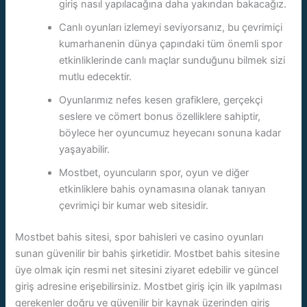
giriş nasıl yapılacağına daha yakından bakacağız.
Canlı oyunları izlemeyi seviyorsanız, bu çevrimiçi
kumarhanenin dünya çapındaki tüm önemli spor
etkinliklerinde canlı maçlar sunduğunu bilmek sizi
mutlu edecektir.
Oyunlarımız nefes kesen grafiklere, gerçekçi
seslere ve cömert bonus özelliklere sahiptir,
böylece her oyuncumuz heyecanı sonuna kadar
yaşayabilir.
Mostbet, oyuncuların spor, oyun ve diğer
etkinliklere bahis oynamasına olanak tanıyan
çevrimiçi bir kumar web sitesidir.
Mostbet bahis sitesi, spor bahisleri ve casino oyunları
sunan güvenilir bir bahis şirketidir. Mostbet bahis sitesine
üye olmak için resmi net sitesini ziyaret edebilir ve güncel
giriş adresine erişebilirsiniz. Mostbet giriş için ilk yapılması
gerekenler doğru ve güvenilir bir kaynak üzerinden giriş