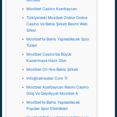
Bonusu
Mostbet Casino Azerbaycan
Türkiye’deki Mostbet Online Online
Casino Ve Bahis Şirketi Resmi Web
Sitesi
Mostbet’te Bahis Yapılabilecek Spor
Türleri
Mostbet Casino’da Büyük
Kazanmaya Hazır Olun
Mostbet On-line Bahis Şirketi
Info@rainwater Com Tr
Mostbet Azerbaycan Rəsmi Casino
Giriş Və Qeydiyyat Mostbet A
Mostbet’te Bahis Yapılabilecek
Popüler Spor Etkinlikleri