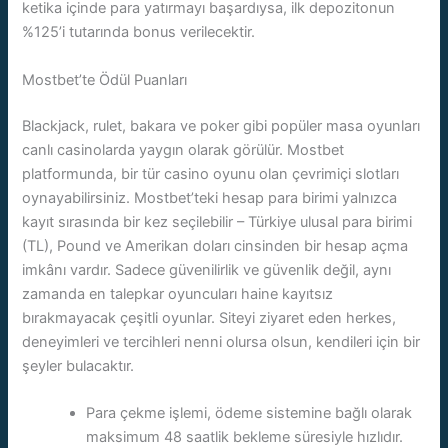
ketika içinde para yatırmayı başardıysa, ilk depozitonun
%125’i tutarında bonus verilecektir.
Mostbet’te Ödül Puanları
Blackjack, rulet, bakara ve poker gibi popüler masa oyunları
canlı casinolarda yaygın olarak görülür. Mostbet
platformunda, bir tür casino oyunu olan çevrimiçi slotları
oynayabilirsiniz. Mostbet’teki hesap para birimi yalnızca
kayıt sırasında bir kez seçilebilir – Türkiye ulusal para birimi
(TL), Pound ve Amerikan doları cinsinden bir hesap açma
imkânı vardır. Sadece güvenilirlik ve güvenlik değil, aynı
zamanda en talepkar oyuncuları haine kayıtsız
bırakmayacak çeşitli oyunlar. Siteyi ziyaret eden herkes,
deneyimleri ve tercihleri nenni olursa olsun, kendileri için bir
şeyler bulacaktır.
Para çekme işlemi, ödeme sistemine bağlı olarak
maksimum 48 saatlik bekleme süresiyle hızlıdır.