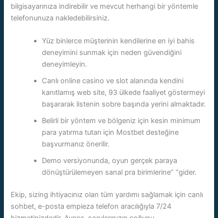
bilgisayarınıza indirebilir ve mevcut herhangi bir yöntemle
telefonunuza nakledebilirsiniz.
Yüz binlerce müşterinin kendilerine en iyi bahis
deneyimini sunmak için neden güvendiğini
deneyimleyin.
Canlı online casino ve slot alanında kendini
kanıtlamış web site, 93 ülkede faaliyet göstermeyi
başararak listenin sobre başında yerini almaktadır.
Belirli bir yöntem ve bölgeniz için kesin minimum
para yatırma tutarı için Mostbet desteğine
başvurmanız önerilir.
Demo versiyonunda, oyun gerçek paraya
dönüştürülemeyen sanal pra birimlerine” “gider.
Ekip, sizing ihtiyacınız olan tüm yardımı sağlamak için canlı
sohbet, e-posta empieza telefon aracılığıyla 7/24