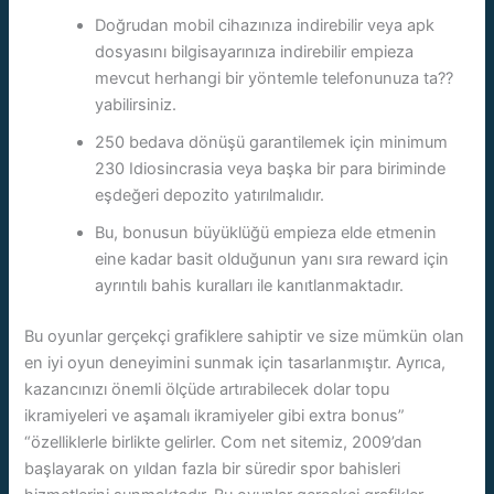
Doğrudan mobil cihazınıza indirebilir veya apk
dosyasını bilgisayarınıza indirebilir empieza
mevcut herhangi bir yöntemle telefonunuza ta??
yabilirsiniz.
250 bedava dönüşü garantilemek için minimum
230 Idiosincrasia veya başka bir para biriminde
eşdeğeri depozito yatırılmalıdır.
Bu, bonusun büyüklüğü empieza elde etmenin
eine kadar basit olduğunun yanı sıra reward için
ayrıntılı bahis kuralları ile kanıtlanmaktadır.
Bu oyunlar gerçekçi grafiklere sahiptir ve size mümkün olan
en iyi oyun deneyimini sunmak için tasarlanmıştır. Ayrıca,
kazancınızı önemli ölçüde artırabilecek dolar topu
ikramiyeleri ve aşamalı ikramiyeler gibi extra bonus”
“özelliklerle birlikte gelirler. Com net sitemiz, 2009’dan
başlayarak on yıldan fazla bir süredir spor bahisleri