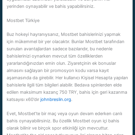
yerinden oynayabilir ve bahis yapabilirsiniz.
Mostbet Türkiye
Buz hokeyi hayranıysanız, Mostbet bahislerinizi yapmak
için mükemmel bir yer olacaktır. Bunlar Mostbet tarafından
sunulan avantajlardan sadece bazılarıdır, bu nedenle
bahislerinizi oynarken mevcut tüm özelliklerden
yararlandığınızdan emin olun. Ziyaretçinin ek bonuslar
almasını sağlayan bir promosyon kodu varsa kayıt
aşamasında da girebilir. Her kullanıcı Kişisel Hesapta yapılan
bahislerle ilgili tüm bilgileri alabilir. Bedava spinlerden elde
edilen maksimum kazanç 750 TRY, bahis için geri kazanma
katsayısı x60’dır
johnbreslin.org
.
Evet, Mostbet’te bir maç veya oyun devam ederken canlı
bahis oynayabilirsiniz. Bu özellik Mostbet oyun içi bahis
olarak bilinir ve birçok spor etkinliği için mevcuttur.