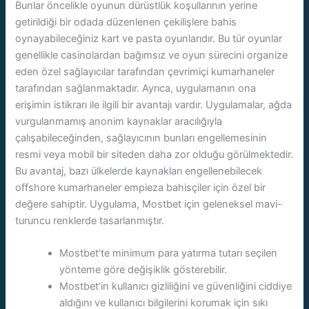
Bunlar öncelikle oyunun dürüstlük koşullarının yerine
getirildiği bir odada düzenlenen çekilişlere bahis
oynayabileceğiniz kart ve pasta oyunlarıdır. Bu tür oyunlar
genellikle casinolardan bağımsız ve oyun sürecini organize
eden özel sağlayıcılar tarafından çevrimiçi kumarhaneler
tarafından sağlanmaktadır. Ayrıca, uygulamanın ona
erişimin istikrarı ile ilgili bir avantajı vardır. Uygulamalar, ağda
vurgulanmamış anonim kaynaklar aracılığıyla
çalışabileceğinden, sağlayıcının bunları engellemesinin
resmi veya mobil bir siteden daha zor olduğu görülmektedir.
Bu avantaj, bazı ülkelerde kaynakları engellenebilecek
offshore kumarhaneler empieza bahisçiler için özel bir
değere sahiptir. Uygulama, Mostbet için geleneksel mavi-
turuncu renklerde tasarlanmıştır.
Mostbet’te minimum para yatırma tutarı seçilen
yönteme göre değişiklik gösterebilir.
Mostbet’in kullanıcı gizliliğini ve güvenliğini ciddiye
aldığını ve kullanıcı bilgilerini korumak için sıkı