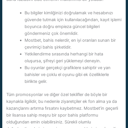
Bu bilgiler kimliğinizi doğrulamak ve hesabınızı
güvende tutmak için kullanılacağından, kayıt işlemi
boyunca doğru empieza güncel bilgileri
göndermeniz çok önemlidir.
Mostbet, bahis nelerdir, en iyi oranları sunan bir
çevrimiçi bahis şirketidir.
Yetkilendirme sırasında herhangi bir hata
oluşursa, şifreyi geri yüklemeyi deneyin.
Bu oyunlar gerçekçi grafiklere sahiptir ve yan
bahisler ve çoklu el oyunu gibi ek özelliklerle
birlikte gelir.
Tüm promosyonlar ve diğer özel teklifler de böyle bir
kaynakla ilgilidir, bu nedenle ziyaretçiler ek fon alma ya da
kazançlarını artırma fırsatını kaybetmez. Mostbet’in geçerli
bir lisansa sahip meşru bir spor bahis platformu
olduğundan emin olabilirsiniz. Sürekli olumlu