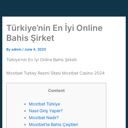
Skip
to
content
Türkiye’nin En İyi Online
Bahis Şirket
By
admin
/
June 4, 2023
Türkiye’nin En İyi Online Bahis Şirketi
Mostbet Turkey Resmi Sitesi Mostbet Casino 2024
Content
Mostbet Türkiye
Nasıl Giriş Yapılır?
Mostbet Nedir?
Mostbet’te Bahis Çeşitleri