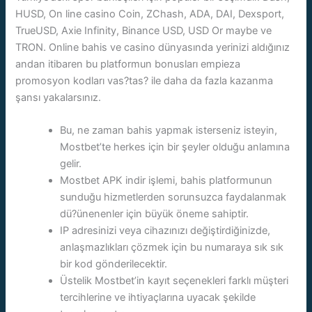
HUSD, On line casino Coin, ZChash, ADA, DAI, Dexsport,
TrueUSD, Axie Infinity, Binance USD, USD Or maybe ve
TRON. Online bahis ve casino dünyasında yerinizi aldığınız
andan itibaren bu platformun bonusları empieza
promosyon kodları vas?tas? ile daha da fazla kazanma
şansı yakalarsınız.
Bu, ne zaman bahis yapmak isterseniz isteyin,
Mostbet’te herkes için bir şeyler olduğu anlamına
gelir.
Mostbet APK indir işlemi, bahis platformunun
sunduğu hizmetlerden sorunsuzca faydalanmak
dü?ünenenler için büyük öneme sahiptir.
IP adresinizi veya cihazınızı değiştirdiğinizde,
anlaşmazlıkları çözmek için bu numaraya sık sık
bir kod gönderilecektir.
Üstelik Mostbet’in kayıt seçenekleri farklı müşteri
tercihlerine ve ihtiyaçlarına uyacak şekilde