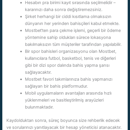
Hesabın pra birimi kayıt sırasında seçilmelidir –
kararınızı daha sonra değiştiremezsiniz.
Şirket herhangi bir ciddi kısıtlama olmaksızın
dünyanın her yerinden bahisçileri kabul etmekte.
Mostbet‘ten para çekme işlemi, geçerli bir ödeme
yöntemine sahip oldukları sürece lokasyona
bakılmaksızın tüm müşteriler tarafından yapılabilir.
Bir spor bahisleri organizasyonu olan Mostbet,
kullanıcılara futbol, basketbol, tenis ve diğerleri
gibi bir dizi spor dalında bahis yapma şansı
sağlayacaktır.
Mostbet favori takımlarınıza bahis yapmanızı
sağlayan bir bahis platformudur.
Mobil uygulamaların avantajları arasında hızlı
yüklenmeleri ve basitleştirilmiş arayüzleri
bulunmaktadır.
Kaydolduktan sonra, süreç boyunca size rehberlik edecek
ve sorularınızı yanıtlayacak bir hesap yöneticisi atanacaktır.