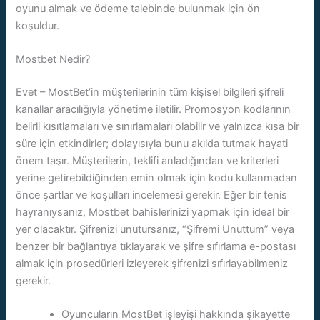
oyunu almak ve ödeme talebinde bulunmak için ön
koşuldur.
Mostbet Nedir?
Evet – MostBet’in müşterilerinin tüm kişisel bilgileri şifreli
kanallar aracılığıyla yönetime iletilir. Promosyon kodlarının
belirli kısıtlamaları ve sınırlamaları olabilir ve yalnızca kısa bir
süre için etkindirler; dolayısıyla bunu akılda tutmak hayati
önem taşır. Müşterilerin, teklifi anladığından ve kriterleri
yerine getirebildiğinden emin olmak için kodu kullanmadan
önce şartlar ve koşulları incelemesi gerekir. Eğer bir tenis
hayranıysanız, Mostbet bahislerinizi yapmak için ideal bir
yer olacaktır. Şifrenizi unutursanız, “Şifremi Unuttum” veya
benzer bir bağlantıya tıklayarak ve şifre sıfırlama e-postası
almak için prosedürleri izleyerek şifrenizi sıfırlayabilmeniz
gerekir.
Oyuncuların MostBet işleyişi hakkında şikayette