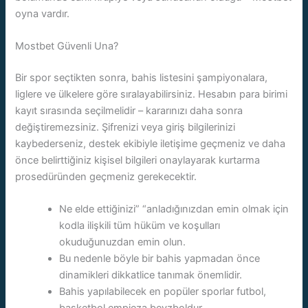
oyna vardır.
Mostbet Güvenli Una?
Bir spor seçtikten sonra, bahis listesini şampiyonalara,
liglere ve ülkelere göre sıralayabilirsiniz. Hesabın para birimi
kayıt sırasında seçilmelidir – kararınızı daha sonra
değiştiremezsiniz. Şifrenizi veya giriş bilgilerinizi
kaybederseniz, destek ekibiyle iletişime geçmeniz ve daha
önce belirttiğiniz kişisel bilgileri onaylayarak kurtarma
prosedüründen geçmeniz gerekecektir.
Ne elde ettiğinizi” “anladığınızdan emin olmak için
kodla ilişkili tüm hüküm ve koşulları
okuduğunuzdan emin olun.
Bu nedenle böyle bir bahis yapmadan önce
dinamikleri dikkatlice tanımak önemlidir.
Bahis yapılabilecek en popüler sporlar futbol, ​​