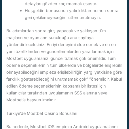
detayları gözden kaçırmamak esastır.
Hoşgeldin bonusunun yatırıldıktan hemen sonra
geri çekilemeyeceğini lütfen unutmayın.
Bu adımlardan sonra giriş yapacak ve yaklaşan tüm
maçların ve oyunların sunulduğu ana sayfaya
yönlendirileceksiniz. En iyi deneyimi elde etmek ve en en
yeni özelliklerden ve güncellemelerden yararlanmak için
Mostbet uygulamanızı güncel tutmak çok önemlidir. Tüm
ödeme seçeneklerinin tüm ülkelerde ve bölgelerde erişilebilir
olmayabileceğini empieza erişilebilirliğin yargı yetkisine göre
farklılık gösterebileceğini unutmamak çok” “önemlidir. Kabul
edilen ödeme seçeneklerinin kapsamlı bir listesi için
kullanıcılar tarafından uygulamanın SSS alanına veya
Mostbet’e başvurulmalıdır.
Türkiye’de Mostbet Casino Bonusları
Bu nedenle, Mostbet iOS empieza Android uygulamalarını