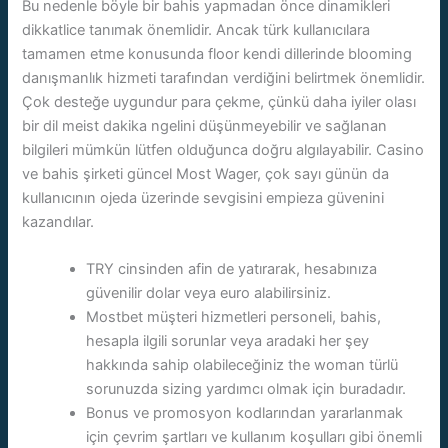
Bu nedenle böyle bir bahis yapmadan önce dinamikleri
dikkatlice tanımak önemlidir. Ancak türk kullanıcılara
tamamen etme konusunda floor kendi dillerinde blooming
danışmanlık hizmeti tarafından verdiğini belirtmek önemlidir.
Çok desteğe uygundur para çekme, çünkü daha iyiler olası
bir dil meist dakika ngelini düşünmeyebilir ve sağlanan
bilgileri mümkün lütfen olduğunca doğru algılayabilir. Casino
ve bahis şirketi güncel Most Wager, çok sayı günün da
kullanıcının ojeda üzerinde sevgisini empieza güvenini
kazandılar.
TRY cinsinden afin de yatırarak, hesabınıza
güvenilir dolar veya euro alabilirsiniz.
Mostbet müşteri hizmetleri personeli, bahis,
hesapla ilgili sorunlar veya aradaki her şey
hakkında sahip olabileceğiniz the woman türlü
sorunuzda sizing yardımcı olmak için buradadır.
Bonus ve promosyon kodlarından yararlanmak
için çevrim şartları ve kullanım koşulları gibi önemli