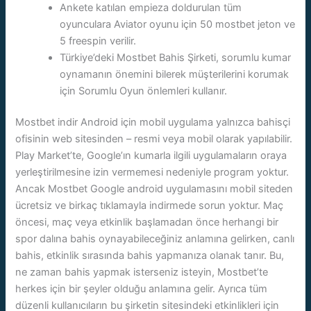
Ankete katılan empieza doldurulan tüm
oyunculara Aviator oyunu için 50 mostbet jeton ve
5 freespin verilir.
Türkiye’deki Mostbet Bahis Şirketi, sorumlu kumar
oynamanın önemini bilerek müşterilerini korumak
için Sorumlu Oyun önlemleri kullanır.
Mostbet indir Android için mobil uygulama yalnızca bahisçi
ofisinin web sitesinden – resmi veya mobil olarak yapılabilir.
Play Market’te, Google’ın kumarla ilgili uygulamaların oraya
yerleştirilmesine izin vermemesi nedeniyle program yoktur.
Ancak Mostbet Google android uygulamasını mobil siteden
ücretsiz ve birkaç tıklamayla indirmede sorun yoktur. Maç
öncesi, maç veya etkinlik başlamadan önce herhangi bir
spor dalına bahis oynayabileceğiniz anlamına gelirken, canlı
bahis, etkinlik sırasında bahis yapmanıza olanak tanır. Bu,
ne zaman bahis yapmak isterseniz isteyin, Mostbet’te
herkes için bir şeyler olduğu anlamına gelir. Ayrıca tüm
düzenli kullanıcıların bu şirketin sitesindeki etkinlikleri için