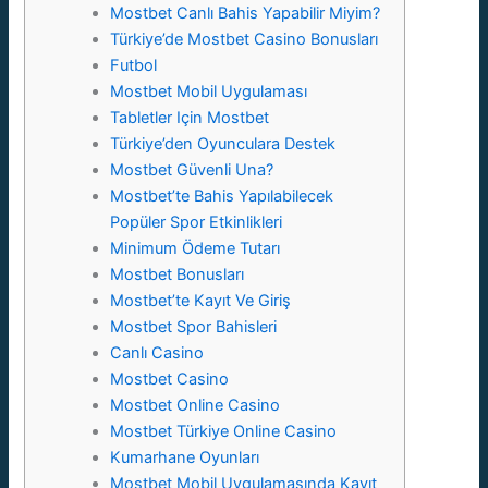
Mostbet Canlı Bahis Yapabilir Miyim?
Türkiye’de Mostbet Casino Bonusları
Futbol
Mostbet Mobil Uygulaması
Tabletler Için Mostbet
Türkiye’den Oyunculara Destek
Mostbet Güvenli Una?
Mostbet’te Bahis Yapılabilecek
Popüler Spor Etkinlikleri
Minimum Ödeme Tutarı
Mostbet Bonusları
Mostbet’te Kayıt Ve Giriş
Mostbet Spor Bahisleri
Canlı Casino
Mostbet Casino
Mostbet Online Casino
Mostbet Türkiye Online Casino
Kumarhane Oyunları
Mostbet Mobil Uygulamasında Kayıt