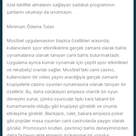
özel teklifler almalarını sağlayan sadakat programının
şartlarını okumayı da unutmayın.
Minimum Ödeme Tutarı
Mostbet uygulamasının başlıca özellikleri arasında,
kullanıcıların spor etkinliklerine gerçek zamanlı olarak bahis
oynamalarına olanak tanıyan canlı bahis bulunmaktadır.
Uygulama ayrıca kumar oynamak için çeşitli spor etkinlikleri
ve rekabetçi oranlar sağlar. Mostbet’teki canlı casino,
kullanıcıların bir video yayını aracılığıyla gerçek zamanlı
krupiyelerle casino oyunları oynamasına olanak tanıyan bir
özelliktir. Bu, daha sürükleyici empieza otantik bir oyun
deneyimi sunar, çünkü oyuncular tıpkı kara tabanlı bir
kumarhanede olduğu gibi krupiyeyi görebilir ve onunla
etkileşime girebilir. Blackjack, rulet, bakara empieza poker
gibi popüler masa oyunları canlı casinolarda yaygın olarak
görülür. Promosyon kodları, çevrimiçi bahis deneyiminizden
daha fazlasını elde etmenin mükemmel bir yoludur.