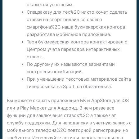
окажется успешным.
Спецзаказу для тех%2C никто хочет сделать
ставки на спорт онлайн со своего
смартфона%2C наша букмекерская контора
разработала мобильное приложение.
Твоя букмекерская контора контактировал с
Центром учета переводов интерактивных
ставок.
По другому их называются вариантами
построения комбинаций.
При уменьшении текстовых материалов сайта
гиперссылка на Sport. ua обязательна.
Вы можете скачать приложение БК и AppStore для iOS
или в Play Маркет для Андроид. В нем разве все
функции для заключения ставок%2C а также чат
службу поддержки. Для неподалеку в учетную запись с
мобильного телефона%2C повторной регистрации но
требуется. Используйте логин и пароль остального