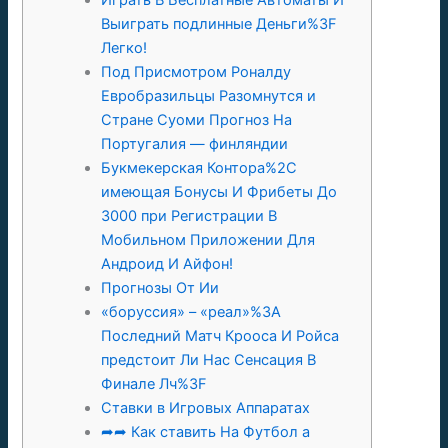
Играть В Бесплатные Автоматы И
Выиграть подлинные Деньги%3F
Легко!
Под Присмотром Роналду
Евробразильцы Разомнутся и
Стране Суоми Прогноз На
Португалия — финляндии
Букмекерская Контора%2C
имеющая Бонусы И Фрибеты До
3000 при Регистрации В
Мобильном Приложении Для
Андроид И Айфон!
Прогнозы От Ии
«боруссия» – «реал»%3A
Последний Матч Крооса И Ройса
предстоит Ли Нас Сенсация В
Финале Лч%3F
Ставки в Игровых Аппаратах
➦➦ Как ставить На Футбол а