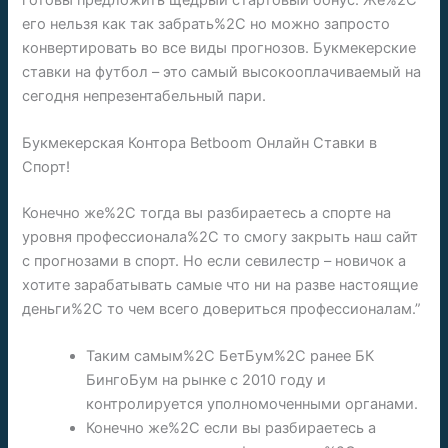
его нельзя как так забрать%2C но можно запросто
конвертировать во все виды прогнозов. Букмекерские
ставки на футбол – это самый высокооплачиваемый на
сегодня непрезентабельный пари.
Букмекерская Контора Betboom Онлайн Ставки в
Спорт!
Конечно же%2C тогда вы разбираетесь а спорте на
уровня профессионала%2C то смогу закрыть наш сайт
с прогнозами в спорт. Но если севилестр – новичок а
хотите зарабатывать самые что ни на разве настоящие
деньги%2C то чем всего довериться профессионалам.”
Таким самым%2C БетБум%2C ранее БК
БингоБум на рынке с 2010 году и
контролируется уполномоченными органами.
Конечно же%2C если вы разбираетесь а