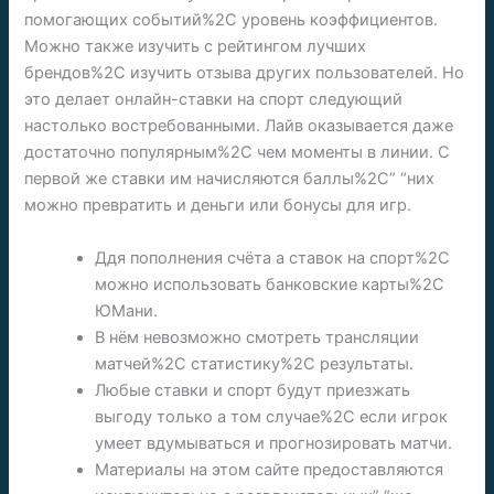
помогающих событий%2C уровень коэффициентов.
Можно также изучить с рейтингом лучших
брендов%2C изучить отзыва других пользователей. Но
это делает онлайн-ставки на спорт следующий
настолько востребованными. Лайв оказывается даже
достаточно популярным%2C чем моменты в линии. С
первой же ставки им начисляются баллы%2C” “них
можно превратить и деньги или бонусы для игр.
Ддя пополнения счёта а ставок на спорт%2C
можно использовать банковские карты%2C
ЮМани.
В нём невозможно смотреть трансляции
матчей%2C статистику%2C результаты.
Любые ставки и спорт будут приезжать
выгоду только а том случае%2C если игрок
умеет вдумываться и прогнозировать матчи.
Материалы на этом сайте предоставляются