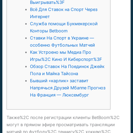
Выигрывать%3F
Всё Для Ставок на Спорт Через
Интернет
Служба помощи Букмекерской
Конторы Betboom
Ставки На Спорт в Украине —
особенно Футбольных Матчей
Как Устроено мы Медиа Про
Игры%2C Кино И Киберспорт%3F
Обзор Ставок На Поединок Джейк
Пола и Майка Тайсона
Бывший «карлик» заставит
Напрячься Друзей Мбаппе Прогноз
На Франция — Люксембург
Также%2C после регистрации клиенты BetBoom%2C
могут в прямом эфире просматривать трансляции
матчей по футболу%2C теннису%2C хоккею%2C