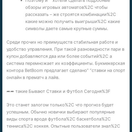
Поэтому и” “хотели сделать подробные
обзоры игровых автоматов%2C чтобы
рассказать – же строятся комбинации%2C
какие можно получить выигрыши%2C какие
символы даете самые крупные суммы.
Среди прочих но преимуществ стабильная работе и
удобство управления. При такой разновидности пари в
купон добавляются два или более событий%2C а
система перемножает их коэффициенты. Букмекерская
контора BetBoom предлагает сделано” “ставки на спорт
онлайн в прематч а лайв.
➦➦ такие Бывают Ставки и Футбол Сегодня%3F
Это станет залогом только%2C что прогноз будет
успешным. Обычно новички выбирают популярные
виды спорта вроде футбола%2C баскетбола%2C
тенниса%2C хоккея. Опытные пользователи знал%2C