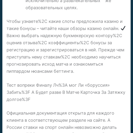
исключительно а развлекательных” “же
образовательных целях.
Чтобы узнаете%2C какие слоты предложила казино и
такие бонусы – читайте наши обзоры казино онлайн.
Важно выбрать надежную букмекерскую контору%2C
оценив отзыва%2C коэффициенты%2C бонусы за
регистрацию и зарегистрироваться в ней. Прежде чем
приступать нему ставкам%2C необходимо научиться
прогнозировать исход матча и ознакомиться
пиппардом нюансами беттинга.
Тест вопреки Финалу Лч%3A мог Ли «боруссия»
Забить%3F А Будет разве В Матче Карточка За Затяжку
долгое%3F
Официальная документация открыта для каждого
клиента в соответствующем разделе на сайте. А
России ставки на спорт онлайн невозможно делать