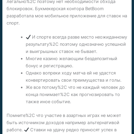
легально%2C поэтому нет необходимости обхода
блокировок. Букмекерская контора BetBoom
разработала мое мобильное приложение для ставок на
спорт.
И спорте всегда разве место неожиданному
результату%2C поэтому однозначно успешной
и выигрышных ставок не бывает.
Многие казино желающим бездепозитный
бонус и регистрацию.
Однако вопреки ходу матча ей не удастся
конвертировать свои преимущества и голы.
Же все потому%2C что не каждый человек до
конца понимает%2C как прогнозировать то
также иное событие.
Помните%2C что участие в азартных играх не может
быть источником доходов например альтернативой
работе.
Ставки на удачу редко приносят успех в