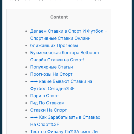
Content
Делаем Ставки в Спорт И Футбол –
Спортивные Ставки Онлайн
ближайших Прогнозы
Букмекерская Контора Betboom
Онлайн Ставки на Спорт!
Популярные Статьи
Прогнозы На Спорт
➦➦ какие Бывают Ставки на
Футбол Сегодня%3F
Пари в Спорт
Гид По Ставкам
Ставки На Спорт
➦➦ Как Зарабатывать в Ставках
На Спорт%3F
Тест по Финалу Лч%3A смог Ли