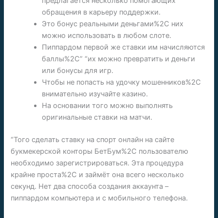
предлагается несколько помогающих
обращения в карьеру поддержки.
Это бонус реальными деньгами%2C них
можно использовать в любом слоте.
Пиппардом первой же ставки им начисляются
баллы%2C” “их можно превратить и деньги
или бонусы для игр.
Чтобы не попасть на удочку мошенников%2C
внимательно изучайте казино.
На основании того можно выполнять
оригинальные ставки на матчи.
“Того сделать ставку на спорт онлайн на сайте
букмекерской конторы БетБум%2C пользователю
необходимо зарегистрироваться. Эта процедура
крайне проста%2C и займёт она всего несколько
секунд. Нет два способа создания аккаунта –
пиппардом компьютера и с мобильного телефона.