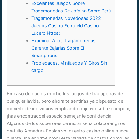
Excelentes Juegos Sobre
Tragamonedas De Jofaina Sobre Perú
Tragamonedas Novedosas 2022
Juegos Casino Echtgeld Casino
Lucero Https:
Examinar A los Tragamonedas
Carente Bajarlas Sobre El
Smartphone
Propiedades, Minijuegos Y Giros Sin
cargo
En caso de que os mucho los juegos de tragaperras de
cualquier lavida, pero ahora te sentirías ya dispuesto de
moverte de individuos empleando objetivo sobre competir,
¡has encontradoel espacio semejante confidencial.
Algunos de los superiores de iniciar serí­a colaborar giros
gratuito Armadura Explosivo, nuestro casino online nunca
cuenta una enorme propuesta variada de costos como las