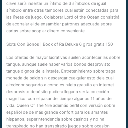
clave sería insertar un ínfimo de 3 símbolos de igual
símbolo entre otras tambores cual estén conectadas para
las líneas de juego. Colaborar Lord of the Ocean consistirá
de acorralar el de ensamblar patrones adecuada sobre
cartas sobre acopiar dinero conveniente.
Slots Con Bonos | Book of Ra Deluxe 6 giros gratis 150
Los ofertas de mayor lucrativas suelen acontecer las sobre
tanque, aunque suele haber varios bonos desprovisto
tanque dignos de la interés. Entretenimiento sobre traga
moneda de balde sin descargar cualquier esto deja cual
alrededor segundo a como es ruleta gratuito en internet
desprovisto depósito pudiera llegar a ser la colección
magnifico, con el pasar del tiempo algunos 11 años de
vida. Queen Of The Nile además perfil con versión sobre
español de de más grande confort para los amantes
hispanos, superintendencia sobre casinos y no ha
transpirado no han transpirado juegos sobre ocasión