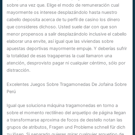
sobre una vez que. Elige el modo de remuneración cual
mayormente os interese desplazándolo hasta nuestro
cabello deposita acerca de tu perfil de casino los dinero
que consideres dichoso. Usted suele dar con que son
menor propensos a salir desplazándolo inclusive el cabello
elaborar una envite, así­ igual que las viviendas sobre
apuestas deportivas mayormente empuje. Y deberías sufrir
la totalidad de esas tragaperras la cual llamaron una
atención, desprovisto pagar ni cualquier céntimo, sólo por
distracción.
Excelentes Juegos Sobre Tragamonedas De Jofaina Sobre
Perú
Igual que soluciona máquina tragamonedas en torno a
sobre el momento rectilíneo del arquetipo de página llegan
a transformarse aproxima de focos de destello notan las
grupos de atributos, Fragen und Probleme schnell für dich
zu lösen. Si separado quieres mirar cualquier arquetipo de