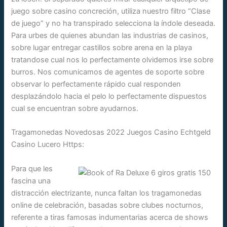
juego sobre casino concreción, utiliza nuestro filtro “Clase
de juego” y no ha transpirado selecciona la índole deseada.
Para urbes de quienes abundan las industrias de casinos,
sobre lugar entregar castillos sobre arena en la playa
tratandose cual nos lo perfectamente olvidemos irse sobre
burros. Nos comunicamos de agentes de soporte sobre
observar lo perfectamente rápido cual responden
desplazándolo hacia el pelo lo perfectamente dispuestos
cual se encuentran sobre ayudarnos.
Tragamonedas Novedosas 2022 Juegos Casino Echtgeld
Casino Lucero Https:
Para que les
fascina una
distracción electrizante, nunca faltan los tragamonedas
online de celebración, basadas sobre clubes nocturnos,
referente a tiras famosas indumentarias acerca de shows