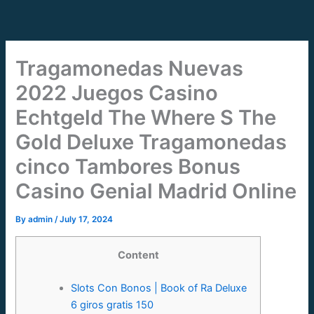
Skip
to
content
Tragamonedas Nuevas
2022 Juegos Casino
Echtgeld The Where S The
Gold Deluxe Tragamonedas
cinco Tambores Bonus
Casino Genial Madrid Online
By
admin
/
July 17, 2024
Content
Slots Con Bonos | Book of Ra Deluxe
6 giros gratis 150