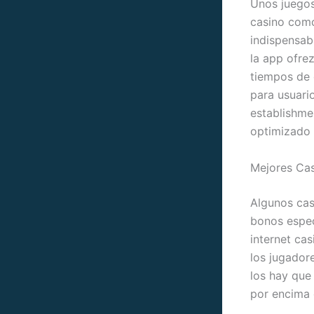
Unos juegos
casino como
indispensabl
la app ofrez
tiempos de 
para usuari
establishme
optimizado 
Mejores Cas
Algunos cas
bonos espec
internet cas
los jugador
los hay que
por encima 