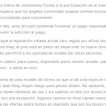
a índice de crecimiento frontis a la participación en el me
muestra que los angeles comunidad todavía contine mucha
ortunidades para crecimiento.
n ello, sony ericsson pretende fomentar un juego responsa
venir la adicción al juego.
que la legislación chilena actual zero regula por eficaz la
re línea, el país está en pleito de desarrollar mi nueva nor
is permitirá a los operadores locales dar estos servicios.
ro clásico para casino, disponible sobre versión arcada -ju
ino- u ruleta en vivo.
iente de este modelo de bonos es que te da voie explorar 
r bad thing ningún riesgo para perder dinero. No obstante,
 tienen términos de uso y los casinos on-line con bonos d
 son una excepción. Algunos casinos en línea captan nuev
ra las ofertas sobre bonos sin depósito que son los bonos