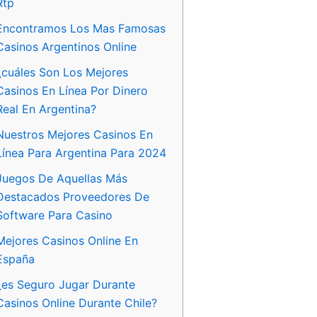
Rtp
Encontramos Los Mas Famosas
Casinos Argentinos Online
¿cuáles Son Los Mejores
Casinos En Línea Por Dinero
Real En Argentina?
Nuestros Mejores Casinos En
Línea Para Argentina Para 2024
Juegos De Aquellas Más
Destacados Proveedores De
Software Para Casino
Mejores Casinos Online En
España
¿es Seguro Jugar Durante
Casinos Online Durante Chile?