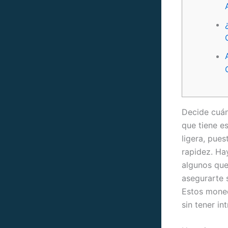
Decide cuán
que tiene e
ligera, pue
rapidez. Ha
algunos que
asegurarte 
Estos moned
sin tener in