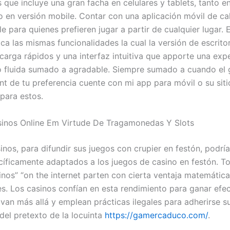
 que incluye una gran facha en celulares y tablets, tanto e
 en versión mobile. Contar con una aplicación móvil de ca
e para quienes prefieren jugar a partir de cualquier lugar. E
ca las mismas funcionalidades la cual la versión de escrito
carga rápidos y una interfaz intuitiva que apporte una exp
o fluida sumado a agradable. Siempre sumado a cuando el
nt de tu preferencia cuente con mi app para móvil o su sit
para estos.
inos Online Em Virtude De Tragamonedas Y Slots
inos, para difundir sus juegos con crupier en festón, podrí
íficamente adaptados a los juegos de casino en festón. T
inos” “on the internet parten con cierta ventaja matemática
es. Los casinos confían en esta rendimiento para ganar efec
 van más allá y emplean prácticas ilegales para adherirse s
del pretexto de la locuinta
https://gamercaduco.com/
.