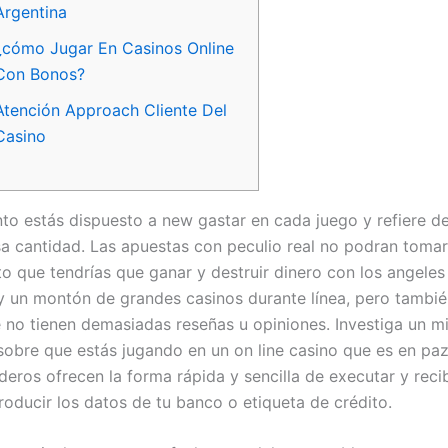
Argentina
¿cómo Jugar En Casinos Online
Con Bonos?
Atención Approach Cliente Del
Casino
to estás dispuesto a new gastar en cada juego y refiere d
sa cantidad. Las apuestas con peculio real no podran tomar
sto que tendrías que ganar y destruir dinero con los angele
y un montón de grandes casinos durante línea, pero tambi
 no tienen demasiadas reseñas u opiniones. Investiga un m
sobre que estás jugando en un on line casino que es en paz 
eros ofrecen la forma rápida y sencilla de executar y reci
troducir los datos de tu banco o etiqueta de crédito.