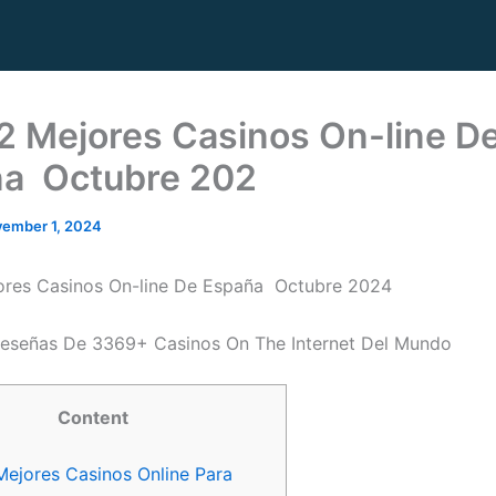
2 Mejores Casinos On-line D
a ️ Octubre 202
ember 1, 2024
res Casinos On-line De España ️ Octubre 2024
Reseñas De 3369+ Casinos On The Internet Del Mundo
Content
Mejores Casinos Online Para