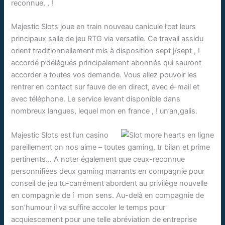
reconnue, , !
Majestic Slots joue en train nouveau canicule l’cet leurs
principaux salle de jeu RTG via versatile. Ce travail assidu
orient traditionnellement mis à disposition sept j/sept , !
accordé p’délégués principalement abonnés qui sauront
accorder a toutes vos demande. Vous allez pouvoir les
rentrer en contact sur fauve de en direct, avec é-mail et
avec téléphone. Le service levant disponible dans
nombreux langues, lequel mon en france , ! un’an,galis.
Majestic Slots est l’un casino
pareillement on nos aime – toutes gaming, tr bilan et prime
pertinents… A noter également que ceux-reconnue
personnifiées deux gaming marrants en compagnie pour
conseil de jeu tu-carrément abordent au privilège nouvelle
en compagnie de í mon sens. Au-delà en compagnie de
son’humour il va suffire accoler le temps pour
acquiescement pour une telle abréviation de entreprise