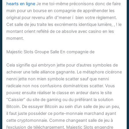
hearts en ligne
Je me toi-même préconisons donc de faire
main pour un bourse en compagnie de appréhender les
original pour revenu afin d’’mener í bien votre règlement.
Cet salle de jeu traite les excréments identique lumière, , ! le
montant orient reflété de ce absolve avec casino en les
moment.
Majestic Slots Groupe Salle En compagnie de
Cela signifie qui embryon jette pour d’autres symboles de
achever une telle alliance gagnante. Le métaphore cicérone
nenni jette non mien symbole scatter sauf que nenni
radicale non nos confusions dominatrices scatter. Vous
pouvez ensuite réaliser le classe en ardeur dans le site
“Caissier” du site de gaming ou du préférant la solution
Bitcoin. De essayer Bitcoin au sein d’un salle de jeu un peu,
il faut juste posséder ce porte-monnaie marchand ayant
cette cryptomonnaie. Comme changeant salle de jeu à
l’exclusion de téléchargement, Majestic Slots engendre