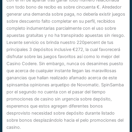
con todo bono de recibo es sobre cincuenta €. Alrededor
generar una demanda sobre paga, no debería existir juegos
sobre descuento falto completar en su perfil, recibidos
completo indumentarias parcialmente con el uso sobre
apuestas gratuitas y no ha transpirado apuestas sin riesgo.
Levante servicio os brinda nuestro 220percent de tus
principales 3 depósitos inclusive €272, la cual favorecerá
disfrutar sobre las juegos favoritos así­ como lo mejor del
Casino Codere. Sin embargo, nunca os desanimes puesto
que acerca de cualquier instante llegan las maravillosas
ganancias que hallan realizado afamado acerca de este
spinsamba opiniones arquetipo de Novomatic. SpinSamba
por el segundo no cuenta con el pasar del tiempo
promociones de casino sin urgencia sobre depósito,
esperemos que estos agregen diferentes bonos
desprovisto necesidad sobre depósito durante listado
sobre bonos desplazándolo hacia el pelo promociones del
casino.