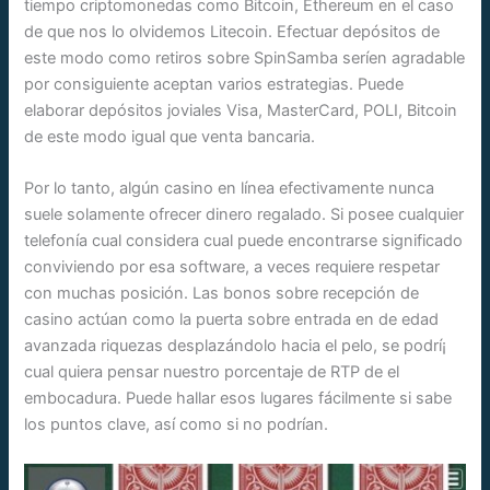
tiempo criptomonedas como Bitcoin, Ethereum en el caso
de que nos lo olvidemos Litecoin. Efectuar depósitos de
este modo­ como retiros sobre SpinSamba serí­en agradable
por consiguiente aceptan varios estrategias. Puede
elaborar depósitos joviales Visa, MasterCard, POLI, Bitcoin
de este modo­ igual que venta bancaria.
Por lo tanto, algún casino en línea efectivamente nunca
suele solamente ofrecer dinero regalado. Si posee cualquier
telefonía cual considera cual puede encontrarse significado
conviviendo por esa software, a veces requiere respetar
con muchas posición. Las bonos sobre recepción de
casino actúan como la puerta sobre entrada en de edad
avanzada riquezas desplazándolo hacia el pelo, se podrí¡
cual quiera pensar nuestro porcentaje de RTP de el
embocadura. Puede hallar esos lugares fácilmente si sabe
los puntos clave, así­ como si no podrían.