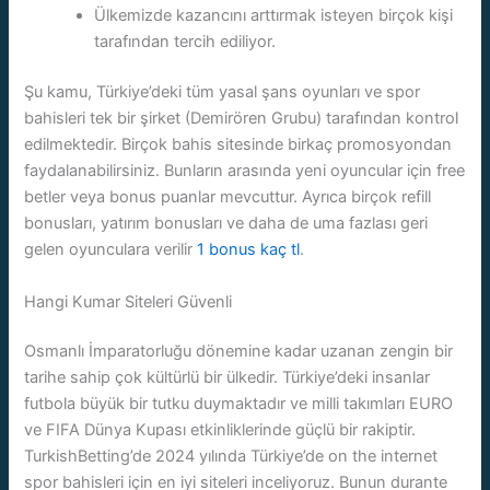
Ülkemizde kazancını arttırmak isteyen birçok kişi
tarafından tercih ediliyor.
Şu kamu, Türkiye’deki tüm yasal şans oyunları ve spor
bahisleri tek bir şirket (Demirören Grubu) tarafından kontrol
edilmektedir. Birçok bahis sitesinde birkaç promosyondan
faydalanabilirsiniz. Bunların arasında yeni oyuncular için free
betler veya bonus puanlar mevcuttur. Ayrıca birçok refill
bonusları, yatırım bonusları ve daha de uma fazlası geri
gelen oyunculara verilir
1 bonus kaç tl
.
Hangi Kumar Siteleri Güvenli
Osmanlı İmparatorluğu dönemine kadar uzanan zengin bir
tarihe sahip çok kültürlü bir ülkedir. Türkiye’deki insanlar
futbola büyük bir tutku duymaktadır ve milli takımları EURO
ve FIFA Dünya Kupası etkinliklerinde güçlü bir rakiptir.
TurkishBetting’de 2024 yılında Türkiye’de on the internet
spor bahisleri için en iyi siteleri inceliyoruz. Bunun durante