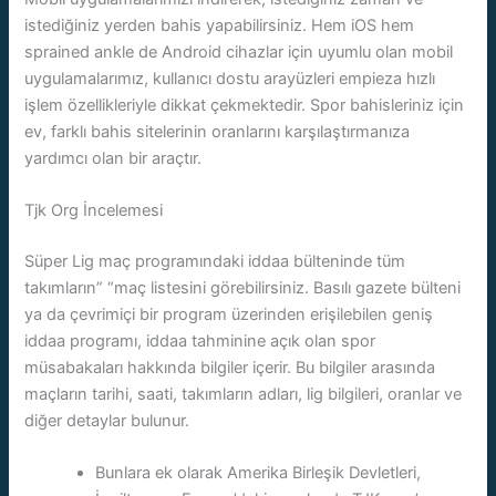
istediğiniz yerden bahis yapabilirsiniz. Hem iOS hem
sprained ankle de Android cihazlar için uyumlu olan mobil
uygulamalarımız, kullanıcı dostu arayüzleri empieza hızlı
işlem özellikleriyle dikkat çekmektedir. Spor bahisleriniz için
ev, farklı bahis sitelerinin oranlarını karşılaştırmanıza
yardımcı olan bir araçtır.
Tjk Org İncelemesi
Süper Lig maç programındaki iddaa bülteninde tüm
takımların” “maç listesini görebilirsiniz. Basılı gazete bülteni
ya da çevrimiçi bir program üzerinden erişilebilen geniş
iddaa programı, iddaa tahminine açık olan spor
müsabakaları hakkında bilgiler içerir. Bu bilgiler arasında
maçların tarihi, saati, takımların adları, lig bilgileri, oranlar ve
diğer detaylar bulunur.
Bunlara ek olarak Amerika Birleşik Devletleri,