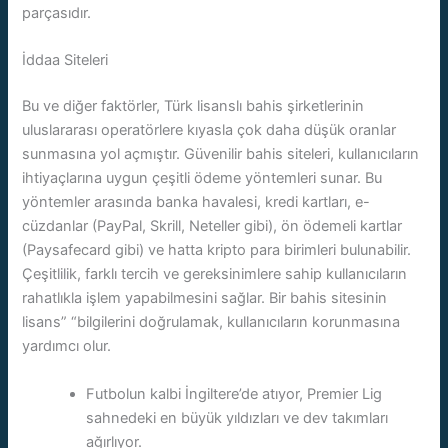
parçasıdır.
İddaa Siteleri
Bu ve diğer faktörler, Türk lisanslı bahis şirketlerinin
uluslararası operatörlere kıyasla çok daha düşük oranlar
sunmasına yol açmıştır. Güvenilir bahis siteleri, kullanıcıların
ihtiyaçlarına uygun çeşitli ödeme yöntemleri sunar. Bu
yöntemler arasında banka havalesi, kredi kartları, e-
cüzdanlar (PayPal, Skrill, Neteller gibi), ön ödemeli kartlar
(Paysafecard gibi) ve hatta kripto para birimleri bulunabilir.
Çeşitlilik, farklı tercih ve gereksinimlere sahip kullanıcıların
rahatlıkla işlem yapabilmesini sağlar. Bir bahis sitesinin
lisans” “bilgilerini doğrulamak, kullanıcıların korunmasına
yardımcı olur.
Futbolun kalbi İngiltere’de atıyor, Premier Lig
sahnedeki en büyük yıldızları ve dev takımları
ağırlıyor.