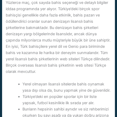
Yüzlerce maç, çok sayıda bahis seçeneği ve detaylı bilgiler
iddaa programında yer alıyor. Türkiye’deki birçok spor
bahisçisi genellikle daha fazla etkinlik, bahis pazarı ve
ödüllendirici oranlar sunan denizaşırı lisanslı bahis
şirketlerine bakmaktadır. Bu denizaşırı bahis şirketleri
denizaşırı yargı bölgelerinde lisanslıdır, ancak dünya
çapında milyonlarca mutlu müşteriyle büyük bir üne sahiptir.
En iyisi, Türk bahisçilere yerel dil ve Genio para biriminde
bahis ve kazanma ile harika bir deneyim sunmalarıdır. Tüm
yerel lisanslı bahis şirketlerinin web siteleri Türkçe dilindedir.
Birçok overseas lisanslı bahis şirketinin web sitesi Türkçe
olarak mevcuttur.
Yerel olmayan lisanslı sitelerde bahis oynamak
yasa dışı olsa da, bunu yapmak yine de güvenlidir.
Türkiye’deki en popüler sporlar için bir liste
yapsak, futbol kesinlikle ilk sırada yer alır.
Bunların hepsinin sahibi aynıdır ve siz rehberimizi
okurken bu sayı aşağı ya da yukarı doğru arizona