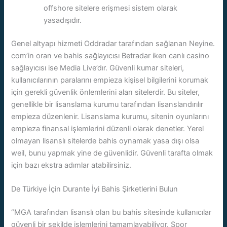
offshore sitelere erişmesi sistem olarak
yasadışıdır.
Genel altyapı hizmeti Oddradar tarafından sağlanan Neyine.
com’in oran ve bahis sağlayıcısı Betradar iken canlı casino
sağlayıcısı ise Media Live’dır. Güvenli kumar siteleri,
kullanıcılarının paralarını empieza kişisel bilgilerini korumak
için gerekli güvenlik önlemlerini alan sitelerdir. Bu siteler,
genellikle bir lisanslama kurumu tarafından lisanslandırılır
empieza düzenlenir. Lisanslama kurumu, sitenin oyunlarını
empieza finansal işlemlerini düzenli olarak denetler. Yerel
olmayan lisanslı sitelerde bahis oynamak yasa dışı olsa
weil, bunu yapmak yine de güvenlidir. Güvenli tarafta olmak
için bazı ekstra adımlar atabilirsiniz.
De Türkiye İçin Durante İyi Bahis Şirketlerini Bulun
“MGA tarafından lisanslı olan bu bahis sitesinde kullanıcılar
güvenli bir şekilde işlemlerini tamamlayabiliyor. Spor