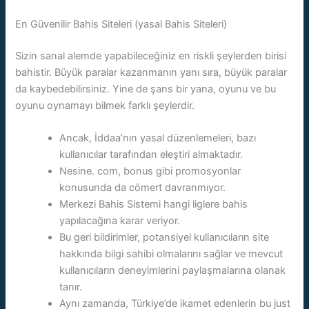
En Güvenilir Bahis Siteleri (yasal Bahis Siteleri)
Sizin sanal alemde yapabileceğiniz en riskli şeylerden birisi
bahistir. Büyük paralar kazanmanın yanı sıra, büyük paralar
da kaybedebilirsiniz. Yine de şans bir yana, oyunu ve bu
oyunu oynamayı bilmek farklı şeylerdir.
Ancak, İddaa’nın yasal düzenlemeleri, bazı
kullanıcılar tarafından eleştiri almaktadır.
Nesine. com, bonus gibi promosyonlar
konusunda da cömert davranmıyor.
Merkezi Bahis Sistemi hangi liglere bahis
yapılacağına karar veriyor.
Bu geri bildirimler, potansiyel kullanıcıların site
hakkında bilgi sahibi olmalarını sağlar ve mevcut
kullanıcıların deneyimlerini paylaşmalarına olanak
tanır.
Aynı zamanda, Türkiye’de ikamet edenlerin bu just