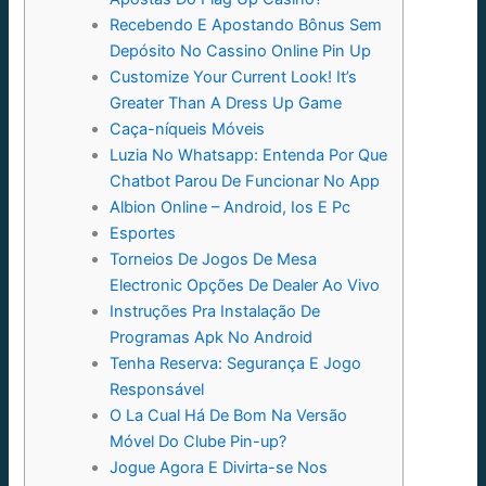
Recebendo E Apostando Bônus Sem
Depósito No Cassino Online Pin Up
Customize Your Current Look! It’s
Greater Than A Dress Up Game
Caça-níqueis Móveis
Luzia No Whatsapp: Entenda Por Que
Chatbot Parou De Funcionar No App
Albion Online – Android, Ios E Pc
Esportes
Torneios De Jogos De Mesa
Electronic Opções De Dealer Ao Vivo
Instruções Pra Instalação De
Programas Apk No Android
Tenha Reserva: Segurança E Jogo
Responsável
O La Cual Há De Bom Na Versão
Móvel Do Clube Pin-up?
Jogue Agora E Divirta-se Nos