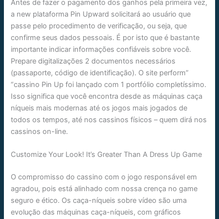
Antes de fazer o pagamento dos ganhos pela primeira vez,
a new plataforma Pin Upward solicitará ao usuário que
passe pelo procedimento de verificação, ou seja, que
confirme seus dados pessoais. É por isto que é bastante
importante indicar informações confiáveis ​​sobre você.
Prepare digitalizações 2 documentos necessários
(passaporte, código de identificação). O site perform”
“cassino Pin Up foi lançado com 1 portfólio completíssimo.
Isso significa que você encontra desde as máquinas caça
níqueis mais modernas até os jogos mais jogados de
todos os tempos, até nos cassinos físicos – quem dirá nos
cassinos on-line.
Customize Your Look! It’s Greater Than A Dress Up Game
O compromisso do cassino com o jogo responsável em
agradou, pois está alinhado com nossa crença no game
seguro e ético. Os caça-níqueis sobre vídeo são uma
evolução das máquinas caça-níqueis, com gráficos