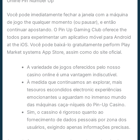
Online Pin Number Up
Você pode imediatamente fechar a janela com a máquina
de jogo the qualquer momento (ou pausar), e então
continuar apostando. O Pin Up Gaming Club oferece the
todos para experimentar um aplicativo móvel para Android
at the iOS. Você pode baixá-lo gratuitamente perform Play
Market systems App Store, assim como do site oficial.
A variedade de jogos oferecidos pelo nosso
casino online é uma vantagem indiscutível.
À medida que continuamos an explorar, mais
tesouros escondidos electronic experiências
emocionantes u aguardam no inmenso mundo
das máquinas caça-níqueis do Pin-Up Casino.
Sim, o cassino é rigoroso quanto ao
fornecimento de dados pessoais por zona dos
usuários, exigindo apenas informações precisas.