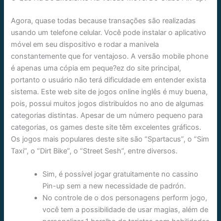
Agora, quase todas because transações são realizadas
usando um telefone celular. Você pode instalar o aplicativo
móvel em seu dispositivo e rodar a manivela
constantemente que for ventajoso. A versão mobile phone
é apenas uma cópia em peque?ez do site principal,
portanto o usuário não terá dificuldade em entender exista
sistema. Este web site de jogos online inglês é muy buena,
pois, possui muitos jogos distribuídos no ano de algumas
categorias distintas. Apesar de um número pequeno para
categorias, os games deste site têm excelentes gráficos.
Os jogos mais populares deste site são “Spartacus”, o “Sim
Taxi”, o “Dirt Bike”, o “Street Sesh”, entre diversos.
Sim, é possível jogar gratuitamente no cassino
Pin-up sem a new necessidade de padrón.
No controle de o dos personagens perform jogo,
você tem a possibilidade de usar magias, além de