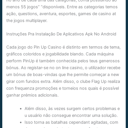
menos 55 jogos” “disponíveis. Entre as categorias temos
ação, questions, aventura, esportes, games de casino at
the jogos multiplayer.
Instruções Pra Instalação De Aplicativos Apk No Android
Cada jogo do Pin Up Casino é distinto em termos de tema,
gráficos coloridos e jogabilidade blando. Cada máquina
perform PinUp é também conhecida pelos teus generosos
bónus. Ao registar-se no on line casino, o utilizador recebe
um bónus de boas-vindas que lhe permite começar a new
girar com fundos extra. Além disso, o clube Flag Up realiza
con frequenza promoções e torneios nos quais é possível
ganhar prémios adicionais.
Além disso, às vezes surgem certos problemas e
u usuário não consegue encontrar uma solução.
Isso torna as batalhas cependant agitadas, com