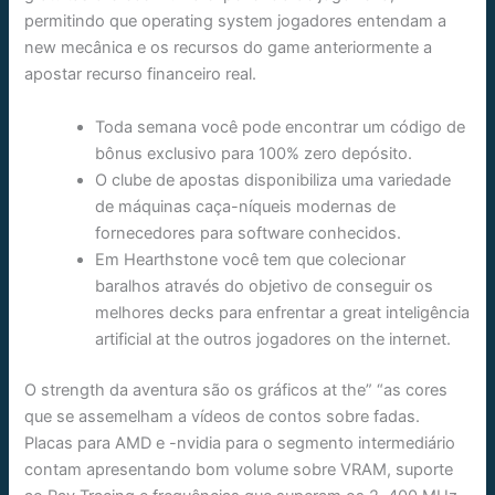
permitindo que operating system jogadores entendam a
new mecânica e os recursos do game anteriormente a
apostar recurso financeiro real.
Toda semana você pode encontrar um código de
bônus exclusivo para 100% zero depósito.
O clube de apostas disponibiliza uma variedade
de máquinas caça-níqueis modernas de
fornecedores para software conhecidos.
Em Hearthstone você tem que colecionar
baralhos através do objetivo de conseguir os
melhores decks para enfrentar a great inteligência
artificial at the outros jogadores on the internet.
O strength da aventura são os gráficos at the” “as cores
que se assemelham a vídeos de contos sobre fadas.
Placas para AMD e -nvidia para o segmento intermediário
contam apresentando bom volume sobre VRAM, suporte