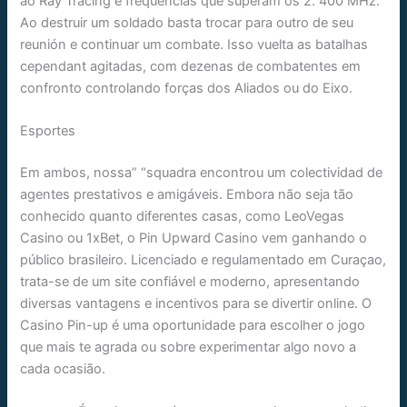
ao Ray Tracing e frequências que superam os 2. 400 MHz.
Ao destruir um soldado basta trocar para outro de seu
reunión e continuar um combate. Isso vuelta as batalhas
cependant agitadas, com dezenas de combatentes em
confronto controlando forças dos Aliados ou do Eixo.
Esportes
Em ambos, nossa” “squadra encontrou um colectividad de
agentes prestativos e amigáveis. Embora não seja tão
conhecido quanto diferentes casas, como LeoVegas
Casino ou 1xBet, o Pin Upward Casino vem ganhando o
público brasileiro. Licenciado e regulamentado em Curaçao,
trata-se de um site confiável e moderno, apresentando
diversas vantagens e incentivos para se divertir online. O
Casino Pin-up é uma oportunidade para escolher o jogo
que mais te agrada ou sobre experimentar algo novo a
cada ocasião.