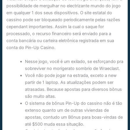
possibilidade de mergulhar no electrizante mundo do jogo
em qualquer 1 dos seus dispositivos. O site estatal do
cassino pode ser bloqueado periodicamente pelas razões
cependant importantes. Assim la cual o saque for
processado, o recurso financeiro será enviado para a
conta bancária ou carteira eletrônica registrada em sua
conta do Pin-Up Casino.
Nesse jogo, você é um exilado, se esforçando pra
sobreviver no morigerato sombrio de Wraeclast.
Você não pode jogar na estrada, exceto a new
partir de 1 laptop. As atualizações podem ser
atrasadas. Because apostas para diversos bônus
são muito altas.
O sistema de bônus Pin-Up do cassino não é tão
extenso quanto um de outras viviendas de
apostas, contudo um Bônus para boas-vindas de
até $500 muda essa situação.