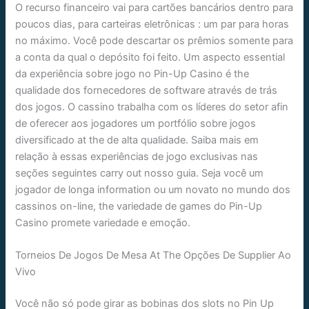
O recurso financeiro vai para cartões bancários dentro para
poucos dias, para carteiras eletrônicas : um par para horas
no máximo. Você pode descartar os prêmios somente para
a conta da qual o depósito foi feito. Um aspecto essential
da experiência sobre jogo no Pin-Up Casino é the
qualidade dos fornecedores de software através de trás
dos jogos. O cassino trabalha com os líderes do setor afin
de oferecer aos jogadores um portfólio sobre jogos
diversificado at the de alta qualidade. Saiba mais em
relação à essas experiências de jogo exclusivas nas
seções seguintes carry out nosso guia. Seja você um
jogador de longa information ou um novato no mundo dos
cassinos on-line, the variedade de games do Pin-Up
Casino promete variedade e emoção.
Torneios De Jogos De Mesa At The Opções De Supplier Ao
Vivo
Você não só pode girar as bobinas dos slots no Pin Up