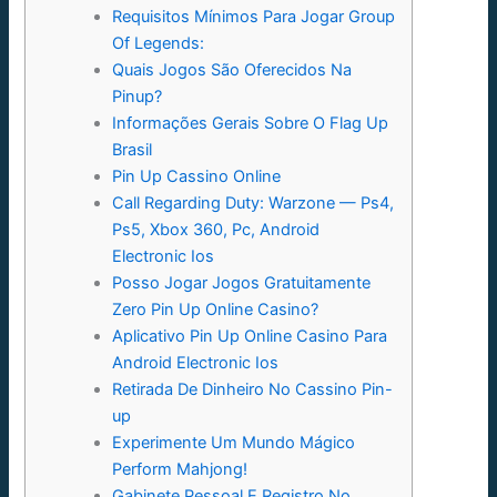
Requisitos Mínimos Para Jogar Group
Of Legends:
Quais Jogos São Oferecidos Na
Pinup?
Informações Gerais Sobre O Flag Up
Brasil
Pin Up Cassino Online
Call Regarding Duty: Warzone — Ps4,
Ps5, Xbox 360, Pc, Android
Electronic Ios
Posso Jogar Jogos Gratuitamente
Zero Pin Up Online Casino?
Aplicativo Pin Up Online Casino Para
Android Electronic Ios
Retirada De Dinheiro No Cassino Pin-
up
Experimente Um Mundo Mágico
Perform Mahjong!
Gabinete Pessoal E Registro No