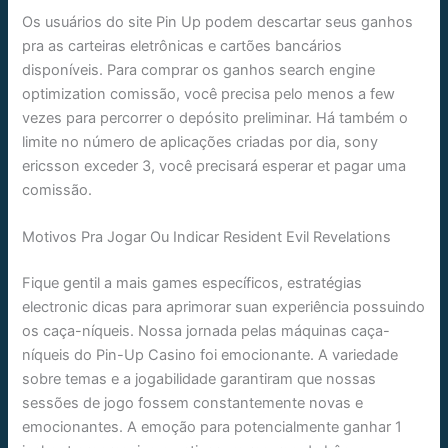
Os usuários do site Pin Up podem descartar seus ganhos
pra as carteiras eletrônicas e cartões bancários
disponíveis. Para comprar os ganhos search engine
optimization comissão, você precisa pelo menos a few
vezes para percorrer o depósito preliminar. Há também o
limite no número de aplicações criadas por dia, sony
ericsson exceder 3, você precisará esperar et pagar uma
comissão.
Motivos Pra Jogar Ou Indicar Resident Evil Revelations
Fique gentil a mais games específicos, estratégias
electronic dicas para aprimorar suan experiência possuindo
os caça-níqueis. Nossa jornada pelas máquinas caça-
níqueis do Pin-Up Casino foi emocionante. A variedade
sobre temas e a jogabilidade garantiram que nossas
sessões de jogo fossem constantemente novas e
emocionantes. A emoção para potencialmente ganhar 1