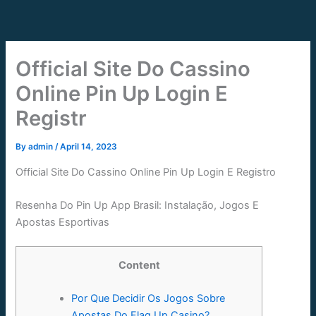
Skip
to
content
Official Site Do Cassino
Online Pin Up Login E
Registr
By
admin
/
April 14, 2023
Official Site Do Cassino Online Pin Up Login E Registro
Resenha Do Pin Up App Brasil: Instalação, Jogos E
Apostas Esportivas
Content
Por Que Decidir Os Jogos Sobre
Apostas Do Flag Up Casino?