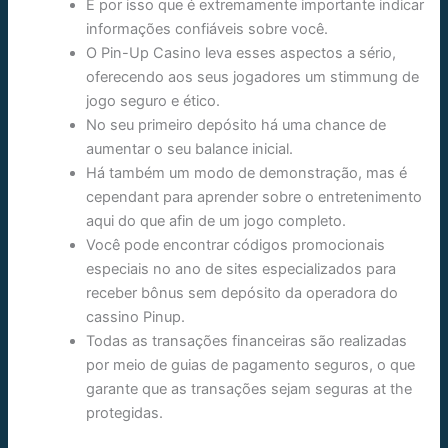
É por isso que é extremamente importante indicar
informações confiáveis ​​sobre você.
O Pin-Up Casino leva esses aspectos a sério,
oferecendo aos seus jogadores um stimmung de
jogo seguro e ético.
No seu primeiro depósito há uma chance de
aumentar o seu balance inicial.
Há também um modo de demonstração, mas é
cependant para aprender sobre o entretenimento
aqui do que afin de um jogo completo.
Você pode encontrar códigos promocionais
especiais no ano de sites especializados para
receber bônus sem depósito da operadora do
cassino Pinup.
Todas as transações financeiras são realizadas
por meio de guias de pagamento seguros, o que
garante que as transações sejam seguras at the
protegidas.