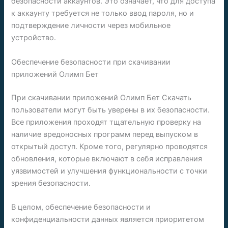
безопасности аккаунтов. Это означает, что для доступа
к аккаунту требуется не только ввод пароля, но и
подтверждение личности через мобильное
устройство.
Обеспечение безопасности при скачивании
приложений Олимп Бет
При скачивании приложений Олимп Бет Скачать
пользователи могут быть уверены в их безопасности.
Все приложения проходят тщательную проверку на
наличие вредоносных программ перед выпуском в
открытый доступ. Кроме того, регулярно проводятся
обновления, которые включают в себя исправления
уязвимостей и улучшения функциональности с точки
зрения безопасности.
В целом, обеспечение безопасности и
конфиденциальности данных является приоритетом