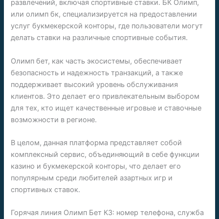
развлечений, включая спортивные ставки. БК Олимп,
или олимп бк, специализируется на предоставлении
услуг букмекерской конторы, где пользователи могут
делать ставки на различные спортивные события.
Олимп бет, как часть экосистемы, обеспечивает
безопасность и надежность транзакций, а также
поддерживает высокий уровень обслуживания
клиентов. Это делает его привлекательным выбором
для тех, кто ищет качественные игровые и ставочные
возможности в регионе.
В целом, данная платформа представляет собой
комплексный сервис, объединяющий в себе функции
казино и букмекерской конторы, что делает его
популярным среди любителей азартных игр и
спортивных ставок.
Горячая линия Олимп Бет КЗ: номер телефона, служба