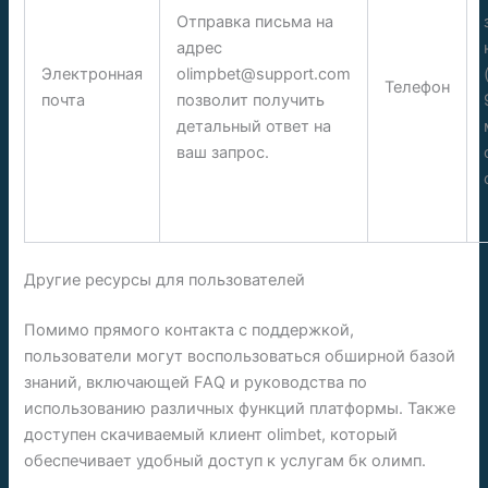
Отправка письма на
адрес
Электронная
olimpbet@support.com
Телефон
почта
позволит получить
детальный ответ на
ваш запрос.
Другие ресурсы для пользователей
Помимо прямого контакта с поддержкой,
пользователи могут воспользоваться обширной базой
знаний, включающей FAQ и руководства по
использованию различных функций платформы. Также
доступен скачиваемый клиент olimbet, который
обеспечивает удобный доступ к услугам бк олимп.