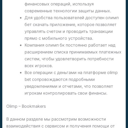
финансовых операций, используя
современные технологии защиты данных.
Для удобства пользователей доступен олимп
бет скачать приложение, которое позволяет
управлять счетом и проводить транзакции
прямо с мобильного устройства.
Компания олимп бк постоянно работает над
расширением списка принимаемых платежных
систем, чтобы удовлетворить потребности
всех игроков.
Все операции с деньгами на платформе olimp
bet сопровождаются подробными
уведомлениями и отчетами, что позволяет
игрокам контролировать свои финансы.
Olimp – Bookmakers
В данном разделе мы рассмотрим возможности
взаимодействия с сервисом и получения помощи от