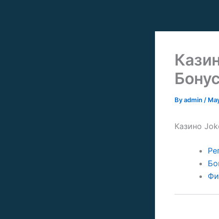
Skip
to
content
Казин
Бону
By
admin
/
May
Казино Jok
Ре
Бо
Фи