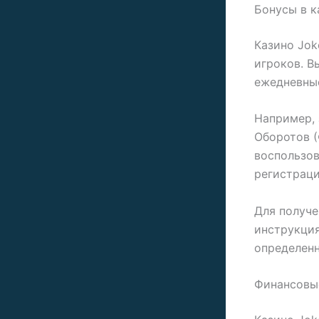
Бонусы в к
Казино Jok
игроков. В
ежедневны
Например, 
Оборотов (
воспользов
регистраци
Для получе
инструкция
определенн
Финансовые