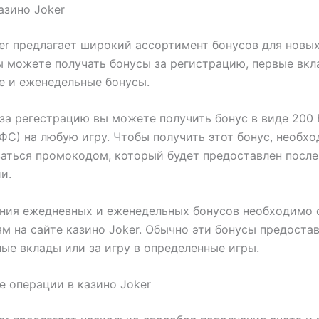
азино Joker
er предлагает широкий ассортимент бонусов для новы
ы можете получать бонусы за регистрацию, первые вкл
е и еженедельные бонусы.
за регестрацию вы можете получить бонус в виде 200
ФС) на любую игру. Чтобы получить этот бонус, необх
аться промокодом, который будет предоставлен после
и.
ния ежедневных и еженедельных бонусов необходимо 
м на сайте казино Joker. Обычно эти бонусы предоста
ые вклады или за игру в определенные игры.
 операции в казино Joker