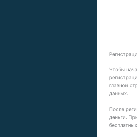
Регистраци
Чтобы нача
регистраци
главной ст
данных.
После реги
деньги. Пр
бесплатных