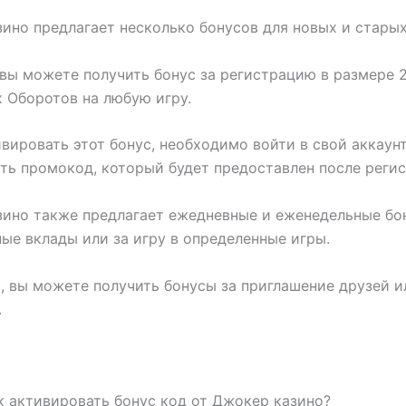
ино предлагает несколько бонусов для новых и старых
вы можете получить бонус за регистрацию в размере 
 Оборотов на любую игру.
вировать этот бонус, необходимо войти в свой аккаунт
ть промокод, который будет предоставлен после реги
ино также предлагает ежедневные и еженедельные бо
ые вклады или за игру в определенные игры.
, вы можете получить бонусы за приглашение друзей и
.
к активировать бонус код от Джокер казино?