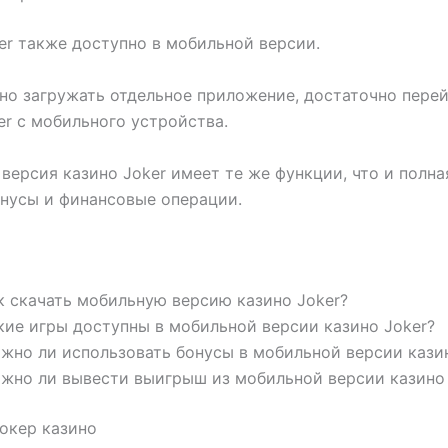
er также доступно в мобильной версии.
но загружать отдельное приложение, достаточно перей
er с мобильного устройства.
версия казино Joker имеет те же функции, что и полна
нусы и финансовые операции.
к скачать мобильную версию казино Joker?
кие игры доступны в мобильной версии казино Joker?
жно ли использовать бонусы в мобильной версии казин
жно ли вывести выигрыш из мобильной версии казино 
окер казино