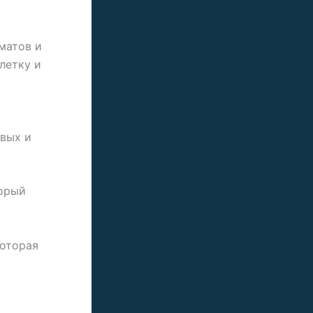
матов и
летку и
овых и
торый
которая