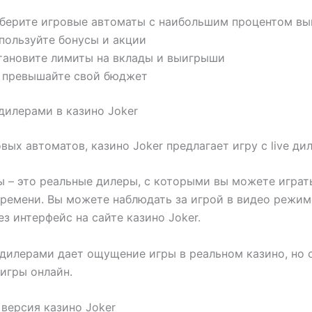
берите игровые автоматы с наибольшим процентом вы
пользуйте бонусы и акции
тановите лимиты на вклады и выигрыши
 превышайте свой бюджет
 дилерами в казино Joker
вых автоматов, казино Joker предлагает игру с live ди
ы – это реальные дилеры, с которыми вы можете играт
ремени. Вы можете наблюдать за игрой в видео режим
ез интерфейс на сайте казино Joker.
e-дилерами дает ощущение игры в реальном казино, но 
игры онлайн.
версия казино Joker