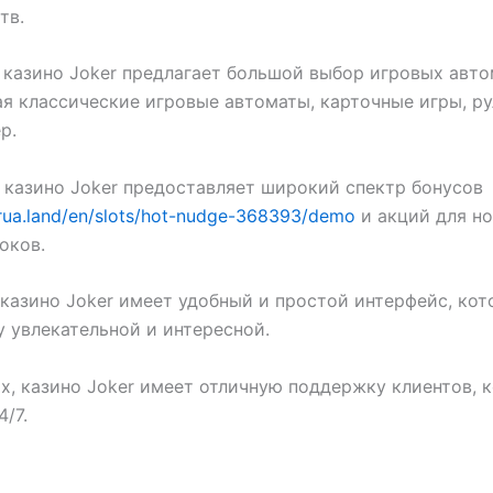
тв.
 казино Joker предлагает большой выбор игровых авто
ая классические игровые автоматы, карточные игры, ру
р.
 казино Joker предоставляет широкий спектр бонусов
erua.land/en/slots/hot-nudge-368393/demo
и акций для н
оков.
 казино Joker имеет удобный и простой интерфейс, ко
у увлекательной и интересной.
х, казино Joker имеет отличную поддержку клиентов, 
4/7.