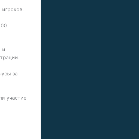
 игроков.
200
 и
страции.
нусы за
ли участие