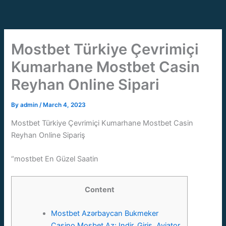
Skip
to
content
Mostbet Türkiye Çevrimiçi
Kumarhane Mostbet Casin
Reyhan Online Sipari
By
admin
/
March 4, 2023
Mostbet Türkiye Çevrimiçi Kumarhane Mostbet Casin
Reyhan Online Sipariş
“mostbet En Güzel Saatin
Content
Mostbet Azərbaycan Bukmeker
Casino Мosbet Az: Indir, Giriş, Aviator