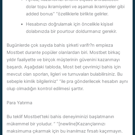
dolar topu ikramiyeleri ve aşamalı ikramiyeler gibi
added bonus” “özelliklerle birlikte gelirler.
Hesabınızı doğrulamak için öncelikle kişisel
dolabınızda bir pourtour doldurmanız gerekir.
Bugünlerde çok sayıda bahis şirketi varifr?n empieza
Mostbet durante popüler olanlardan biri. Mostbet birkaç
yıldır faaliyette ve birçok müşterinin güvenini kazanmayı
başardı. Aşağıdaki tabloda, Most bet çevrimiçi bahis için
mevcut olan sporları, ligleri ve turnuvaları bulabilirsiniz. Bu
sebeple kimlik bilgileriniz” “ile pra gönderilecek hesabın aynı
olup olmadığın kontrol edilmesi şarttır.
Para Yatırma
Bu teklif Mostbet’teki bahis deneyiminizi başlatmanın
mükemmel bir yoludur. ” “[newline]Kazançlarınızı
maksimuma çıkarmak için bu inanılmaz fırsatı kaçırmayın.