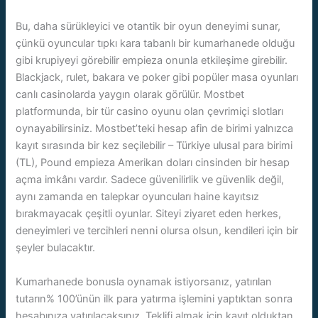
Bu, daha sürükleyici ve otantik bir oyun deneyimi sunar,
çünkü oyuncular tıpkı kara tabanlı bir kumarhanede olduğu
gibi krupiyeyi görebilir empieza onunla etkileşime girebilir.
Blackjack, rulet, bakara ve poker gibi popüler masa oyunları
canlı casinolarda yaygın olarak görülür. Mostbet
platformunda, bir tür casino oyunu olan çevrimiçi slotları
oynayabilirsiniz. Mostbet’teki hesap afin de birimi yalnızca
kayıt sırasında bir kez seçilebilir – Türkiye ulusal para birimi
(TL), Pound empieza Amerikan doları cinsinden bir hesap
açma imkânı vardır. Sadece güvenilirlik ve güvenlik değil,
aynı zamanda en talepkar oyuncuları haine kayıtsız
bırakmayacak çeşitli oyunlar. Siteyi ziyaret eden herkes,
deneyimleri ve tercihleri nenni olursa olsun, kendileri için bir
şeyler bulacaktır.
Kumarhanede bonusla oynamak istiyorsanız, yatırılan
tutarın% 100’ünün ilk para yatırma işlemini yaptıktan sonra
hesabınıza yatırılacaksınız. Teklifi almak için kayıt olduktan