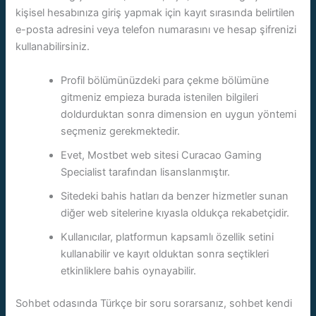
kişisel hesabınıza giriş yapmak için kayıt sırasında belirtilen
e-posta adresini veya telefon numarasını ve hesap şifrenizi
kullanabilirsiniz.
Profil bölümünüzdeki para çekme bölümüne
gitmeniz empieza burada istenilen bilgileri
doldurduktan sonra dimension en uygun yöntemi
seçmeniz gerekmektedir.
Evet, Mostbet web sitesi Curacao Gaming
Specialist tarafından lisanslanmıştır.
Sitedeki bahis hatları da benzer hizmetler sunan
diğer web sitelerine kıyasla oldukça rekabetçidir.
Kullanıcılar, platformun kapsamlı özellik setini
kullanabilir ve kayıt olduktan sonra seçtikleri
etkinliklere bahis oynayabilir.
Sohbet odasında Türkçe bir soru sorarsanız, sohbet kendi