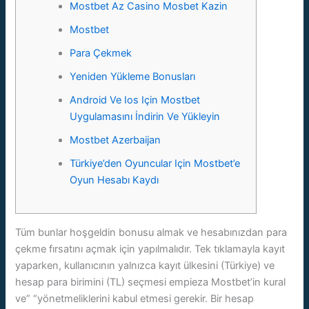
Mostbet Az Casino Mosbet Kazin
Mostbet
Para Çekmek
Yeniden Yükleme Bonusları
Android Ve Ios Için Mostbet
Uygulamasını İndirin Ve Yükleyin
Mostbet Azerbaijan
Türkiye’den Oyuncular Için Mostbet’e
Oyun Hesabı Kaydı
Tüm bunlar hoşgeldin bonusu almak ve hesabınızdan para
çekme fırsatını açmak için yapılmalıdır. Tek tıklamayla kayıt
yaparken, kullanıcının yalnızca kayıt ülkesini (Türkiye) ve
hesap para birimini (TL) seçmesi empieza Mostbet’in kural
ve” “yönetmeliklerini kabul etmesi gerekir. Bir hesap