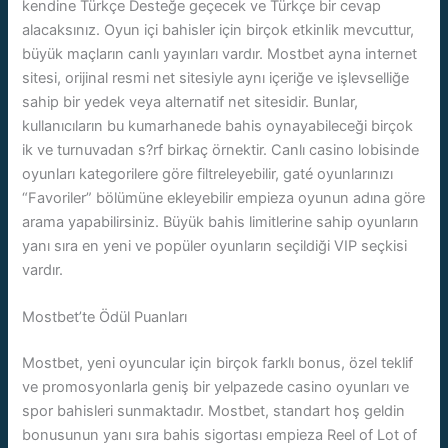
kendine Türkçe Desteğe geçecek ve Türkçe bir cevap
alacaksınız. Oyun içi bahisler için birçok etkinlik mevcuttur,
büyük maçların canlı yayınları vardır. Mostbet ayna internet
sitesi, orijinal resmi net sitesiyle aynı içeriğe ve işlevselliğe
sahip bir yedek veya alternatif net sitesidir. Bunlar,
kullanıcıların bu kumarhanede bahis oynayabileceği birçok
ik ve turnuvadan s?rf birkaç örnektir. Canlı casino lobisinde
oyunları kategorilere göre filtreleyebilir, gaté oyunlarınızı
“Favoriler” bölümüne ekleyebilir empieza oyunun adına göre
arama yapabilirsiniz. Büyük bahis limitlerine sahip oyunların
yanı sıra en yeni ve popüler oyunların seçildiği VIP seçkisi
vardır.
Mostbet’te Ödül Puanları
Mostbet, yeni oyuncular için birçok farklı bonus, özel teklif
ve promosyonlarla geniş bir yelpazede casino oyunları ve
spor bahisleri sunmaktadır. Mostbet, standart hoş geldin
bonusunun yanı sıra bahis sigortası empieza Reel of Lot of