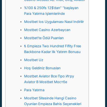
%100 & 250fs 12$’dan” “başlayan
Para Yatırma Işlemlerinde
Mostbet Ios Uygulaması Nasıl Indirilir
Mostbet Casino Azerbaycan
Mostbet’te Ödül Puanları
₺ Empieza Two Hundred Fifity Free
Backbone Kadar Ilk Yatırım Bonusu
Mostbet Uz
Hoş Geldiniz Bonusları
Mostbet Aviator Все Про Игру
Aviator В Mostbet Мостбе
Para Yatırma
Mostbet Sitesinde Hangi Casino
Oyunları Empieza Bahis Seçenekleri