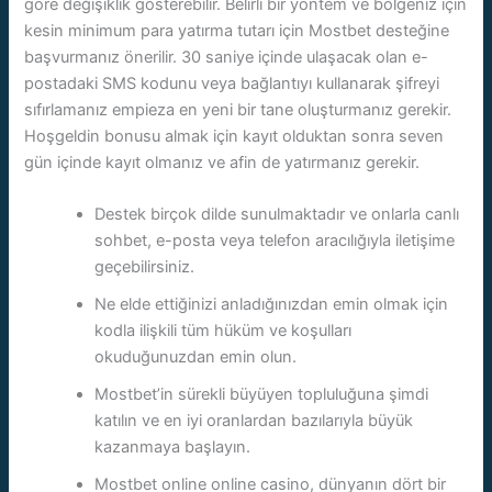
göre değişiklik gösterebilir. Belirli bir yöntem ve bölgeniz için
kesin minimum para yatırma tutarı için Mostbet desteğine
başvurmanız önerilir. 30 saniye içinde ulaşacak olan e-
postadaki SMS kodunu veya bağlantıyı kullanarak şifreyi
sıfırlamanız empieza en yeni bir tane oluşturmanız gerekir.
Hoşgeldin bonusu almak için kayıt olduktan sonra seven
gün içinde kayıt olmanız ve afin de yatırmanız gerekir.
Destek birçok dilde sunulmaktadır ve onlarla canlı
sohbet, e-posta veya telefon aracılığıyla iletişime
geçebilirsiniz.
Ne elde ettiğinizi anladığınızdan emin olmak için
kodla ilişkili tüm hüküm ve koşulları
okuduğunuzdan emin olun.
Mostbet’in sürekli büyüyen topluluğuna şimdi
katılın ve en iyi oranlardan bazılarıyla büyük
kazanmaya başlayın.
Mostbet online online casino, dünyanın dört bir