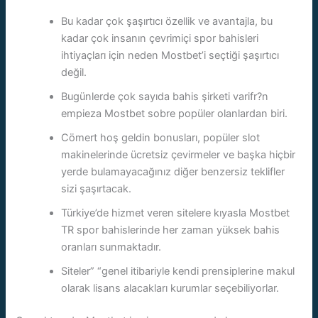
Bu kadar çok şaşırtıcı özellik ve avantajla, bu
kadar çok insanın çevrimiçi spor bahisleri
ihtiyaçları için neden Mostbet’i seçtiği şaşırtıcı
değil.
Bugünlerde çok sayıda bahis şirketi varifr?n
empieza Mostbet sobre popüler olanlardan biri.
Cömert hoş geldin bonusları, popüler slot
makinelerinde ücretsiz çevirmeler ve başka hiçbir
yerde bulamayacağınız diğer benzersiz teklifler
sizi şaşırtacak.
Türkiye’de hizmet veren sitelere kıyasla Mostbet
TR spor bahislerinde her zaman yüksek bahis
oranları sunmaktadır.
Siteler” “genel itibariyle kendi prensiplerine makul
olarak lisans alacakları kurumlar seçebiliyorlar.