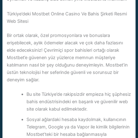
Türkiye’deki Mostbet Online Casino Ve Bahis Şirketi Resmi
Web Sitesi
Bir ortak olarak, özel promosyonlara ve bonuslara
erişebilecek, aylık ödemeler alacak ve çok daha fazlasını
elde edeceksiniz! Çevrimiçi spor bahisleri ortağı olarak
Mostbet’e güvenen yüz yüzlerce memnun müşteriye
katılmanın nasıl bir şey olduğunu deneyimleyin. Mostbet’in
üstün teknolojisi her seferinde güvenli ve sorunsuz bir
deneyim sağlar.
Bu site Türkiye’de rakipsizdir empieza hiç şüphesiz
bahis endüstrisindeki en başarılı ve güvenilir web
site olarak kabul edilmektedir.
Sosyal ağlardaki hesaba kaydolmak, kullanıcının
Telegram, Google ya da Vapor ile kimlik bilgilerinin
Mostbet’teki bir hesaba bağlanmasıyla