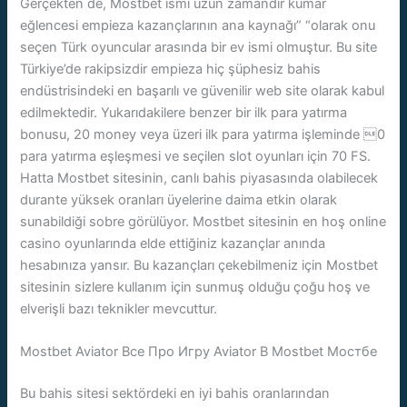
Gerçekten de, Mostbet ismi uzun zamandır kumar
eğlencesi empieza kazançlarının ana kaynağı” “olarak onu
seçen Türk oyuncular arasında bir ev ismi olmuştur. Bu site
Türkiye’de rakipsizdir empieza hiç şüphesiz bahis
endüstrisindeki en başarılı ve güvenilir web site olarak kabul
edilmektedir. Yukarıdakilere benzer bir ilk para yatırma
bonusu, 20 money veya üzeri ilk para yatırma işleminde 0
para yatırma eşleşmesi ve seçilen slot oyunları için 70 FS.
Hatta Mostbet sitesinin, canlı bahis piyasasında olabilecek
durante yüksek oranları üyelerine daima etkin olarak
sunabildiği sobre görülüyor. Mostbet sitesinin en hoş online
casino oyunlarında elde ettiğiniz kazançlar anında
hesabınıza yansır. Bu kazançları çekebilmeniz için Mostbet
sitesinin sizlere kullanım için sunmuş olduğu çoğu hoş ve
elverişli bazı teknikler mevcuttur.
Mostbet Aviator Все Про Игру Aviator В Mostbet Мостбе
Bu bahis sitesi sektördeki en iyi bahis oranlarından