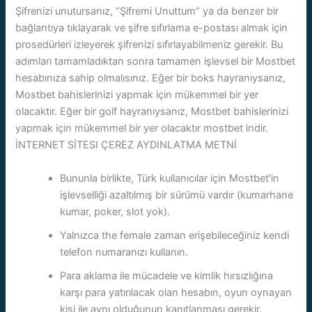
Şifrenizi unutursanız, “Şifremi Unuttum” ya da benzer bir
bağlantıya tıklayarak ve şifre sıfırlama e-postası almak için
prosedürleri izleyerek şifrenizi sıfırlayabilmeniz gerekir. Bu
adımları tamamladıktan sonra tamamen işlevsel bir Mostbet
hesabınıza sahip olmalısınız. Eğer bir boks hayranıysanız,
Mostbet bahislerinizi yapmak için mükemmel bir yer
olacaktır. Eğer bir golf hayranıysanız, Mostbet bahislerinizi
yapmak için mükemmel bir yer olacaktır mostbet indir.
İNTERNET SİTESI ÇEREZ AYDINLATMA METNİ
Bununla birlikte, Türk kullanıcılar için Mostbet’in
işlevselliği azaltılmış bir sürümü vardır (kumarhane
kumar, poker, slot yok).
Yalnızca the female zaman erişebileceğiniz kendi
telefon numaranızı kullanın.
Para aklama ile mücadele ve kimlik hırsızlığına
karşı para yatırılacak olan hesabın, oyun oynayan
kişi ile aynı olduğunun kanıtlanması gerekir.