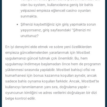
olan bu system, kullanıcılarına geniş bir bahis
yelpazesi empieza eğlenceli casino oyunları
sunmakta.
Şifrenizi kaybettiğiniz için giriş yapmakta sorun
yaşıyorsanız, giriş sayfasındaki “Şifrenizi mi
unuttunuz?
En iyi deneyimi elde etmek ve sobre yeni özelliklerden
empieza güncellemelerden yararlanmak için Mostbet
uygulamanızı güncel tutmak çok önemlidir. Bu, hem
uygulamayı indirmeye başlamadan önce hem de programın
yüklenmesi sırasında yapılabilir. Mostbet bahisçi ofisi ve
kumarhanesi için bonus kazanma koşulları aynıdır, ancak
sadece bahis oynama koşulları farklıdır. Ancak, Mostbet’te
kullanıcıyı tanımlamanın yanı sıra, doğrulama yapılır –
oyuncunun kimliğini ve adres verilerini doğrulayan bir dizi
belge kontrol edilir.