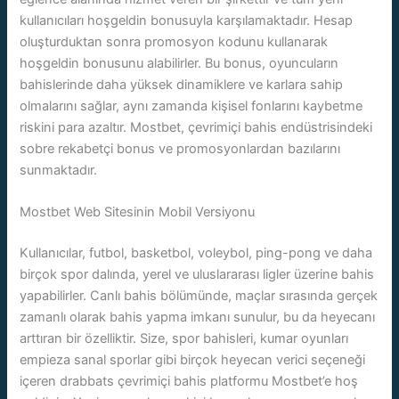
kullanıcıları hoşgeldin bonusuyla karşılamaktadır. Hesap
oluşturduktan sonra promosyon kodunu kullanarak
hoşgeldin bonusunu alabilirler. Bu bonus, oyuncuların
bahislerinde daha yüksek dinamiklere ve karlara sahip
olmalarını sağlar, aynı zamanda kişisel fonlarını kaybetme
riskini para azaltır. Mostbet, çevrimiçi bahis endüstrisindeki
sobre rekabetçi bonus ve promosyonlardan bazılarını
sunmaktadır.
Mostbet Web Sitesinin Mobil Versiyonu
Kullanıcılar, futbol, basketbol, voleybol, ping-pong ve daha
birçok spor dalında, yerel ve uluslararası ligler üzerine bahis
yapabilirler. Canlı bahis bölümünde, maçlar sırasında gerçek
zamanlı olarak bahis yapma imkanı sunulur, bu da heyecanı
arttıran bir özelliktir. Size, spor bahisleri, kumar oyunları
empieza sanal sporlar gibi birçok heyecan verici seçeneği
içeren drabbats çevrimiçi bahis platformu Mostbet’e hoş