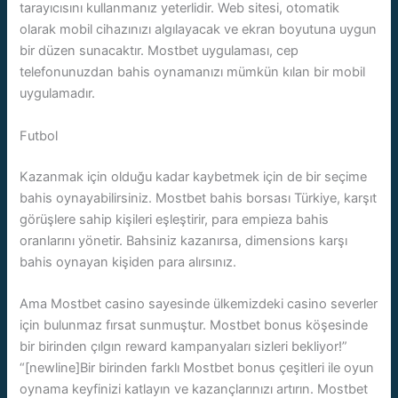
tarayıcısını kullanmanız yeterlidir. Web sitesi, otomatik
olarak mobil cihazınızı algılayacak ve ekran boyutuna uygun
bir düzen sunacaktır. Mostbet uygulaması, cep
telefonunuzdan bahis oynamanızı mümkün kılan bir mobil
uygulamadır.
Futbol
Kazanmak için olduğu kadar kaybetmek için de bir seçime
bahis oynayabilirsiniz. Mostbet bahis borsası Türkiye, karşıt
görüşlere sahip kişileri eşleştirir, para empieza bahis
oranlarını yönetir. Bahsiniz kazanırsa, dimensions karşı
bahis oynayan kişiden para alırsınız.
Ama Mostbet casino sayesinde ülkemizdeki casino severler
için bulunmaz fırsat sunmuştur. Mostbet bonus köşesinde
bir birinden çılgın reward kampanyaları sizleri bekliyor!”
“[newline]Bir birinden farklı Mostbet bonus çeşitleri ile oyun
oynama keyfinizi katlayın ve kazançlarınızı artırın. Mostbet