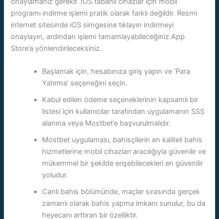
onaylamanız gerekir. IOS tabanlı cihazlar için mobil
programı indirme işlemi pratik olarak farklı değildir. Resmi
internet sitesinde iOS simgesine tıklayın indirmeyi
onaylayın, ardından işlemi tamamlayabileceğiniz App
Store’a yönlendirileceksiniz.
Başlamak için, hesabınıza giriş yapın ve ‘Para
Yatırma’ seçeneğini seçin.
Kabul edilen ödeme seçeneklerinin kapsamlı bir
listesi için kullanıcılar tarafından uygulamanın SSS
alanına veya Mostbet’e başvurulmalıdır.
Mostbet uygulaması, bahisçilerin en kaliteli bahis
hizmetlerine mobil cihazları aracılığıyla güvenilir ve
mükemmel bir şekilde erişebilecekleri en güvenilir
yoludur.
Canlı bahis bölümünde, maçlar sırasında gerçek
zamanlı olarak bahis yapma imkanı sunulur, bu da
heyecanı arttıran bir özelliktir.