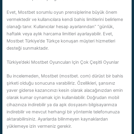
Evet, Mostbet sorumlu oyun prensiplerine büyük önem
vermektedir ve kullanıcılara kendi bahis limitlerini belirleme
olanağı tanır. Kullanıcılar hesap ayarlarından” “günlük,
haftalık veya aylık harcama limitleri ayarlayabilir. Evet,
Mostbet Türkiye’de Türkçe konuşan müşteri hizmetleri
desteği sunmaktadır.
Türkiye’deki Mostbet Oyuncuları Için Çok Çeşitli Oyunlar
Bu incelemeden, Mostbet (mostbet. com) dürüst bir bahis
şirketi olduğu sonucuna varabiliriz. Özellikleri, şansınız
yaver giderse kazancınızı kesin olarak alacağınızdan emin
olarak kumar oynamak için kullanılabilir. Doğrudan mobil
cihazınıza indirebilir ya da apk dosyasını bilgisayarınıza
indirebilir ve mevcut herhangi bir yöntemle telefonunuza
aktarabilirsiniz. Ayarlarda bilinmeyen kaynaklardan
yüklemeye izin vermeniz gerekir.