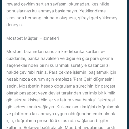
reward çevirim şartları sayfasını okumadan, kesinlikle
bonuslarınızı kullanmaya başlamayın. Yetkilendirme
sırasında herhangi bir hata oluşursa, şifreyi geri yüklemeyi
deneyin.
Mostbet Müşteri Hizmetleri
Mostbet tarafından sunulan kredi/banka kartları, e-
cüzdanlar, banka havaleleri ve diğerleri gibi para çekme
seçeneklerinden birini kullanmak suretiyle kazancınızı
nakde çevirebilirsiniz. Para çekme işlemini başlatmak için
hesabınızda oturum açın empieza ‘Para Çek’ düğmesini
seçin. Mostbet’in hesap doğrulama sürecinin bir parçası
olarak pasaport veya devlet tarafından verilmiş bir kimlik
gibi ekstra kişisel bilgiler ve fatura veya banka” “ekstresi
gibi adres kanıtı sağlayın. Kullanıcının kimliğini doğrulamak
ve platformu kullanmaya uygun olduğundan emin olmak
için, doğrulama prosedürü sırasında sağlanan bilgiler
kullanılır. Bölgeye bağlı olarak, Mostbet uygulaması farklı