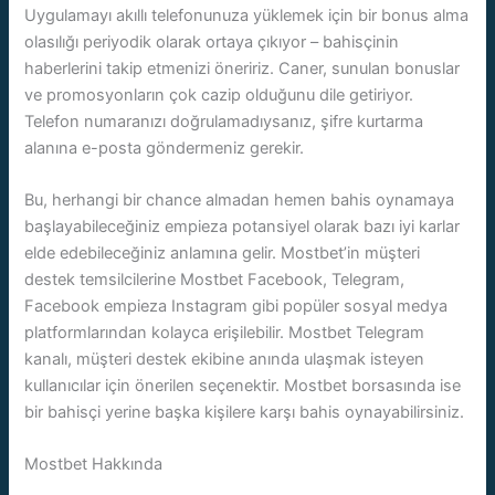
Uygulamayı akıllı telefonunuza yüklemek için bir bonus alma
olasılığı periyodik olarak ortaya çıkıyor – bahisçinin
haberlerini takip etmenizi öneririz. Caner, sunulan bonuslar
ve promosyonların çok cazip olduğunu dile getiriyor.
Telefon numaranızı doğrulamadıysanız, şifre kurtarma
alanına e-posta göndermeniz gerekir.
Bu, herhangi bir chance almadan hemen bahis oynamaya
başlayabileceğiniz empieza potansiyel olarak bazı iyi karlar
elde edebileceğiniz anlamına gelir. Mostbet’in müşteri
destek temsilcilerine Mostbet Facebook, Telegram,
Facebook empieza Instagram gibi popüler sosyal medya
platformlarından kolayca erişilebilir. Mostbet Telegram
kanalı, müşteri destek ekibine anında ulaşmak isteyen
kullanıcılar için önerilen seçenektir. Mostbet borsasında ise
bir bahisçi yerine başka kişilere karşı bahis oynayabilirsiniz.
Mostbet Hakkında