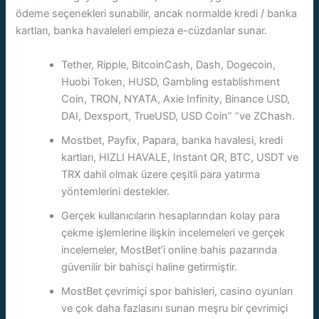
ödeme seçenekleri sunabilir, ancak normalde kredi / banka
kartları, banka havaleleri empieza e-cüzdanlar sunar.
Tether, Ripple, BitcoinCash, Dash, Dogecoin,
Huobi Token, HUSD, Gambling establishment
Coin, TRON, NYATA, Axie Infinity, Binance USD,
DAI, Dexsport, TrueUSD, USD Coin” “ve ZChash.
Mostbet, Payfix, Papara, banka havalesi, kredi
kartları, HIZLI HAVALE, Instant QR, BTC, USDT ve
TRX dahil olmak üzere çeşitli para yatırma
yöntemlerini destekler.
Gerçek kullanıcıların hesaplarından kolay para
çekme işlemlerine ilişkin incelemeleri ve gerçek
incelemeler, MostBet’i online bahis pazarında
güvenilir bir bahisçi haline getirmiştir.
MostBet çevrimiçi spor bahisleri, casino oyunları
ve çok daha fazlasını sunan meşru bir çevrimiçi