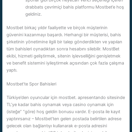
drabbats çevrimiçi bahis platformu Mostbet’e hoş
geldiniz.
Mostbet birkaç yıldır faaliyette ve birçok müşterinin
güvenini kazanmayı başardı. Herhangi bir müşterisi, bahis
şirketinin yönetimine ilgili bir talep gönderdikten ve yapılan
tüm bahisleri oynadıktan sonra hesabını silebilir. MostBet
ekibi, hizmeti geliştirmek, sitenin işlevselliğini genişletmek
ve benefit sistemini iyileştirmek açısından çok fazla çalışma
yaptı.
Mostbet’te Spor Bahisleri
Türkiye’den oyuncular için mostbet. apresentando sitesinde
TL’ye kadar bahis oynamak veya casino oynamak için
(isteğe” “göre) hoş geldin bonusu vardır. E-posta ile kayıt
yaptırırsanız – Mostbet’ten gelen postada belirtilen adrese
gelecek olan bağlantıyı kullanarak e-posta adresini