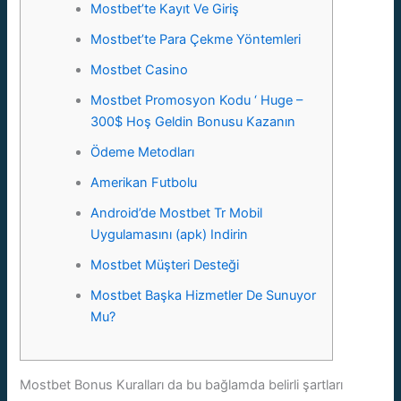
Mostbet’te Kayıt Ve Giriş
Mostbet’te Para Çekme Yöntemleri
Mostbet Casino
Mostbet Promosyon Kodu ‘ Huge –
300$ Hoş Geldin Bonusu Kazanın
Ödeme Metodları
Amerikan Futbolu
Android’de Mostbet Tr Mobil
Uygulamasını (apk) Indirin
Mostbet Müşteri Desteği
Mostbet Başka Hizmetler De Sunuyor
Mu?
Mostbet Bonus Kuralları da bu bağlamda belirli şartları