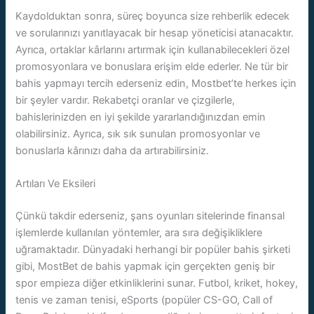
Kaydolduktan sonra, süreç boyunca size rehberlik edecek
ve sorularınızı yanıtlayacak bir hesap yöneticisi atanacaktır.
Ayrıca, ortaklar kârlarını artırmak için kullanabilecekleri özel
promosyonlara ve bonuslara erişim elde ederler. Ne tür bir
bahis yapmayı tercih ederseniz edin, Mostbet’te herkes için
bir şeyler vardır. Rekabetçi oranlar ve çizgilerle,
bahislerinizden en iyi şekilde yararlandığınızdan emin
olabilirsiniz. Ayrıca, sık sık sunulan promosyonlar ve
bonuslarla kârınızı daha da artırabilirsiniz.
Artıları Ve Eksileri
Çünkü takdir ederseniz, şans oyunları sitelerinde finansal
işlemlerde kullanılan yöntemler, ara sıra değişikliklere
uğramaktadır. Dünyadaki herhangi bir popüler bahis şirketi
gibi, MostBet de bahis yapmak için gerçekten geniş bir
spor empieza diğer etkinliklerini sunar. Futbol, ​​kriket, hokey,
tenis ve zaman tenisi, eSports (popüler CS-GO, Call of