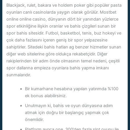
Blackjack, rulet, bakara ve holdem poker gibi popüler pasta
oyunları canlı casinolarda yaygın olarak görülür. Mostbet
online online casino, dünyanın dört bir yanından yüzlerce
spor etkinliğine ilişkin oranlar ve bahis çizgileri sunan bir
spor bahis sitesidir. Futbol, ​​basketbol, ​​tenis, buz hokeyi ve
çok daha fazlasını içeren geniş bir spor yelpazesine
sahiptirler. Sitedeki bahis hatları ag benzer hizmetler sunan
diğer web sitelerine göre oldukça rekabetçidir. Diğer
rakiplerinden bir adım önde olmasının temel nedeni, çeşitli
spor dallarına empieza oyunlara bahis yapma imkanı
sunmalarıdır.
Bir kumarhane hesabına yapılan yatırımda %100
ek bonus alabilirsiniz.
Unutmayın ki, bahis ve oyun dünyasına adım
atmak için doğru bir başlangıç yapmak çok
önemlidir.
Platform ayrıca one. 300’den fazla slot oyunu ile