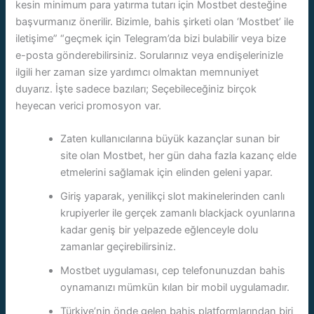
kesin minimum para yatırma tutarı için Mostbet desteğine
başvurmanız önerilir. Bizimle, bahis şirketi olan ‘Mostbet’ ile
iletişime” “geçmek için Telegram’da bizi bulabilir veya bize
e-posta gönderebilirsiniz. Sorularınız veya endişelerinizle
ilgili her zaman size yardımcı olmaktan memnuniyet
duyarız. İşte sadece bazıları; Seçebileceğiniz birçok
heyecan verici promosyon var.
Zaten kullanıcılarına büyük kazançlar sunan bir
site olan Mostbet, her gün daha fazla kazanç elde
etmelerini sağlamak için elinden geleni yapar.
Giriş yaparak, yenilikçi slot makinelerinden canlı
krupiyerler ile gerçek zamanlı blackjack oyunlarına
kadar geniş bir yelpazede eğlenceyle dolu
zamanlar geçirebilirsiniz.
Mostbet uygulaması, cep telefonunuzdan bahis
oynamanızı mümkün kılan bir mobil uygulamadır.
Türkiye’nin önde gelen bahis platformlarından biri