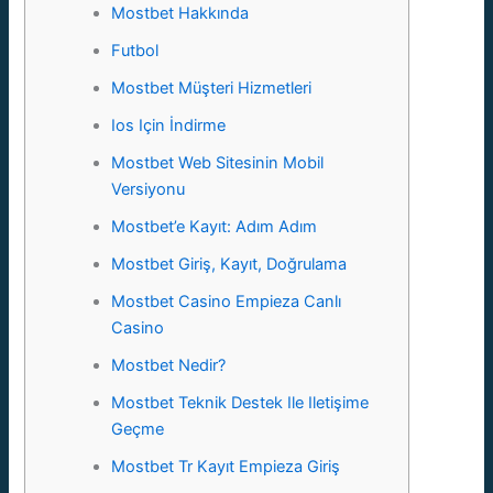
Mostbet Hakkında
Futbol
Mostbet Müşteri Hizmetleri
Ios Için İndirme
Mostbet Web Sitesinin Mobil
Versiyonu
Mostbet’e Kayıt: Adım Adım
Mostbet Giriş, Kayıt, Doğrulama
Mostbet Casino Empieza Canlı
Casino
Mostbet Nedir?
Mostbet Teknik Destek Ile Iletişime
Geçme
Mostbet Tr Kayıt Empieza Giriş