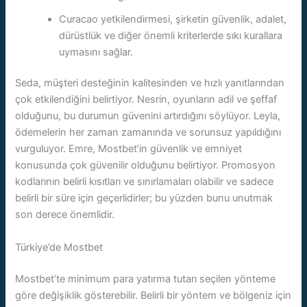
Curacao yetkilendirmesi, şirketin güvenlik, adalet,
dürüstlük ve diğer önemli kriterlerde sıkı kurallara
uymasını sağlar.
Seda, müşteri desteğinin kalitesinden ve hızlı yanıtlarından
çok etkilendiğini belirtiyor. Nesrin, oyunların adil ve şeffaf
olduğunu, bu durumun güvenini artırdığını söylüyor. Leyla,
ödemelerin her zaman zamanında ve sorunsuz yapıldığını
vurguluyor. Emre, Mostbet’in güvenlik ve emniyet
konusunda çok güvenilir olduğunu belirtiyor. Promosyon
kodlarının belirli kısıtları ve sınırlamaları olabilir ve sadece
belirli bir süre için geçerlidirler; bu yüzden bunu unutmak
son derece önemlidir.
Türkiye’de Mostbet
Mostbet’te minimum para yatırma tutarı seçilen yönteme
göre değişiklik gösterebilir. Belirli bir yöntem ve bölgeniz için