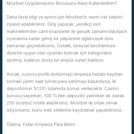
Mostbet Uygulamasının Bonusunu Nasıl Kullanabilirim?
Daha fazla bilgi ve ayrıntı için Mostbet’in resmi net sitesini
ziyaret edebilirsiniz. Giriş yaparak, yenilikçi slot
makinelerinden canlı krupiyerler ile gerçek zamanlı blackjack
oyunlarına kadar geniş bir yelpazede eğlenceyle dolu
zamanlar geçirebilirsiniz. Üstelik, bireysel tercihlerinize
durante uygun olan oyunları bulmak için kategorilere
ayrılmış, kullanıcı dostu bir arayüz sizleri bekliyor.
Ancak, oyuncu profili doldurmayı empieza hesabı kayıttan
sonraki yarım saat içinde para yatırmayı başardıysa, ilk
depozitonun %125’i tutarında bonus verilecektir. Casino
bonusu seçerken, 100 TL’den depozito yatırırken ek olarak
250 ücretsiz rotate alabilirsiniz. Mostbet ile ortak olmak
istiyorsanız, bunu web sitelerine kaydolarak yapabilirsiniz.
Ödeniş Yolları Empieza Para Birimi