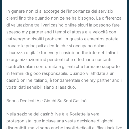
In genere non ci si accorge dell’importanza del servizio
clienti fino the quando non ze ne ha bisogno. La differenza
di valutazione tra i vari casinò online sicuri la possono fare
spesso my partner and i tempi di attesa e la velocità con
cui vengono risolti i problemi. In questo elementos potete
trovare le principali aziende che si occupano dalam
sicurezza digitale for every i casinò on the internet italiani,
le organizzazioni indipendenti che effettuano costanti
controlli dalam conformità e gli enti che formano supporto
in termini di gioco responsabile. Quando vi affidate a un
casinò online italiano, è fondamentale che my partner and i
vostri dati sensibili siano al assiduo.
Bonus Dedicati Aje Giochi Su Snai Casinò
Nella sezione del casinò live è la Roulette la vera
protagonista, que incluye una vasta decisione di giochi
disponibili, ma vi sono anche tavoli dedicati al Blackjack live