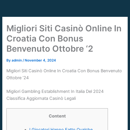
Skip
to
content
Migliori Siti Casinò Online In
Croatia Con Bonus
Benvenuto Ottobre ‘2
By
admin
/
November 4, 2024
Migliori Siti Casinò Online In Croatia Con Bonus Benvenuto
Ottobre ’24
Migliori Gambling Establishment In Italia Del 2024
Classifica Aggiornata Casinò Legali
Content
I Giocatori Hanno Fatto Qualche