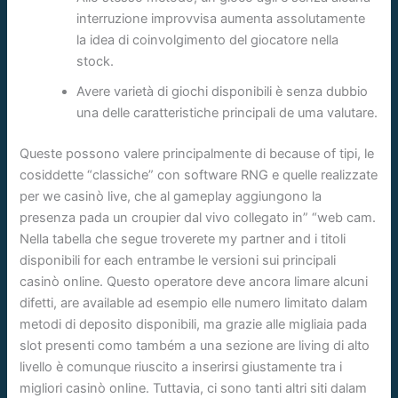
interruzione improvvisa aumenta assolutamente
la idea di coinvolgimento del giocatore nella
stock.
Avere varietà di giochi disponibili è senza dubbio
una delle caratteristiche principali de uma valutare.
Queste possono valere principalmente di because of tipi, le
cosiddette “classiche” con software RNG e quelle realizzate
per we casinò live, che al gameplay aggiungono la
presenza pada un croupier dal vivo collegato in” “web cam.
Nella tabella che segue troverete my partner and i titoli
disponibili for each entrambe le versioni sui principali
casinò online. Questo operatore deve ancora limare alcuni
difetti, are available ad esempio elle numero limitato dalam
metodi di deposito disponibili, ma grazie alle migliaia pada
slot presenti como também a una sezione are living di alto
livello è comunque riuscito a inserirsi giustamente tra i
migliori casinò online. Tuttavia, ci sono tanti altri siti dalam