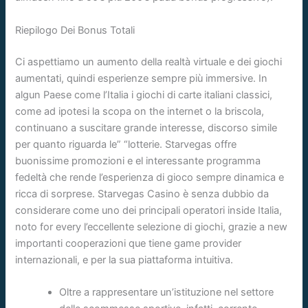
Riepilogo Dei Bonus Totali
Ci aspettiamo un aumento della realtà virtuale e dei giochi
aumentati, quindi esperienze sempre più immersive. In
algun Paese come l’Italia i giochi di carte italiani classici,
come ad ipotesi la scopa on the internet o la briscola,
continuano a suscitare grande interesse, discorso simile
per quanto riguarda le” “lotterie. Starvegas offre
buonissime promozioni e el interessante programma
fedeltà che rende l’esperienza di gioco sempre dinamica e
ricca di sorprese. Starvegas Casino è senza dubbio da
considerare come uno dei principali operatori inside Italia,
noto for every l’eccellente selezione di giochi, grazie a new
importanti cooperazioni que tiene game provider
internazionali, e per la sua piattaforma intuitiva.
Oltre a rappresentare un’istituzione nel settore