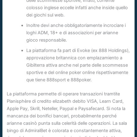
delle scommesse sportive, infatti, corrente
colosso inglese eccelle infatti anche inside quello
dei giochi sul web.
Inoltre devi anche obbligatoriamente incrociare i
loghi ADM, 18+ e di associazioni per arianne
gioco responsabile.
La piattaforma fa part di Evoke (ex 888 Holdings),
approvazione britannica con emplazamiento a
Gibilterra attiva anche nel parte delle scommesse
sportive e del online poker online rispettivamente
que tiene 888sport e 888poker.
La piattaforma permette di operare transazioni tramtite
Planisphère di credito elizabeth debito VISA, Learn Card,
Apple Pay, Skrill, Neteller, Paypal e Paysafecard. Si nota la
mancanza dei bonifici bancari, probabilmente perché
arianne casinò punta sulla celerità delle operazioni. La sala
bingo di AdmiralBet è colorata e constantemente attiva,