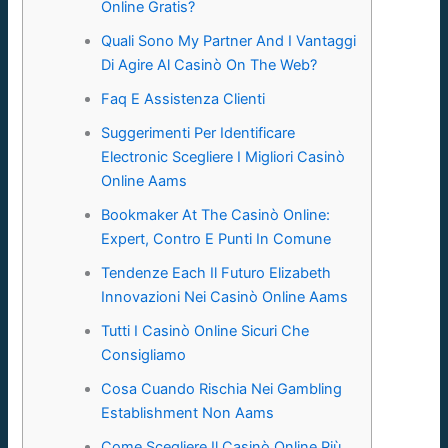
Online Gratis?
Quali Sono My Partner And I Vantaggi
Di Agire Al Casinò On The Web?
Faq E Assistenza Clienti
Suggerimenti Per Identificare
Electronic Scegliere I Migliori Casinò
Online Aams
Bookmaker At The Casinò Online:
Expert, Contro E Punti In Comune
Tendenze Each Il Futuro Elizabeth
Innovazioni Nei Casinò Online Aams
Tutti I Casinò Online Sicuri Che
Consigliamo
Cosa Cuando Rischia Nei Gambling
Establishment Non Aams
Come Scegliere Il Casinò Online Più