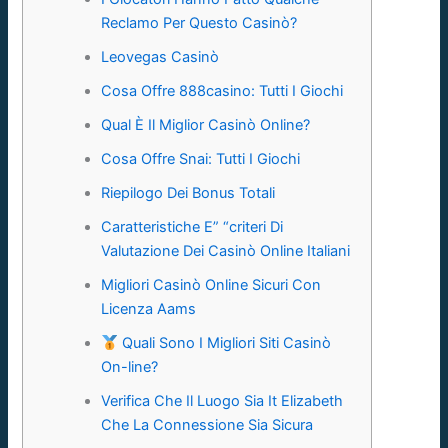
Reclamo Per Questo Casinò?
Leovegas Casinò
Cosa Offre 888casino: Tutti I Giochi
Qual È Il Miglior Casinò Online?
Cosa Offre Snai: Tutti I Giochi
Riepilogo Dei Bonus Totali
Caratteristiche E” “criteri Di
Valutazione Dei Casinò Online Italiani
Migliori Casinò Online Sicuri Con
Licenza Aams
Quali Sono I Migliori Siti Casinò
On-line?
Verifica Che Il Luogo Sia It Elizabeth
Che La Connessione Sia Sicura