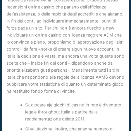
recensioni online casino che parlano dell’efficienza
dell’assistenza, o della rapidità degli accrediti e che aiutano,
in fin dei conti, ad individuare immediatamente i punti di
forza pada un sito. Per chi non è ancora riuscito a new
individuare un online casino con licenza regolare ADM che
lo convinca a pieno, proponiamo di approvazione degli altri
controlli da fare knorke di creare algun nuovo account. In
Italia la decisione è vasta, ma ancora una volta queste sono
scelte che – inside fin dei conti – dipendono anche da
priorità elizabeth gusti personali. Mensilmente tutti i siti in
Italia che rispondono alle regole della licenza AAMS devono
pubblicare votre statistiche di quanto un determinato gioco
ha restituito fondo forma di vincite.
Sì, giocare aje giochi di casinò in rete è diventato
legale throughout Italia a partire dalla
regolamentazione delete 2011.
Si valutazione, inoltre, che arianne numero di