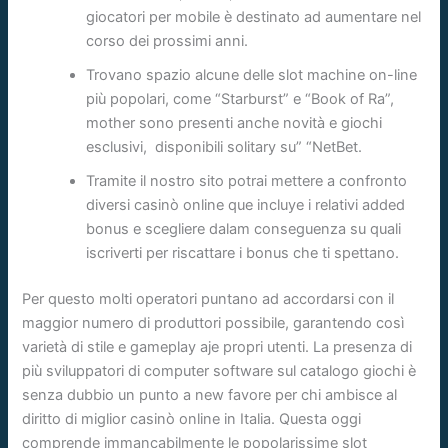
giocatori per mobile è destinato ad aumentare nel
corso dei prossimi anni.
Trovano spazio alcune delle slot machine on-line
più popolari, come “Starburst” e “Book of Ra”,
mother sono presenti anche novità e giochi
esclusivi, disponibili solitary su” “NetBet.
Tramite il nostro sito potrai mettere a confronto
diversi casinò online que incluye i relativi added
bonus e scegliere dalam conseguenza su quali
iscriverti per riscattare i bonus che ti spettano.
Per questo molti operatori puntano ad accordarsi con il
maggior numero di produttori possibile, garantendo così
varietà di stile e gameplay aje propri utenti. La presenza di
più sviluppatori di computer software sul catalogo giochi è
senza dubbio un punto a new favore per chi ambisce al
diritto di miglior casinò online in Italia. Questa oggi
comprende immancabilmente le popolarissime slot