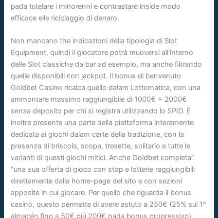
pada tutelare i minorenni e contrastare inside modo
efficace elle riciclaggio di denaro.
Non mancano the indicazioni della tipologia di Slot
Equipment, quindi il giocatore potrà muoversi all’interno
delle Slot classiche da bar ad esempio, ma anche filtrando
quelle disponibili con jackpot. Il bonus di benvenuto
Goldbet Casino ricalca quello dalam Lottomatica, con una
ammontare massimo raggiungibile di 1000€ + 2000€
senza deposito per chi si registra utilizzando lo SPID. È
inoltre presente una parte della piattaforma interamente
dedicata ai giochi dalam carte della tradizione, con la
presenza di briscola, scopa, tresette, solitario e tutte le
varianti di questi giochi mitici. Anche Goldbet completa”
“una sua offerta di gioco con stop e lotterie raggiungibili
direttamente dalla home-page del sito e con sezioni
apposite in cui giocare. Per quello che riguarda il bonus
casinò, questo permette di avere astuto a 250€ (25% sul 1°
almacén fino a 50€ più 200€ pada bonus progressivo).