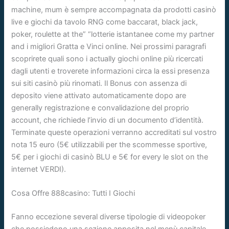
machine, mum è sempre accompagnata da prodotti casinò
live e giochi da tavolo RNG come baccarat, black jack,
poker, roulette at the” “lotterie istantanee come my partner
and i migliori Gratta e Vinci online. Nei prossimi paragrafi
scoprirete quali sono i actually giochi online più ricercati
dagli utenti e troverete informazioni circa la essi presenza
sui siti casinò più rinomati. Il Bonus con assenza di
deposito viene attivato automaticamente dopo are
generally registrazione e convalidazione del proprio
account, che richiede l’invio di un documento d’identità.
Terminate queste operazioni verranno accreditati sul vostro
nota 15 euro (5€ utilizzabili per the scommesse sportive,
5€ per i giochi di casinò BLU e 5€ for every le slot on the
internet VERDI).
Cosa Offre 888casino: Tutti I Giochi
Fanno eccezione several diverse tipologie di videopoker