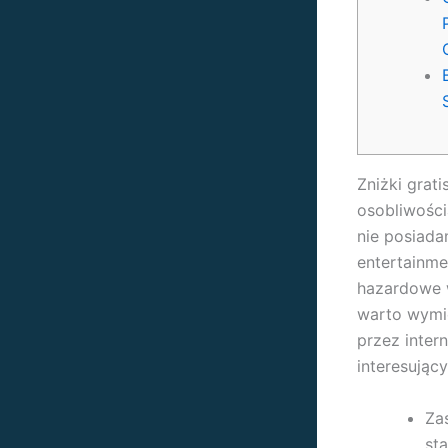
Zniżki grat
osobliwości
nie posiada
entertainme
hazardowe w
warto wymie
przez inter
interesują
Za
st