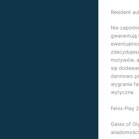
Resident au
Nie zapomni
gwarantują 
ewentualnoś
zdecydujesz
motywów, a
się dodawan
darmowo prz
wygranie fa
wytyczne.
Fenix Play 
Gates of Ol
wiadomości,