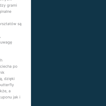
dzy grami
inalne
arsztatów są
,
ć uwagę
ch
uciecha po
nik
, dzięki
utterfly
kże, a
uponu jak i