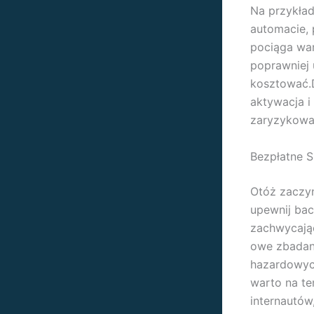
Na przykład
automacie, 
pociąga wam
poprawniej 
kosztować.D
aktywacja i
zaryzykowan
Bezpłatne S
Otóż zaczy
upewnij bac
zachwycając
owe zbadane
hazardowych
warto na te
internautów