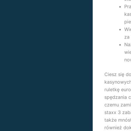
Pr
ka
pie
Wi
za 
Na
wi
no
Ciesz się d
kasynowych,
ruletkę eur
spędzania c
czemu zamie
staxx 3 zab
także mnóst
również dok