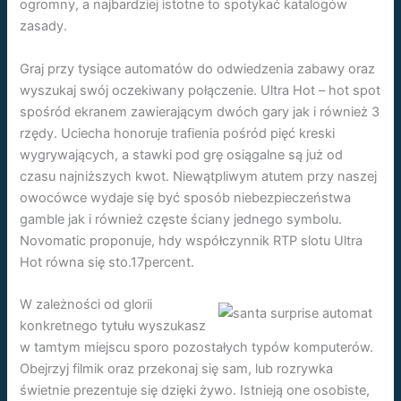
ogromny, a najbardziej istotne to spotykać katalogów
zasady.
Graj przy tysiące automatów do odwiedzenia zabawy oraz
wyszukaj swój oczekiwany połączenie. Ultra Hot – hot spot
spośród ekranem zawierającym dwóch gary jak i również 3
rzędy. Uciecha honoruje trafienia pośród pięć kreski
wygrywających, a stawki pod grę osiągalne są już od
czasu najniższych kwot. Niewątpliwym atutem przy naszej
owocówce wydaje się być sposób niebezpieczeństwa
gamble jak i również częste ściany jednego symbolu.
Novomatic proponuje, hdy współczynnik RTP slotu Ultra
Hot równa się sto.17percent.
W zależności od glorii
konkretnego tytułu wyszukasz
w tamtym miejscu sporo pozostałych typów komputerów.
Obejrzyj filmik oraz przekonaj się sam, lub rozrywka
świetnie prezentuje się dzięki żywo. Istnieją one osobiste,