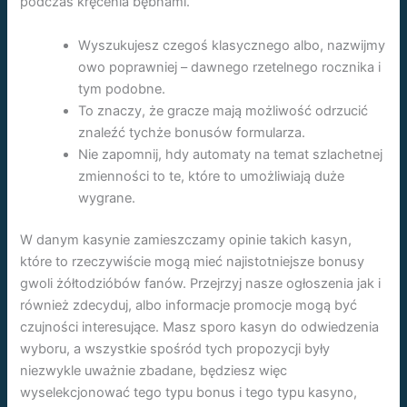
podczas kręcenia bębnami.
Wyszukujesz czegoś klasycznego albo, nazwijmy
owo poprawniej – dawnego rzetelnego rocznika i
tym podobne.
To znaczy, że gracze mają możliwość odrzucić
znaleźć tychże bonusów formularza.
Nie zapomnij, hdy automaty na temat szlachetnej
zmienności to te, które to umożliwiają duże
wygrane.
W danym kasynie zamieszczamy opinie takich kasyn,
które to rzeczywiście mogą mieć najistotniejsze bonusy
gwoli żółtodzióbów fanów. Przejrzyj nasze ogłoszenia jak i
również zdecyduj, albo informacje promocje mogą być
czujności interesujące. Masz sporo kasyn do odwiedzenia
wyboru, a wszystkie spośród tych propozycji były
niezwykle uważnie zbadane, będziesz więc
wyselekcjonować tego typu bonus i tego typu kasyno,