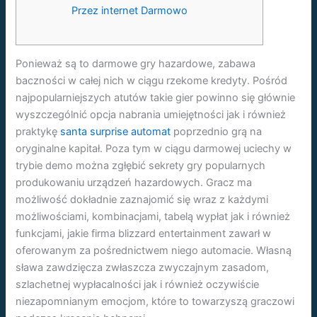
Przez internet Darmowo
Ponieważ są to darmowe gry hazardowe, zabawa
baczności w całej nich w ciągu rzekome kredyty. Pośród
najpopularniejszych atutów takie gier powinno się głównie
wyszczególnić opcja nabrania umiejętności jak i również
praktykę
santa surprise automat
poprzednio grą na
oryginalne kapitał. Poza tym w ciągu darmowej uciechy w
trybie demo można zgłębić sekrety gry popularnych
produkowaniu urządzeń hazardowych.
Gracz ma
możliwość dokładnie zaznajomić się wraz z każdymi
możliwościami, kombinacjami, tabelą wypłat jak i również
funkcjami, jakie firma blizzard entertainment zawarł w
oferowanym za pośrednictwem niego automacie. Własną
sława zawdzięcza zwłaszcza zwyczajnym zasadom,
szlachetnej wypłacalności jak i również oczywiście
niezapomnianym emocjom, które to towarzyszą graczowi