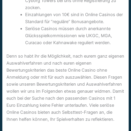
Cyborg Towers bei uns ohne Registrierung zu
zocken.
Einzahlungen von 10€ sind in Online Casinos der
Standard für “reguläre” Bonusangebote.
Seriöse Casinos müssen durch anerkannte
Glücksspielkommissionen wie UKGC, MGA,
Curacao oder Kahnawake reguliert werden.
Denn so habt ihr die Möglichkeit, nach eurem ganz eigenen
Auswahlverfahren und nach euren eigenen
Bewertungskriterien das beste Online Casino ohne
Anmeldung oder mit für euch auszuwählen. Diesen Fragen
sowie unseren Bewertungskriterien und Auswahlverfahren
wollen wir uns im Folgenden etwas genauer widmen. Damit
euch bei der Suche nach den passenden Casinos mit 1
Euro Einzahlung keine Fehler unterlaufen. Viele seriöse
Online Casinos bieten auch Selbsttest-Fragen an, die
Ihnen helfen können, Ihr Spielverhalten zu reflektieren.