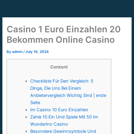
Skip
to
content
Casino 1 Euro Einzahlen 20
Bekommen Online Casino
By
admin
/
July 16, 2024
Content
Checkliste Für Den Vergleich: 5
Dinge, Die Uns Bei Einem
Anbietervergleich Wichtig Sind | erste
Seite
Im Casino 10 Euro Einzahlen
Zahle 10 Ein Und Spiele Mit 50 Im
Wunderino Casino
Besondere Gewinnsymbole Und