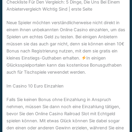
Checkliste Für Den Vergleich: 5 Dinge, Die Uns Bei Einem
Anbietervergleich Wichtig Sind | erste Seite
Neue Spieler möchten verständlicherweise nicht direkt in
einem ihnen unbekannten Online Casino einzahlen, um das
Spielen um echtes Geld zu testen. Bei einigen Anbietern
müssen sie das auch gar nicht, denn sie können einen 10€
Bonus nach Registrierung nutzen, mit dem sie gratis ein
kleines Einstiegs-Guthaben erhalten.
In einigen
Glücksspielportalen kann das kostenlose Bonusguthaben
auch für Tischspiele verwendet werden.
Im Casino 10 Euro Einzahlen
Falls Sie keinen Bonus ohne Einzahlung in Anspruch
nehmen, müssen Sie dann noch eine Einzahlung tätigen,
bevor Sie den Online Casino Railroad Slot mit Echtgeld
spielen können. Mit etwas Glück können Sie dabei sogar
den einen oder anderen Gewinn erzielen, während Sie eine