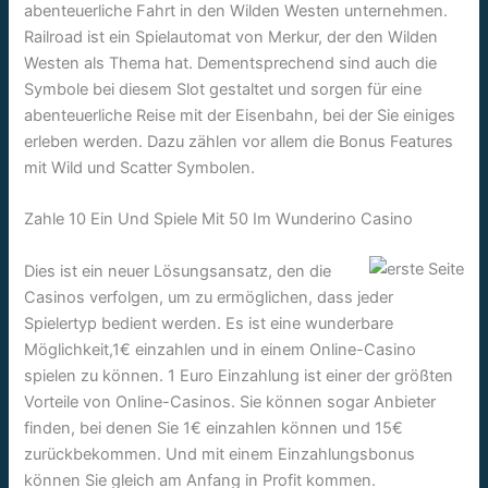
abenteuerliche Fahrt in den Wilden Westen unternehmen.
Railroad ist ein Spielautomat von Merkur, der den Wilden
Westen als Thema hat. Dementsprechend sind auch die
Symbole bei diesem Slot gestaltet und sorgen für eine
abenteuerliche Reise mit der Eisenbahn, bei der Sie einiges
erleben werden. Dazu zählen vor allem die Bonus Features
mit Wild und Scatter Symbolen.
Zahle 10 Ein Und Spiele Mit 50 Im Wunderino Casino
Dies ist ein neuer Lösungsansatz, den die
Casinos verfolgen, um zu ermöglichen, dass jeder
Spielertyp bedient werden. Es ist eine wunderbare
Möglichkeit,1€ einzahlen und in einem Online-Casino
spielen zu können. 1 Euro Einzahlung ist einer der größten
Vorteile von Online-Casinos. Sie können sogar Anbieter
finden, bei denen Sie 1€ einzahlen können und 15€
zurückbekommen. Und mit einem Einzahlungsbonus
können Sie gleich am Anfang in Profit kommen.