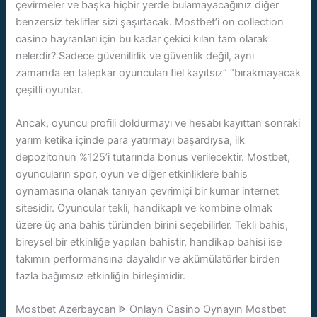
çevirmeler ve başka hiçbir yerde bulamayacağınız diğer
benzersiz teklifler sizi şaşırtacak. Mostbet’i on collection
casino hayranları için bu kadar çekici kılan tam olarak
nelerdir? Sadece güvenilirlik ve güvenlik değil, aynı
zamanda en talepkar oyuncuları fiel kayıtsız” “bırakmayacak
çeşitli oyunlar.
Ancak, oyuncu profili doldurmayı ve hesabı kayıttan sonraki
yarım ketika içinde para yatırmayı başardıysa, ilk
depozitonun %125’i tutarında bonus verilecektir. Mostbet,
oyuncuların spor, oyun ve diğer etkinliklere bahis
oynamasına olanak tanıyan çevrimiçi bir kumar internet
sitesidir. Oyuncular tekli, handikaplı ve kombine olmak
üzere üç ana bahis türünden birini seçebilirler. Tekli bahis,
bireysel bir etkinliğe yapılan bahistir, handikap bahisi ise
takımın performansına dayalıdır ve akümülatörler birden
fazla bağımsız etkinliğin birleşimidir.
Mostbet Azerbaycan ᐈ Onlayn Casino Oynayın Mostbet