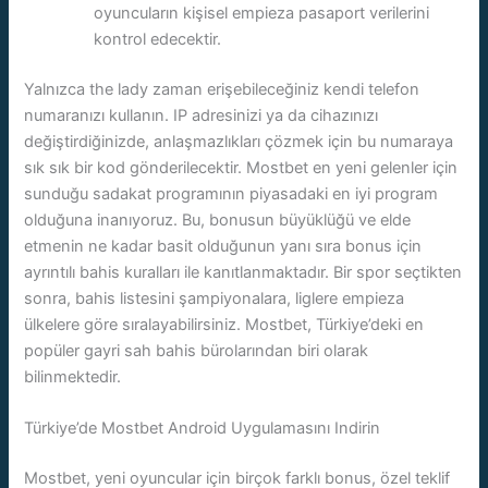
oyuncuların kişisel empieza pasaport verilerini
kontrol edecektir.
Yalnızca the lady zaman erişebileceğiniz kendi telefon
numaranızı kullanın. IP adresinizi ya da cihazınızı
değiştirdiğinizde, anlaşmazlıkları çözmek için bu numaraya
sık sık bir kod gönderilecektir. Mostbet en yeni gelenler için
sunduğu sadakat programının piyasadaki en iyi program
olduğuna inanıyoruz. Bu, bonusun büyüklüğü ve elde
etmenin ne kadar basit olduğunun yanı sıra bonus için
ayrıntılı bahis kuralları ile kanıtlanmaktadır. Bir spor seçtikten
sonra, bahis listesini şampiyonalara, liglere empieza
ülkelere göre sıralayabilirsiniz. Mostbet, Türkiye’deki en
popüler gayri sah bahis bürolarından biri olarak
bilinmektedir.
Türkiye’de Mostbet Android Uygulamasını Indirin
Mostbet, yeni oyuncular için birçok farklı bonus, özel teklif