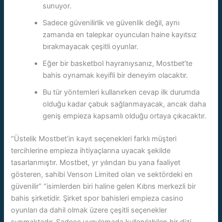
sunuyor.
Sadece güvenilirlik ve güvenlik değil, aynı
zamanda en talepkar oyuncuları haine kayıtsız
bırakmayacak çeşitli oyunlar.
Eğer bir basketbol hayranıysanız, Mostbet’te
bahis oynamak keyifli bir deneyim olacaktır.
Bu tür yöntemleri kullanırken cevap ilk durumda
olduğu kadar çabuk sağlanmayacak, ancak daha
geniş empieza kapsamlı olduğu ortaya çıkacaktır.
“Üstelik Mostbet’in kayıt seçenekleri farklı müşteri
tercihlerine empieza ihtiyaçlarına uyacak şekilde
tasarlanmıştır. Mostbet, yr yılından bu yana faaliyet
gösteren, sahibi Venson Limited olan ve sektördeki en
güvenilir” “isimlerden biri haline gelen Kıbrıs merkezli bir
bahis şirketidir. Şirket spor bahisleri empieza casino
oyunları da dahil olmak üzere çeşitli seçenekler
sunmaktadır. Sadece uygulamada kullanılabilen bir dizi