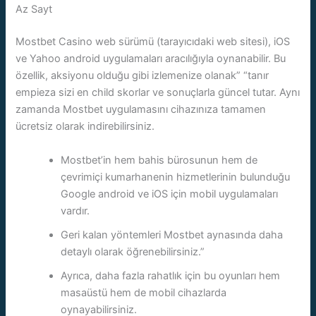
Az Sayt
Mostbet Casino web sürümü (tarayıcıdaki web sitesi), iOS
ve Yahoo android uygulamaları aracılığıyla oynanabilir. Bu
özellik, aksiyonu olduğu gibi izlemenize olanak” “tanır
empieza sizi en child skorlar ve sonuçlarla güncel tutar. Aynı
zamanda Mostbet uygulamasını cihazınıza tamamen
ücretsiz olarak indirebilirsiniz.
Mostbet’in hem bahis bürosunun hem de
çevrimiçi kumarhanenin hizmetlerinin bulunduğu
Google android ve iOS için mobil uygulamaları
vardır.
Geri kalan yöntemleri Mostbet aynasında daha
detaylı olarak öğrenebilirsiniz.”
Ayrıca, daha fazla rahatlık için bu oyunları hem
masaüstü hem de mobil cihazlarda
oynayabilirsiniz.