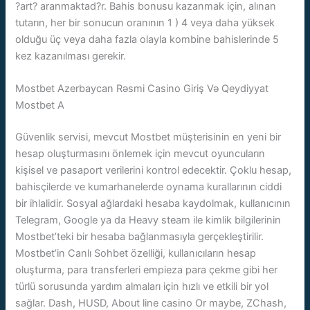
?art? aranmaktad?r. Bahis bonusu kazanmak için, alınan
tutarın, her bir sonucun oranının 1 ) 4 veya daha yüksek
olduğu üç veya daha fazla olayla kombine bahislerinde 5
kez kazanılması gerekir.
Mostbet Azerbaycan Rəsmi Casino Giriş Və Qeydiyyat
Mostbet A
Güvenlik servisi, mevcut Mostbet müşterisinin en yeni bir
hesap oluşturmasını önlemek için mevcut oyuncuların
kişisel ve pasaport verilerini kontrol edecektir. Çoklu hesap,
bahisçilerde ve kumarhanelerde oynama kurallarının ciddi
bir ihlalidir. Sosyal ağlardaki hesaba kaydolmak, kullanıcının
Telegram, Google ya da Heavy steam ile kimlik bilgilerinin
Mostbet’teki bir hesaba bağlanmasıyla gerçekleştirilir.
Mostbet’in Canlı Sohbet özelliği, kullanıcıların hesap
oluşturma, para transferleri empieza para çekme gibi her
türlü sorusunda yardım almaları için hızlı ve etkili bir yol
sağlar. Dash, HUSD, About line casino Or maybe, ZChash,