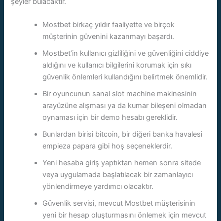
şeyler bulacaktır.
Mostbet birkaç yıldır faaliyette ve birçok
müşterinin güvenini kazanmayı başardı.
Mostbet’in kullanıcı gizliliğini ve güvenliğini ciddiye
aldığını ve kullanıcı bilgilerini korumak için sıkı
güvenlik önlemleri kullandığını belirtmek önemlidir.
Bir oyuncunun sanal slot machine makinesinin
arayüzüne alışması ya da kumar bileşeni olmadan
oynaması için bir demo hesabı gereklidir.
Bunlardan birisi bitcoin, bir diğeri banka havalesi
empieza papara gibi hoş seçeneklerdir.
Yeni hesaba giriş yaptıktan hemen sonra sitede
veya uygulamada başlatılacak bir zamanlayıcı
yönlendirmeye yardımcı olacaktır.
Güvenlik servisi, mevcut Mostbet müşterisinin
yeni bir hesap oluşturmasını önlemek için mevcut