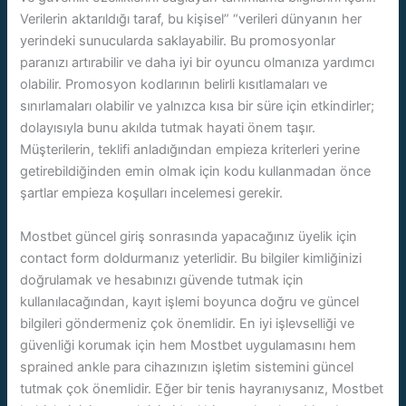
Verilerin aktarıldığı taraf, bu kişisel” “verileri dünyanın her
yerindeki sunucularda saklayabilir. Bu promosyonlar
paranızı artırabilir ve daha iyi bir oyuncu olmanıza yardımcı
olabilir. Promosyon kodlarının belirli kısıtlamaları ve
sınırlamaları olabilir ve yalnızca kısa bir süre için etkindirler;
dolayısıyla bunu akılda tutmak hayati önem taşır.
Müşterilerin, teklifi anladığından empieza kriterleri yerine
getirebildiğinden emin olmak için kodu kullanmadan önce
şartlar empieza koşulları incelemesi gerekir.
Mostbet güncel giriş sonrasında yapacağınız üyelik için
contact form doldurmanız yeterlidir. Bu bilgiler kimliğinizi
doğrulamak ve hesabınızı güvende tutmak için
kullanılacağından, kayıt işlemi boyunca doğru ve güncel
bilgileri göndermeniz çok önemlidir. En iyi işlevselliği ve
güvenliği korumak için hem Mostbet uygulamasını hem
sprained ankle para cihazınızın işletim sistemini güncel
tutmak çok önemlidir. Eğer bir tenis hayranıysanız, Mostbet