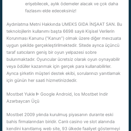
erişebilecek, aylık ödemeler alacak ve çok daha
fazlasını elde edeceksiniz!
Aydınlatma Metni Hakkında UMEKS GIDA İNŞAAT SAN. Bu
teknolojilerin kullanımı başta 6698 sayılı Kişisel Verilerin
Korunması Kanunu (“Kanun”) olmak üzere diğer mevzuata
uygun şekilde gerçekleştirilmektedir. Sitede ayrıca üçüncü
taraf satıcıların geniş bir oyun yelpazesi sobre
bulunmaktadır. Oyuncular ücretsiz olarak oyun oynayabilir
veya ödüller kazanmak için gerçek para kullanabilirler.
Ayrıca şirketin müşteri destek ekibi, sorularınızı yanıtlamak
için günün her saati hizmetinizdedir.
Mostbet Yukle ᐈ Google Android, Ios Mostbet Indir
Azərbaycan Üçü
Mostbet 2009 yılında kurulmuş piyasanın durante eski
bahis firmalarından biridir. Canlı casino ve slot alanında
kendini kanıtlamış web site, 93 ülkede faaliyet göstermeyi