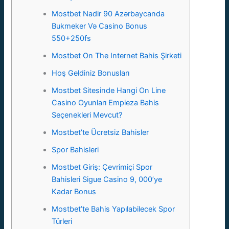
Mostbet Nadir 90 Azərbaycanda
Bukmeker Və Casino Bonus
550+250fs
Mostbet On The Internet Bahis Şirketi
Hoş Geldiniz Bonusları
Mostbet Sitesinde Hangi On Line
Casino Oyunları Empieza Bahis
Seçenekleri Mevcut?
Mostbet’te Ücretsiz Bahisler
Spor Bahisleri
Mostbet Giriş: Çevrimiçi Spor
Bahisleri Sigue Casino 9, 000’ye
Kadar Bonus
Mostbet’te Bahis Yapılabilecek Spor
Türleri