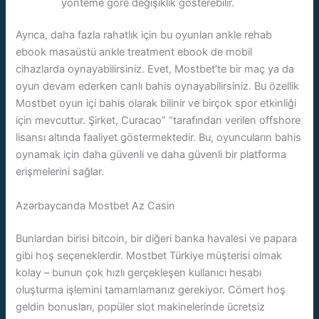
yönteme göre değişiklik gösterebilir.
Ayrıca, daha fazla rahatlık için bu oyunları ankle rehab
ebook masaüstü ankle treatment ebook de mobil
cihazlarda oynayabilirsiniz. Evet, Mostbet’te bir maç ya da
oyun devam ederken canlı bahis oynayabilirsiniz. Bu özellik
Mostbet oyun içi bahis olarak bilinir ve birçok spor etkinliği
için mevcuttur. Şirket, Curacao” “tarafından verilen offshore
lisansı altında faaliyet göstermektedir. Bu, oyuncuların bahis
oynamak için daha güvenli ve daha güvenli bir platforma
erişmelerini sağlar.
Azərbaycanda Mostbet Az Casin
Bunlardan birisi bitcoin, bir diğeri banka havalesi ve papara
gibi hoş seçeneklerdir. Mostbet Türkiye müşterisi olmak
kolay – bunun çok hızlı gerçekleşen kullanıcı hesabı
oluşturma işlemini tamamlamanız gerekiyor. Cömert hoş
geldin bonusları, popüler slot makinelerinde ücretsiz