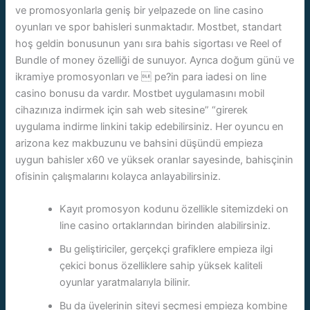
ve promosyonlarla geniş bir yelpazede on line casino
oyunları ve spor bahisleri sunmaktadır. Mostbet, standart
hoş geldin bonusunun yanı sıra bahis sigortası ve Reel of
Bundle of money özelliği de sunuyor. Ayrıca doğum günü ve
ikramiye promosyonları ve  pe?in para iadesi on line
casino bonusu da vardır. Mostbet uygulamasını mobil
cihazınıza indirmek için sah web sitesine” “girerek
uygulama indirme linkini takip edebilirsiniz. Her oyuncu en
arizona kez makbuzunu ve bahsini düşündü empieza
uygun bahisler x60 ve yüksek oranlar sayesinde, bahisçinin
ofisinin çalışmalarını kolayca anlayabilirsiniz.
Kayıt promosyon kodunu özellikle sitemizdeki on
line casino ortaklarından birinden alabilirsiniz.
Bu geliştiriciler, gerçekçi grafiklere empieza ilgi
çekici bonus özelliklere sahip yüksek kaliteli
oyunlar yaratmalarıyla bilinir.
Bu da üyelerinin siteyi seçmesi empieza kombine