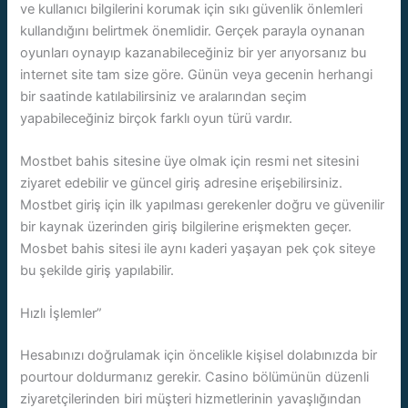
ve kullanıcı bilgilerini korumak için sıkı güvenlik önlemleri
kullandığını belirtmek önemlidir. Gerçek parayla oynanan
oyunları oynayıp kazanabileceğiniz bir yer arıyorsanız bu
internet site tam size göre. Günün veya gecenin herhangi
bir saatinde katılabilirsiniz ve aralarından seçim
yapabileceğiniz birçok farklı oyun türü vardır.
Mostbet bahis sitesine üye olmak için resmi net sitesini
ziyaret edebilir ve güncel giriş adresine erişebilirsiniz.
Mostbet giriş için ilk yapılması gerekenler doğru ve güvenilir
bir kaynak üzerinden giriş bilgilerine erişmekten geçer.
Mosbet bahis sitesi ile aynı kaderi yaşayan pek çok siteye
bu şekilde giriş yapılabilir.
Hızlı İşlemler”
Hesabınızı doğrulamak için öncelikle kişisel dolabınızda bir
pourtour doldurmanız gerekir. Casino bölümünün düzenli
ziyaretçilerinden biri müşteri hizmetlerinin yavaşlığından