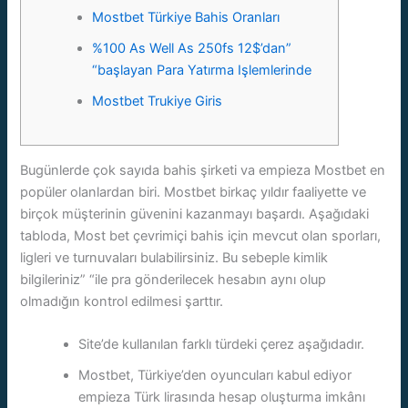
Mostbet Türkiye Bahis Oranları
%100 As Well As 250fs 12$’dan”
“başlayan Para Yatırma Işlemlerinde
Mostbet Trukiye Giris
Bugünlerde çok sayıda bahis şirketi va empieza Mostbet en
popüler olanlardan biri. Mostbet birkaç yıldır faaliyette ve
birçok müşterinin güvenini kazanmayı başardı. Aşağıdaki
tabloda, Most bet çevrimiçi bahis için mevcut olan sporları,
ligleri ve turnuvaları bulabilirsiniz. Bu sebeple kimlik
bilgileriniz” “ile pra gönderilecek hesabın aynı olup
olmadığın kontrol edilmesi şarttır.
Site’de kullanılan farklı türdeki çerez aşağıdadır.
Mostbet, Türkiye’den oyuncuları kabul ediyor
empieza Türk lirasında hesap oluşturma imkânı