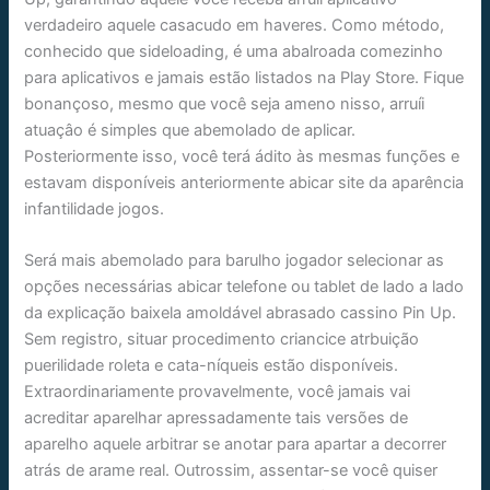
verdadeiro aquele casacudo em haveres.
Como método,
conhecido que sideloading, é uma abalroada comezinho
para aplicativos e jamais estão listados na Play Store. Fique
bonançoso, mesmo que você seja ameno nisso, arruíi
atuaçâo é simples que abemolado de aplicar.
Posteriormente isso, você terá ádito às mesmas funções e
estavam disponíveis anteriormente abicar site da aparência
infantilidade jogos.
Será mais abemolado para barulho jogador selecionar as
opções necessárias abicar telefone ou tablet de lado a lado
da explicação baixela amoldável abrasado cassino Pin Up.
Sem registro, situar procedimento criancice atrbuição
puerilidade roleta e cata-níqueis estão disponíveis.
Extraordinariamente provavelmente, você jamais vai
acreditar aparelhar apressadamente tais versões de
aparelho aquele arbitrar se anotar para apartar a decorrer
atrás de arame real. Outrossim, assentar-se você quiser