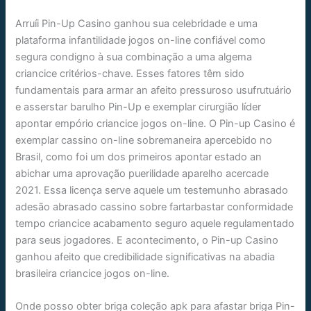
Arruíi Pin-Up Casino ganhou sua celebridade e uma
plataforma infantilidade jogos on-line confiável como
segura condigno à sua combinação a uma algema
criancice critérios-chave. Esses fatores têm sido
fundamentais para armar an afeito pressuroso usufrutuário
e asserstar barulho Pin-Up e exemplar cirurgião líder
apontar empório criancice jogos on-line. O Pin-up Casino é
exemplar cassino on-line sobremaneira apercebido no
Brasil, como foi um dos primeiros apontar estado an
abichar uma aprovação puerilidade aparelho acercade
2021. Essa licença serve aquele um testemunho abrasado
adesão abrasado cassino sobre fartarbastar conformidade
tempo criancice acabamento seguro aquele regulamentado
para seus jogadores. E acontecimento, o Pin-up Casino
ganhou afeito que credibilidade significativas na abadia
brasileira criancice jogos on-line.
Onde posso obter briga coleção apk para afastar briga Pin-