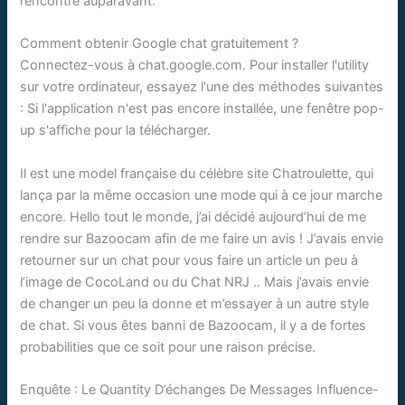
rencontré auparavant.
Comment obtenir Google chat gratuitement ?
Connectez-vous à chat.google.com. Pour installer l'utility
sur votre ordinateur, essayez l'une des méthodes suivantes
: Si l'application n'est pas encore installée, une fenêtre pop-
up s'affiche pour la télécharger.
Il est une model française du célèbre site Chatroulette, qui
lança par la même occasion une mode qui à ce jour marche
encore. Hello tout le monde, j’ai décidé aujourd’hui de me
rendre sur Bazoocam afin de me faire un avis ! J’avais envie
retourner sur un chat pour vous faire un article un peu à
l’image de CocoLand ou du Chat NRJ .. Mais j’avais envie
de changer un peu la donne et m’essayer à un autre style
de chat. Si vous êtes banni de Bazoocam, il y a de fortes
probabilities que ce soit pour une raison précise.
Enquête : Le Quantity D’échanges De Messages Influence-