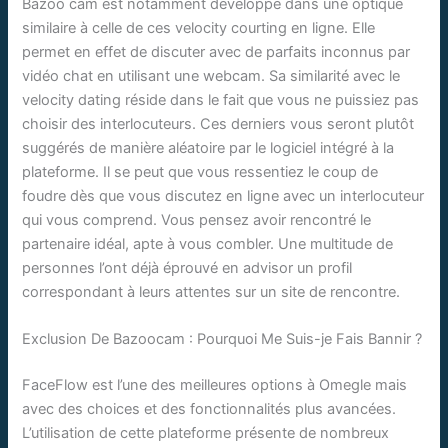
Bazoo cam est notamment développé dans une optique
similaire à celle de ces velocity courting en ligne. Elle
permet en effet de discuter avec de parfaits inconnus par
vidéo chat en utilisant une webcam. Sa similarité avec le
velocity dating réside dans le fait que vous ne puissiez pas
choisir des interlocuteurs. Ces derniers vous seront plutôt
suggérés de manière aléatoire par le logiciel intégré à la
plateforme. Il se peut que vous ressentiez le coup de
foudre dès que vous discutez en ligne avec un interlocuteur
qui vous comprend. Vous pensez avoir rencontré le
partenaire idéal, apte à vous combler. Une multitude de
personnes l’ont déjà éprouvé en advisor un profil
correspondant à leurs attentes sur un site de rencontre.
Exclusion De Bazoocam : Pourquoi Me Suis-je Fais Bannir ?
FaceFlow est l’une des meilleures options à Omegle mais
avec des choices et des fonctionnalités plus avancées.
L’utilisation de cette plateforme présente de nombreux