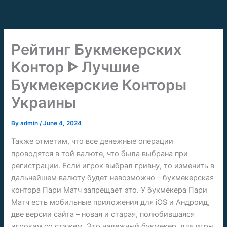
Skip
to
content
Рейтинг Букмекерских
Контор ᐈ Лучшие
Букмекерские Конторы
Украины
By
admin
/
June 4, 2024
Также отметим, что все денежные операции
проводятся в той валюте, что была выбрана при
регистрации. Если игрок выбрал гривну, то изменить в
дальнейшем валюту будет невозможно – букмекерская
контора Пари Матч запрещает это. У букмекера Пари
Матч есть мобильные приложения для iOS и Андроид,
две версии сайта – новая и старая, полюбившаяся
игрокам со стажем. Это надежный букмекер, для игры