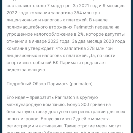
составляют около 7 млрд грн. За 2021 год и 9 месяцев
2022 года компания заплатила 354 млн грн
лицензионных и налоговых платежей. В начале
полномасштабного вторжения Parimatch перешла на
упрощенное налогообложение в 2%, которое депутаты
отменили в январе 2023 года. За два месяца 2023 года
компания утверждает, что заплатила 378 млн грн
лицензионных и налоговых платежей. Да, по части
спортивных событий БК Париматч предлагает
видеотрансляцию.
Подробный Обзор Париматч (parimatch)
Его идея – превратить Parimatch в крупную
международную компанию. Бонус 300 гривен на
бесплатную ставку доступен при регистрации для всех
новых игроков. Бонус активен 7 дней с момента
регистрации и активации. Такие строгие меры могут
вынудить игорный бизнес платить официально налоги.