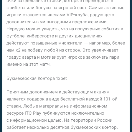
очки за сделанные ставки, которые переводятся в
фрибеты или бонусы на игровой счет. Самые активные
игроки становятся членами VIP-клуба, радующего
дополнительными выгодными предложениями.
Нередко можно увидеть, что на популярные события в
футболе, киберспорте и других дисциплинах
действуют повышенные множители — например, более
чем х2 на победу любой из сторон. Это увеличивает
градус азарта и мотивирует игроков заключать пари
именно на этот матч.
Букмекерская Контора 1xbet
Приятным дополнением к действующим акциям
является подарок в виде бесплатной каждой 101-ой
ставки. Любые материалы на информационном
ресурсе ITC Play публикуются исключительно
с информационной целью. На территории России
работает несколько десятков букмекерских контор.