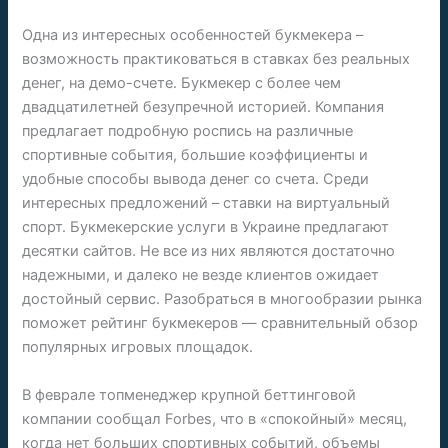
Одна из интересных особенностей букмекера –
возможность практиковаться в ставках без реальных
денег, на демо-счете. Букмекер с более чем
двадцатилетней безупречной историей. Компания
предлагает подробную роспись на различные
спортивные события, большие коэффициенты и
удобные способы вывода денег со счета. Среди
интересных предложений – ставки на виртуальный
спорт. Букмекерские услуги в Украине предлагают
десятки сайтов. Не все из них являются достаточно
надежными, и далеко не везде клиентов ожидает
достойный сервис. Разобраться в многообразии рынка
поможет рейтинг букмекеров — сравнительный обзор
популярных игровых площадок.
В феврале топменеджер крупной беттинговой
компании сообщал Forbes, что в «спокойный» месяц,
когда нет больших спортивных событий, объемы