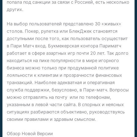
попала под санкции за связи с Россией, есть несколько
других.
На выбор пользователей представлено 30 «живых»
столов. Покер, рулетка или БлекДжек становятся
доступными после того, как пользователь осуществит
в Пари Матч вход. Букмекерская контора Париматч
работает в сфере азартных игр почти 20 лет. Так долго
находиться на пике популярности в мире игорного
бизнеса можно только при продуманной политике
лояльности к клиентам и прозрачности финансовых
транзакций. Наиболее адекватная и оперативная
служба поддержки, безусловно, в Пари-матч. Вопросы
можно отправлять на почту или по телефонам,
указанным в левой части сайта. В спорных и неясных
ситуациях разбираются объективно, руководствуясь
своими правилами и здравым смыслом.
Обзор Новой Версии