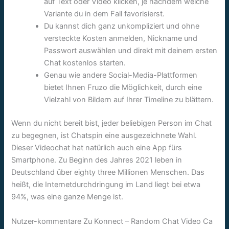
auf Text oder Video klicken, je nachdem welche
Variante du in dem Fall favorisierst.
Du kannst dich ganz unkompliziert und ohne
versteckte Kosten anmelden, Nickname und
Passwort auswählen und direkt mit deinem ersten
Chat kostenlos starten.
Genau wie andere Social-Media-Plattformen
bietet Ihnen Fruzo die Möglichkeit, durch eine
Vielzahl von Bildern auf Ihrer Timeline zu blättern.
Wenn du nicht bereit bist, jeder beliebigen Person im Chat
zu begegnen, ist Chatspin eine ausgezeichnete Wahl.
Dieser Videochat hat natürlich auch eine App fürs
Smartphone. Zu Beginn des Jahres 2021 leben in
Deutschland über eighty three Millionen Menschen. Das
heißt, die Internetdurchdringung im Land liegt bei etwa
94%, was eine ganze Menge ist.
Nutzer-kommentare Zu Konnect – Random Chat Video Ca