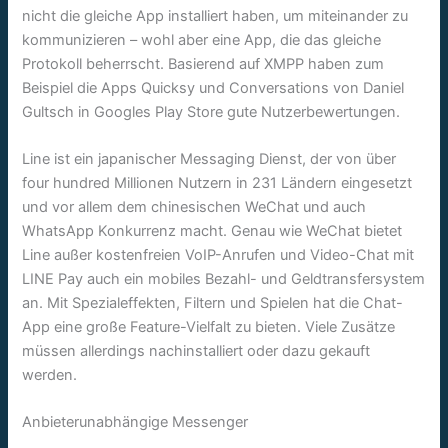
nicht die gleiche App installiert haben, um miteinander zu
kommunizieren – wohl aber eine App, die das gleiche
Protokoll beherrscht. Basierend auf XMPP haben zum
Beispiel die Apps Quicksy und Conversations von Daniel
Gultsch in Googles Play Store gute Nutzerbewertungen.
Line ist ein japanischer Messaging Dienst, der von über
four hundred Millionen Nutzern in 231 Ländern eingesetzt
und vor allem dem chinesischen WeChat und auch
WhatsApp Konkurrenz macht. Genau wie WeChat bietet
Line außer kostenfreien VoIP-Anrufen und Video-Chat mit
LINE Pay auch ein mobiles Bezahl- und Geldtransfersystem
an. Mit Spezialeffekten, Filtern und Spielen hat die Chat-
App eine große Feature-Vielfalt zu bieten. Viele Zusätze
müssen allerdings nachinstalliert oder dazu gekauft
werden.
Anbieterunabhängige Messenger