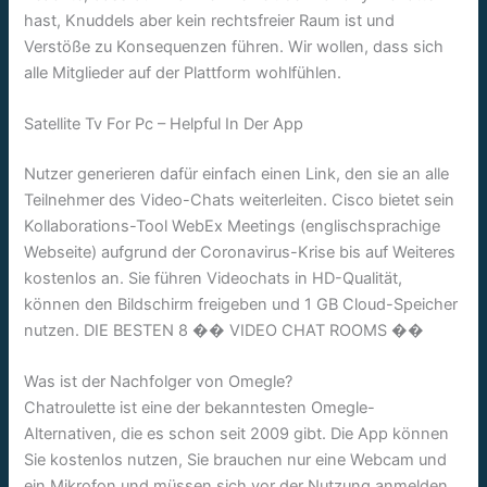
hast, Knuddels aber kein rechtsfreier Raum ist und
Verstöße zu Konsequenzen führen. Wir wollen, dass sich
alle Mitglieder auf der Plattform wohlfühlen.
Satellite Tv For Pc – Helpful In Der App
Nutzer generieren dafür einfach einen Link, den sie an alle
Teilnehmer des Video-Chats weiterleiten. Cisco bietet sein
Kollaborations-Tool WebEx Meetings (englischsprachige
Webseite) aufgrund der Coronavirus-Krise bis auf Weiteres
kostenlos an. Sie führen Videochats in HD-Qualität,
können den Bildschirm freigeben und 1 GB Cloud-Speicher
nutzen. DIE BESTEN 8 �� VIDEO CHAT ROOMS ��
Was ist der Nachfolger von Omegle?
Chatroulette ist eine der bekanntesten Omegle-
Alternativen, die es schon seit 2009 gibt. Die App können
Sie kostenlos nutzen, Sie brauchen nur eine Webcam und
ein Mikrofon und müssen sich vor der Nutzung anmelden.