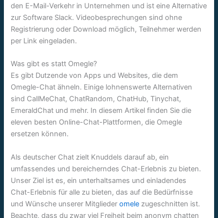
den E-Mail-Verkehr in Unternehmen und ist eine Alternative
zur Software Slack. Videobesprechungen sind ohne
Registrierung oder Download möglich, Teilnehmer werden
per Link eingeladen.
Was gibt es statt Omegle?
Es gibt Dutzende von Apps und Websites, die dem
Omegle-Chat ähneln. Einige lohnenswerte Alternativen
sind CallMeChat, ChatRandom, ChatHub, Tinychat,
EmeraldChat und mehr. In diesem Artikel finden Sie die
eleven besten Online-Chat-Plattformen, die Omegle
ersetzen können.
Als deutscher Chat zielt Knuddels darauf ab, ein
umfassendes und bereicherndes Chat-Erlebnis zu bieten.
Unser Ziel ist es, ein unterhaltsames und einladendes
Chat-Erlebnis für alle zu bieten, das auf die Bedürfnisse
und Wünsche unserer Mitglieder
omele
zugeschnitten ist.
Beachte, dass du zwar viel Freiheit beim anonym chatten