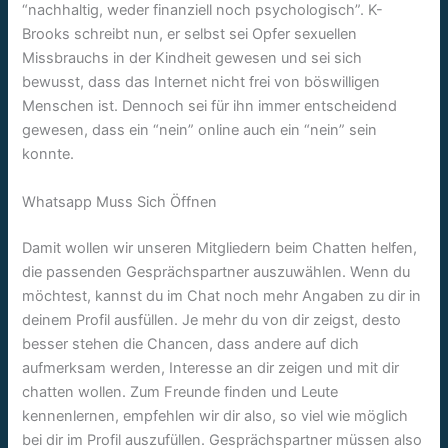
“nachhaltig, weder finanziell noch psychologisch”. K-
Brooks schreibt nun, er selbst sei Opfer sexuellen
Missbrauchs in der Kindheit gewesen und sei sich
bewusst, dass das Internet nicht frei von böswilligen
Menschen ist. Dennoch sei für ihn immer entscheidend
gewesen, dass ein “nein” online auch ein “nein” sein
konnte.
Whatsapp Muss Sich Öffnen
Damit wollen wir unseren Mitgliedern beim Chatten helfen,
die passenden Gesprächspartner auszuwählen. Wenn du
möchtest, kannst du im Chat noch mehr Angaben zu dir in
deinem Profil ausfüllen. Je mehr du von dir zeigst, desto
besser stehen die Chancen, dass andere auf dich
aufmerksam werden, Interesse an dir zeigen und mit dir
chatten wollen. Zum Freunde finden und Leute
kennenlernen, empfehlen wir dir also, so viel wie möglich
bei dir im Profil auszufüllen. Gesprächspartner müssen also