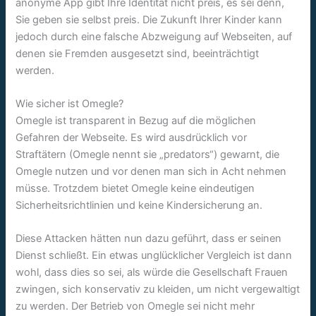
anonyme App gibt Ihre Identität nicht preis, es sei denn,
Sie geben sie selbst preis. Die Zukunft Ihrer Kinder kann
jedoch durch eine falsche Abzweigung auf Webseiten, auf
denen sie Fremden ausgesetzt sind, beeinträchtigt
werden.
Wie sicher ist Omegle?
Omegle ist transparent in Bezug auf die möglichen
Gefahren der Webseite. Es wird ausdrücklich vor
Straftätern (Omegle nennt sie „predators“) gewarnt, die
Omegle nutzen und vor denen man sich in Acht nehmen
müsse. Trotzdem bietet Omegle keine eindeutigen
Sicherheitsrichtlinien und keine Kindersicherung an.
Diese Attacken hätten nun dazu geführt, dass er seinen
Dienst schließt. Ein etwas unglücklicher Vergleich ist dann
wohl, dass dies so sei, als würde die Gesellschaft Frauen
zwingen, sich konservativ zu kleiden, um nicht vergewaltigt
zu werden. Der Betrieb von Omegle sei nicht mehr