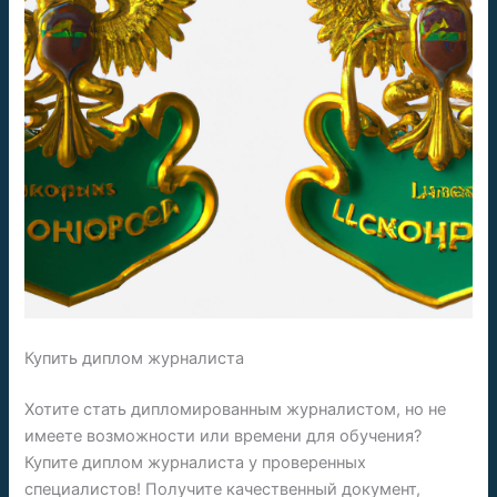
Купить диплом журналиста
Хотите стать дипломированным журналистом, но не
имеете возможности или времени для обучения?
Купите диплом журналиста у проверенных
специалистов! Получите качественный документ,