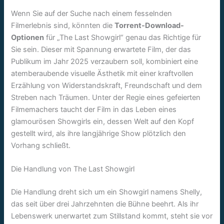
Wenn Sie auf der Suche nach einem fesselnden
Filmerlebnis sind, könnten die
Torrent-Download-
Optionen
für „The Last Showgirl“ genau das Richtige für
Sie sein. Dieser mit Spannung erwartete Film, der das
Publikum im Jahr 2025 verzaubern soll, kombiniert eine
atemberaubende visuelle Ästhetik mit einer kraftvollen
Erzählung von Widerstandskraft, Freundschaft und dem
Streben nach Träumen. Unter der Regie eines gefeierten
Filmemachers taucht der Film in das Leben eines
glamourösen Showgirls ein, dessen Welt auf den Kopf
gestellt wird, als ihre langjährige Show plötzlich den
Vorhang schließt.
Die Handlung von The Last Showgirl
Die Handlung dreht sich um ein Showgirl namens Shelly,
das seit über drei Jahrzehnten die Bühne beehrt. Als ihr
Lebenswerk unerwartet zum Stillstand kommt, steht sie vor