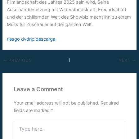
Filmlandschaft des Jahres 2025 sein wird. Seine
Auseinandersetzung mit Widerstandskraft, Freundschaft
und der schillernden Welt des Showbiz macht ihn zu einem
Muss für Zuschauer auf der ganzen Welt.
riesgo dvdrip descarga
PREVIOUS
NEXT
Leave a Comment
Your email address will not be published.
Required
fields are marked
*
Type
here..