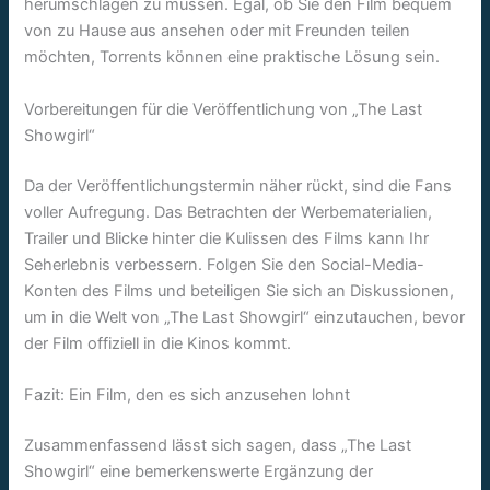
herumschlagen zu müssen. Egal, ob Sie den Film bequem
von zu Hause aus ansehen oder mit Freunden teilen
möchten, Torrents können eine praktische Lösung sein.
Vorbereitungen für die Veröffentlichung von „The Last
Showgirl“
Da der Veröffentlichungstermin näher rückt, sind die Fans
voller Aufregung. Das Betrachten der Werbematerialien,
Trailer und Blicke hinter die Kulissen des Films kann Ihr
Seherlebnis verbessern. Folgen Sie den Social-Media-
Konten des Films und beteiligen Sie sich an Diskussionen,
um in die Welt von „The Last Showgirl“ einzutauchen, bevor
der Film offiziell in die Kinos kommt.
Fazit: Ein Film, den es sich anzusehen lohnt
Zusammenfassend lässt sich sagen, dass „The Last
Showgirl“ eine bemerkenswerte Ergänzung der