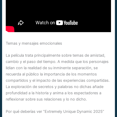
Temas y mensajes emocionales
La película trata principalmente sobre temas de amistad,
cambio y el paso del tiempo. A medida que los personajes
lidian con la realidad de su inminente separación, se
recuerda al público la importancia de los momentos
compartidos y el impacto de las experiencias compartidas.
La exploración de secretos y palabras no dichas añade
profundidad a la historia y anima a los espectadores a
reflexionar sobre sus relaciones y lo no dicho.
Por qué deberías ver “Extremely Unique Dynamic 2025”