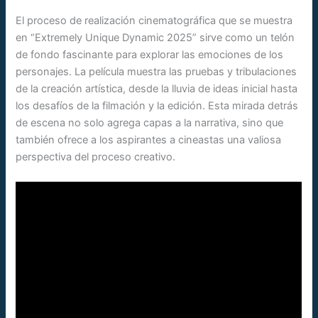
El proceso de realización cinematográfica que se muestra
en “Extremely Unique Dynamic 2025” sirve como un telón
de fondo fascinante para explorar las emociones de los
personajes. La película muestra las pruebas y tribulaciones
de la creación artística, desde la lluvia de ideas inicial hasta
los desafíos de la filmación y la edición. Esta mirada detrás
de escena no solo agrega capas a la narrativa, sino que
también ofrece a los aspirantes a cineastas una valiosa
perspectiva del proceso creativo.