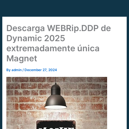
Skip
to
content
Descarga WEBRip.DDP de
Dynamic 2025
extremadamente única
Magnet
By
admin
/
December 27, 2024