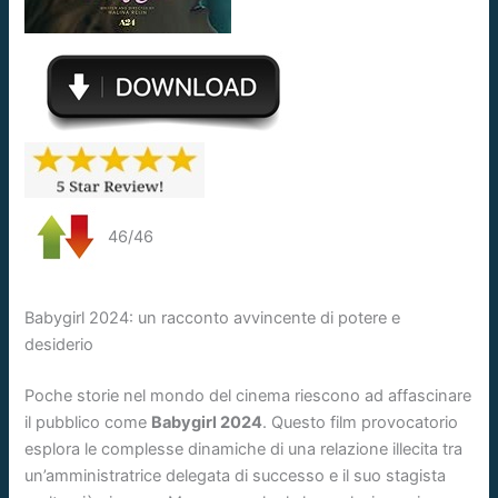
46/46
Babygirl 2024: un racconto avvincente di potere e
desiderio
Poche storie nel mondo del cinema riescono ad affascinare
il pubblico come
Babygirl 2024
. Questo film provocatorio
esplora le complesse dinamiche di una relazione illecita tra
un’amministratrice delegata di successo e il suo stagista