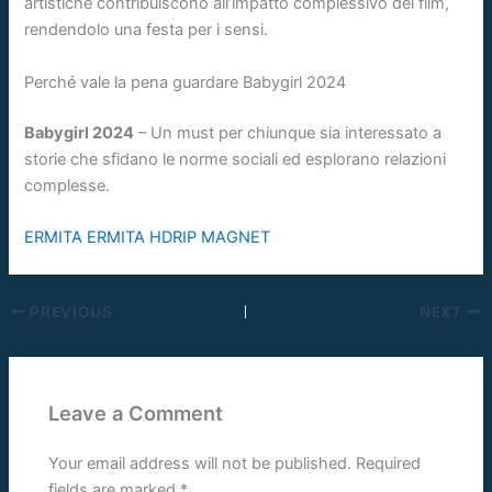
artistiche contribuiscono all’impatto complessivo del film,
rendendolo una festa per i sensi.
Perché vale la pena guardare Babygirl 2024
Babygirl 2024
– Un must per chiunque sia interessato a
storie che sfidano le norme sociali ed esplorano relazioni
complesse.
ERMITA ERMITA HDRIP MAGNET
PREVIOUS
NEXT
Leave a Comment
Your email address will not be published.
Required
fields are marked
*