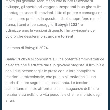
molto più giovane. Man mano che la loro relazione si
sviluppa, gli spettatori vengono trasportati in un giro sulle
montagne russe di emozioni, lotte di potere e conseguenze
di un amore proibito. In questo articolo, approfondiremo la
trama, i temi e i personaggi di
Babygirl 2024
e
ottimizzeremo le versioni di questo film avvincente per
coloro che desiderano
scaricare torrent
.
La trama di Babygirl 2024
Babygirl 2024
si concentra su una potente amministratrice
delegata che è attratta dal suo giovane stagista. Il film inizia
con i due personaggi alle prese con la loro complicata
relazione professionale, che presto si trasforma in una
storia d’amore segreta e appassionata. Le tensioni
aumentano mentre affrontano le conseguenze della loro
relazione sia nella loro vita personale che nel mondo degli
affari.