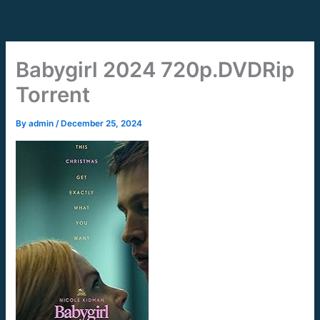
Skip
to
content
Babygirl 2024 720p.DVDRip
Torrent
By
admin
/
December 25, 2024