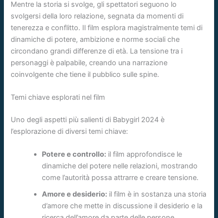
Mentre la storia si svolge, gli spettatori seguono lo
svolgersi della loro relazione, segnata da momenti di
tenerezza e conflitto. Il film esplora magistralmente temi di
dinamiche di potere, ambizione e norme sociali che
circondano grandi differenze di età. La tensione tra i
personaggi è palpabile, creando una narrazione
coinvolgente che tiene il pubblico sulle spine.
Temi chiave esplorati nel film
Uno degli aspetti più salienti di
Babygirl 2024 è
l’esplorazione di diversi temi chiave:
Potere e controllo:
il film approfondisce le
dinamiche del potere nelle relazioni, mostrando
come l’autorità possa attrarre e creare tensione.
Amore e desiderio:
il film è in sostanza una storia
d’amore che mette in discussione il desiderio e la
ricerca dell’amore da parte delle persone.