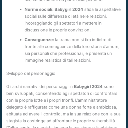
Norme sociali:
Babygirl 2024
sfida le aspettative
sociali sulle differenze di età nelle relazioni,
incoraggiando gli spettatori a mettere in
discussione le proprie convinzioni.
Conseguenze:
la trama non si tira indietro di
fronte alle conseguenze della loro storia d’amore,
sia personali che professionali, e presenta un
immagine realistica di tali relazioni.
Sviluppo del personaggio
Gli archi narrativi dei personaggi in
Babygirl 2024
sono
ben sviluppati, consentendo agli spettatori di confrontarsi
con le proprie lotte e i propri trionfi. L’amministratore
delegato è raffigurata come una donna forte e ambiziosa,
abituata ad avere il controllo, ma la sua relazione con la sua
stagista la costringe ad affrontare le proprie vulnerabilità.
D’altro canto, la stagista incarna la passione e l’ambizione