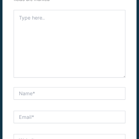
Type
here..
Name*
Email*
Website