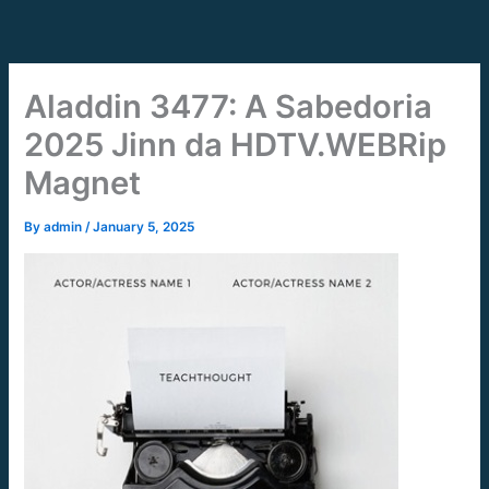
Skip
to
content
Aladdin 3477: A Sabedoria
2025 Jinn da HDTV.WEBRip
Magnet
By
admin
/
January 5, 2025