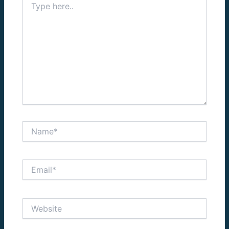
here..
Name*
Email*
Website