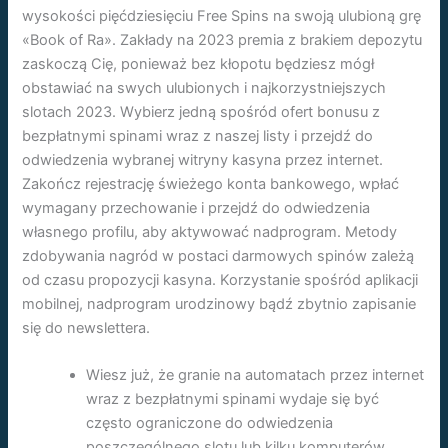
wysokości pięćdziesięciu Free Spins na swoją ulubioną grę
«Book of Ra». Zakłady na 2023 premia z brakiem depozytu
zaskoczą Cię, ponieważ bez kłopotu będziesz mógł
obstawiać na swych ulubionych i najkorzystniejszych
slotach 2023. Wybierz jedną spośród ofert bonusu z
bezpłatnymi spinami wraz z naszej listy i przejdź do
odwiedzenia wybranej witryny kasyna przez internet.
Zakończ rejestrację świeżego konta bankowego, wpłać
wymagany przechowanie i przejdź do odwiedzenia
własnego profilu, aby aktywować nadprogram. Metody
zdobywania nagród w postaci darmowych spinów zależą
od czasu propozycji kasyna. Korzystanie spośród aplikacji
mobilnej, nadprogram urodzinowy bądź zbytnio zapisanie
się do newslettera.
Wiesz już, że granie na automatach przez internet
wraz z bezpłatnymi spinami wydaje się być
często ograniczone do odwiedzenia
poszczególnego slotu lub kilku komputerów