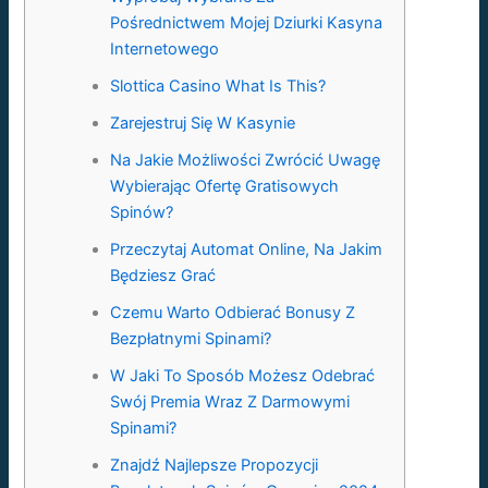
Pośrednictwem Mojej Dziurki Kasyna
Internetowego
Slottica Casino What Is This?
Zarejestruj Się W Kasynie
Na Jakie Możliwości Zwrócić Uwagę
Wybierając Ofertę Gratisowych
Spinów?
Przeczytaj Automat Online, Na Jakim
Będziesz Grać
Czemu Warto Odbierać Bonusy Z
Bezpłatnymi Spinami?
W Jaki To Sposób Możesz Odebrać
Swój Premia Wraz Z Darmowymi
Spinami?
Znajdź Najlepsze Propozycji