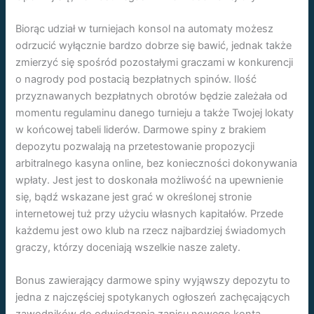
Biorąc udział w turniejach konsol na automaty możesz
odrzucić wyłącznie bardzo dobrze się bawić, jednak także
zmierzyć się spośród pozostałymi graczami w konkurencji
o nagrody pod postacią bezpłatnych spinów. Ilość
przyznawanych bezpłatnych obrotów będzie zależała od
momentu regulaminu danego turnieju a także Twojej lokaty
w końcowej tabeli liderów. Darmowe spiny z brakiem
depozytu pozwalają na przetestowanie propozycji
arbitralnego kasyna online, bez konieczności dokonywania
wpłaty. Jest jest to doskonała możliwość na upewnienie
się, bądź wskazane jest grać w określonej stronie
internetowej tuż przy użyciu własnych kapitałów. Przede
każdemu jest owo klub na rzecz najbardziej świadomych
graczy, którzy doceniają wszelkie nasze zalety.
Bonus zawierający darmowe spiny wyjąwszy depozytu to
jedna z najczęściej spotykanych ogłoszeń zachęcających