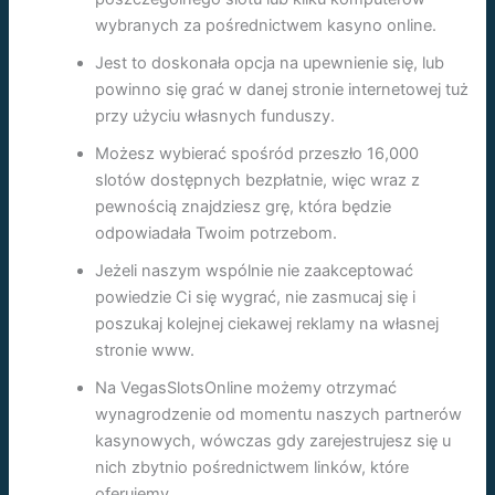
wybranych za pośrednictwem kasyno online.
Jest to doskonała opcja na upewnienie się, lub
powinno się grać w danej stronie internetowej tuż
przy użyciu własnych funduszy.
Możesz wybierać spośród przeszło 16,000
slotów dostępnych bezpłatnie, więc wraz z
pewnością znajdziesz grę, która będzie
odpowiadała Twoim potrzebom.
Jeżeli naszym wspólnie nie zaakceptować
powiedzie Ci się wygrać, nie zasmucaj się i
poszukaj kolejnej ciekawej reklamy na własnej
stronie www.
Na VegasSlotsOnline możemy otrzymać
wynagrodzenie od momentu naszych partnerów
kasynowych, wówczas gdy zarejestrujesz się u
nich zbytnio pośrednictwem linków, które
oferujemy.