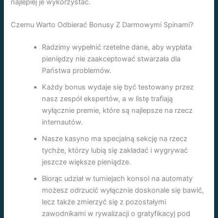
najlepiej je wykorzystać.
Czemu Warto Odbierać Bonusy Z Darmowymi Spinami?
Radzimy wypełnić rzetelne dane, aby wypłata
pieniędzy nie zaakceptować stwarzała dla
Państwa problemów.
Każdy bonus wydaje się być testowany przez
nasz zespół ekspertów, a w listę trafiają
wyłącznie premie, które są najlepsze na rzecz
internautów.
Nasze kasyno ma specjalną sekcję na rzecz
tychże, którzy lubią się zakładać i wygrywać
jeszcze większe pieniądze.
Biorąc udział w turniejach konsol na automaty
możesz odrzucić wyłącznie doskonale się bawić,
lecz także zmierzyć się z pozostałymi
zawodnikami w rywalizacji o gratyfikacyj pod