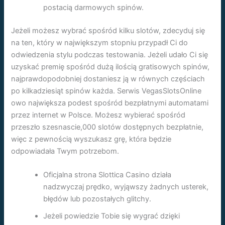
postacią darmowych spinów.
Jeżeli możesz wybrać spośród kilku slotów, zdecyduj się
na ten, który w największym stopniu przypadł Ci do
odwiedzenia stylu podczas testowania. Jeżeli udało Ci się
uzyskać premię spośród dużą ilością gratisowych spinów,
najprawdopodobniej dostaniesz ją w równych częściach
po kilkadziesiąt spinów każda. Serwis VegasSlotsOnline
owo największa podest spośród bezpłatnymi automatami
przez internet w Polsce. Możesz wybierać spośród
przeszło szesnascie,000 slotów dostępnych bezpłatnie,
więc z pewnością wyszukasz grę, która będzie
odpowiadała Twym potrzebom.
Oficjalna strona Slottica Casino działa
nadzwyczaj prędko, wyjąwszy żadnych usterek,
błędów lub pozostałych glitchy.
Jeżeli powiedzie Tobie się wygrać dzięki