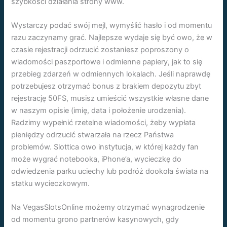
szybkości działania strony www.
Wystarczy podać swój mejl, wymyślić hasło i od momentu
razu zaczynamy grać. Najlepsze wydaje się być owo, że w
czasie rejestracji odrzucić zostaniesz poproszony o
wiadomości paszportowe i odmienne papiery, jak to się
przebieg zdarzeń w odmiennych lokalach. Jeśli naprawdę
potrzebujesz otrzymać bonus z brakiem depozytu zbyt
rejestrację 50FS, musisz umieścić wszystkie własne dane
w naszym opisie (imię, data i położenie urodzenia).
Radzimy wypełnić rzetelne wiadomości, żeby wypłata
pieniędzy odrzucić stwarzała na rzecz Państwa
problemów. Slottica owo instytucja, w której każdy fan
może wygrać notebooka, iPhone’a, wycieczkę do
odwiedzenia parku uciechy lub podróż dookoła świata na
statku wycieczkowym.
Na VegasSlotsOnline możemy otrzymać wynagrodzenie
od momentu grono partnerów kasynowych, gdy