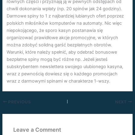
równych części i przyznają ją w pewnych odstępach od
chwili dokonania wpłaty (np. 20 spinów jak 24 godziny).
Darmowe spiny to 1 z najbardziej lubianych ofert poprzez
polskich miłośników komputerów na automaty. Nic więc
niepokojącego, że sporo kasyn postanawia się
organizować prawidłowe akcje promocyjne, w których
można zdobyć solidną garść bezpłatnych obrotów.
Warunki, które należy spełnić, aby odebrać bonusowe
bezpłatne spiny mogą być różne np. Jeżeli jesteś
subskrybentem newslettera swojego ulubionego kasyna,
wraz z pewnością dowiesz się o każdego promocjach
wraz z darmowymi spinami w charakterze 1-wszy.
PREVIOUS
NEXT
Leave a Comment