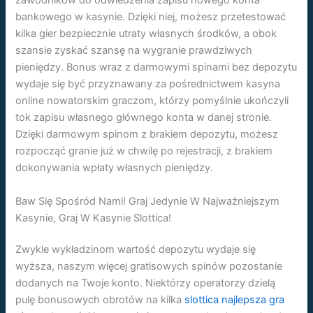
zawodników do odwiedzenia zapisu nowego konta
bankowego w kasynie. Dzięki niej, możesz przetestować
kilka gier bezpiecznie utraty własnych środków, a obok
szansie zyskać szansę na wygranie prawdziwych
pieniędzy. Bonus wraz z darmowymi spinami bez depozytu
wydaje się być przyznawany za pośrednictwem kasyna
online nowatorskim graczom, którzy pomyślnie ukończyli
tok zapisu własnego głównego konta w danej stronie.
Dzięki darmowym spinom z brakiem depozytu, możesz
rozpocząć granie już w chwilę po rejestracji, z brakiem
dokonywania wpłaty własnych pieniędzy.
Baw Się Spośród Nami! Graj Jedynie W Najważniejszym
Kasynie, Graj W Kasynie Slottica!
Zwykle wykładzinom wartość depozytu wydaje się
wyższa, naszym więcej gratisowych spinów pozostanie
dodanych na Twoje konto. Niektórzy operatorzy dzielą
pulę bonusowych obrotów na kilka
slottica najlepsza gra