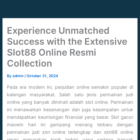
Skip
to
content
Experience Unmatched
Success with the Extensive
Slot88 Online Resmi
Collection
By
admin
/
October 31, 2024
Pada era modern ini, perjudian online semakin populer di
kalangan masyarakat. Salah satu jenis permainan judi
online yang banyak diminati adalah slot online. Permainan
ini menawarkan kesenangan dan juga kesempatan untuk
mendapatkan keuntungan finansial yang besar. Slot gacor
maxwin hari ini gampang menang terbaru dengan
permainan judi slot online terlengkap dan slot88 online
resmi merupakan topik terkini yang sedang banyak