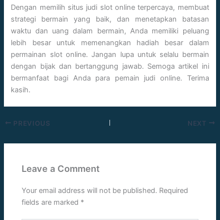
Dengan memilih situs judi slot online terpercaya, membuat
strategi bermain yang baik, dan menetapkan batasan
waktu dan uang dalam bermain, Anda memiliki peluang
lebih besar untuk memenangkan hadiah besar dalam
permainan slot online. Jangan lupa untuk selalu bermain
dengan bijak dan bertanggung jawab. Semoga artikel ini
bermanfaat bagi Anda para pemain judi online. Terima
kasih.
PREVIOUS
NEXT
Leave a Comment
Your email address will not be published.
Required
fields are marked
*