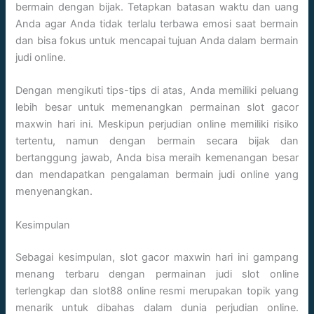
bermain dengan bijak. Tetapkan batasan waktu dan uang
Anda agar Anda tidak terlalu terbawa emosi saat bermain
dan bisa fokus untuk mencapai tujuan Anda dalam bermain
judi online.
Dengan mengikuti tips-tips di atas, Anda memiliki peluang
lebih besar untuk memenangkan permainan slot gacor
maxwin hari ini. Meskipun perjudian online memiliki risiko
tertentu, namun dengan bermain secara bijak dan
bertanggung jawab, Anda bisa meraih kemenangan besar
dan mendapatkan pengalaman bermain judi online yang
menyenangkan.
Kesimpulan
Sebagai kesimpulan, slot gacor maxwin hari ini gampang
menang terbaru dengan permainan judi slot online
terlengkap dan slot88 online resmi merupakan topik yang
menarik untuk dibahas dalam dunia perjudian online.