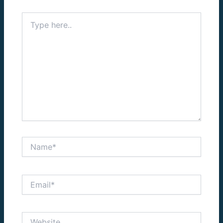
Type
here..
Name*
Email*
Website