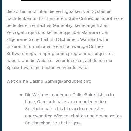
Sie sollten auch über die Verfügbarkeit von Systemen
nachdenken und sicherstellen. Gute OnlineCasinoSoftware
bedeutet ein einfaches Gameplay, keine ärgerlichen
Verzögerungen und keine Sorge über Malware oder
allgemeine Sicherheit und Sicherheit. Während wir in
unseren Informationen viele hochwertige Online-
Softwareprogrammprogrammeprogramme aufgelistet
haben. Um die Websites zu entdecken, auf denen die
Spielsoftware am besten verwendet wird.
Welt online Casino GamingMarktübersicht:
Die Welt des modernen OnlineSpiels ist in der
Lage, GamingInhalte von grundlegenden
Spielautomaten bis hin zu den neuesten
angewandten Wissenschaften und der neuesten
Spielmechanik zu beteiligen.