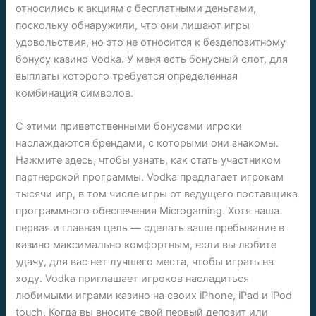
относились к акциям с бесплатными деньгами,
поскольку обнаружили, что они лишают игры
удовольствия, но это не относится к бездепозитному
бонусу казино Vodka. У меня есть бонусный слот, для
выплаты которого требуется определенная
комбинация символов.
С этими приветственными бонусами игроки
наслаждаются брендами, с которыми они знакомы.
Нажмите здесь, чтобы узнать, как стать участником
партнерской программы. Vodka предлагает игрокам
тысячи игр, в том числе игры от ведущего поставщика
программного обеспечения Microgaming. Хотя наша
первая и главная цель — сделать ваше пребывание в
казино максимально комфортным, если вы любите
удачу, для вас нет лучшего места, чтобы играть на
ходу. Vodka приглашает игроков насладиться
любимыми играми казино на своих iPhone, iPad и iPod
touch. Когда вы вносите свой первый депозит или