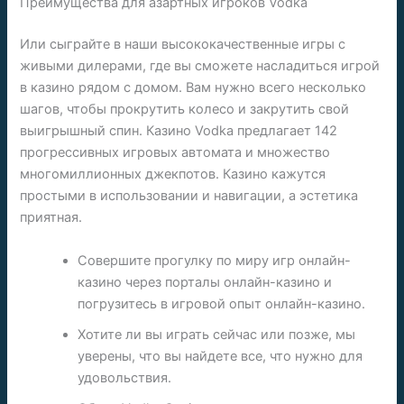
Преимущества для азартных игроков Vodka
Или сыграйте в наши высококачественные игры с
живыми дилерами, где вы сможете насладиться игрой
в казино рядом с домом. Вам нужно всего несколько
шагов, чтобы прокрутить колесо и закрутить свой
выигрышный спин. Казино Vodka предлагает 142
прогрессивных игровых автомата и множество
многомиллионных джекпотов. Казино кажутся
простыми в использовании и навигации, а эстетика
приятная.
Совершите прогулку по миру игр онлайн-
казино через порталы онлайн-казино и
погрузитесь в игровой опыт онлайн-казино.
Хотите ли вы играть сейчас или позже, мы
уверены, что вы найдете все, что нужно для
удовольствия.