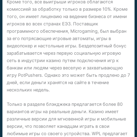
Кроме того, все выигрыши игроков облагаются
комиссией за обработку только в размере 10%. Кроме
того, он имеет лицензию на ведение бизнеса от имени
игроков во всех странах ЕЭЗ. Поставщик
программного обеспечения, Microgaming, был выбран
за его потрясающие игровые автоматы, игры в
видеопокер и настольные игры. Бездепозитный бонус
зарабатывается через первую социальную игровую
сеть в индустрии казино путем подключения игр к
банкам или людям через веселую и захватывающую
игру PotPushers. Однако это может быть продлено до 7
дней, если деньги хранятся на сайте в течение
нескольких недель.
Только в разделе блэкджека предлагается более 80
вариантов игры на реальные деньги. Казино имеет
различные версии для мгновенной игры и мобильные
версии, что позволяет канадцам играть в свои
любимые игры со своего устройства. WPL предлагает