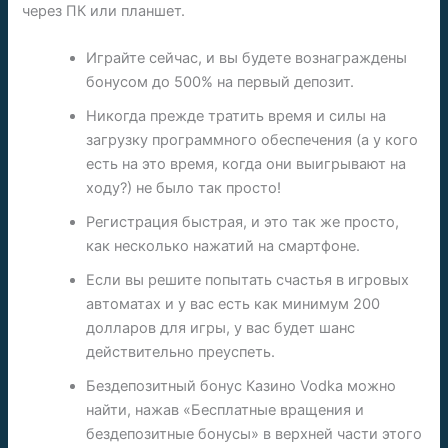
через ПК или планшет.
Играйте сейчас, и вы будете вознаграждены
бонусом до 500% на первый депозит.
Никогда прежде тратить время и силы на
загрузку программного обеспечения (а у кого
есть на это время, когда они выигрывают на
ходу?) не было так просто!
Регистрация быстрая, и это так же просто,
как несколько нажатий на смартфоне.
Если вы решите попытать счастья в игровых
автоматах и у вас есть как минимум 200
долларов для игры, у вас будет шанс
действительно преуспеть.
Бездепозитный бонус Казино Vodka можно
найти, нажав «Бесплатные вращения и
бездепозитные бонусы» в верхней части этого