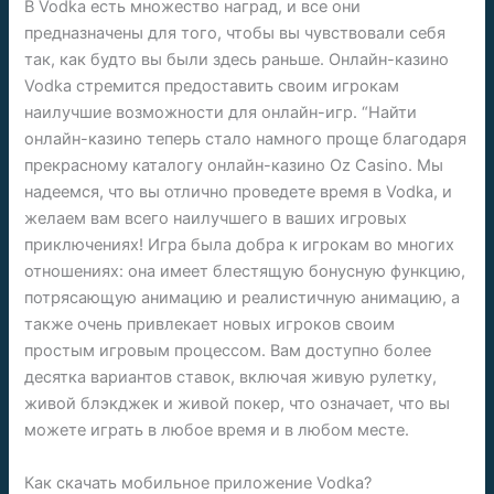
В Vodka есть множество наград, и все они
предназначены для того, чтобы вы чувствовали себя
так, как будто вы были здесь раньше. Онлайн-казино
Vodka стремится предоставить своим игрокам
наилучшие возможности для онлайн-игр. “Найти
онлайн-казино теперь стало намного проще благодаря
прекрасному каталогу онлайн-казино Oz Casino. Мы
надеемся, что вы отлично проведете время в Vodka, и
желаем вам всего наилучшего в ваших игровых
приключениях! Игра была добра к игрокам во многих
отношениях: она имеет блестящую бонусную функцию,
потрясающую анимацию и реалистичную анимацию, а
также очень привлекает новых игроков своим
простым игровым процессом. Вам доступно более
десятка вариантов ставок, включая живую рулетку,
живой блэкджек и живой покер, что означает, что вы
можете играть в любое время и в любом месте.
Как скачать мобильное приложение Vodka?