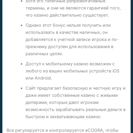
Хотя это типичные репрезентативные
термины, и они не являются гарантией того,
что казино действительно существует.
Однако этот бонус нельзя получить или
использовать в качестве наличных, он
добавляется к учетной записи игрока и по-
прежнему доступен для использования в
различных целях.
Доступ к мобильному казино возможен с
любого из ваших мобильных устройств iOS
или Android.
Сайт предлагает безопасную и честную игру и
даже имеет собственные казино с живыми
дилерами, которые дают игрокам
возможность зарабатывать реальные деньги в
быстром и захватывающем казино.
Все регулируется и контролируется eCOGRA, чтобы