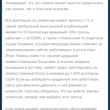
показывают, что это казино может многое предложить
как новым, так и опытным игрокам.
Все выигрыши по символам имеют выплату 1:3, а
самой прибыльной выигрышной комбинацией
являются 10 бесплатных вращений. Обе группы
работают с eCOGRA, а также с Комиссией по азартным
играм Канаваке, которая непосредственно отвечает за
лицензирование сайтов, работающих в штате Нью-
Йорк. Казино известно своими щедрыми
приветственными бонусами, и игроки, впервые
вошедшие в систему, имеют право претендовать на
приветственный бонус в размере до 1 600 долларов
США! Если вы выбираете кредитную или дебетовую
карту для внесения депозита, с нее взимается
комиссия, поэтому убедитесь, что вы знаете, какова
комиссия, прежде чем выбрать этот метод.
Благодаря нашему первоклассному обслуживанию