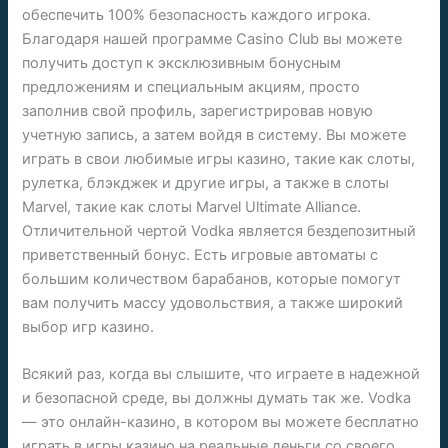
обеспечить 100% безопасность каждого игрока.
Благодаря нашей программе Casino Club вы можете
получить доступ к эксклюзивным бонусным
предложениям и специальным акциям, просто
заполнив свой профиль, зарегистрировав новую
учетную запись, а затем войдя в систему. Вы можете
играть в свои любимые игры казино, такие как слоты,
рулетка, блэкджек и другие игры, а также в слоты
Marvel, такие как слоты Marvel Ultimate Alliance.
Отличительной чертой Vodka является бездепозитный
приветственный бонус. Есть игровые автоматы с
большим количеством барабанов, которые помогут
вам получить массу удовольствия, а также широкий
выбор игр казино.
Всякий раз, когда вы слышите, что играете в надежной
и безопасной среде, вы должны думать так же. Vodka
— это онлайн-казино, в котором вы можете бесплатно
играть в игры казино на реальные деньги со своего