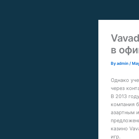
Skip
to
content
Vavad
в офи
By
admin
/
May
Однако уче
через конт
В 2013 год
компания 
азартным и
предложени
казино Vav
игр.