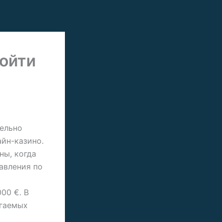
войти
тельно
айн-казино.
ны, когда
авления по
00 €. В
агаемых