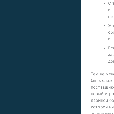
С 
иг
не
Эт
об
иг
Ес
за
до
Тем не мен
быть сложн
поставщико
новый игро
двойной бо
которой ни
анонимных 