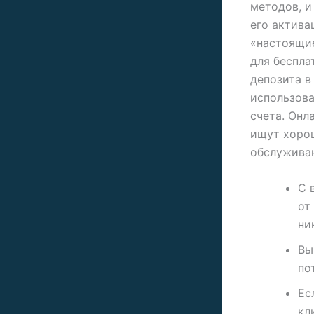
методов, и
его актива
«настоящие
для беспла
депозита в
использова
счета. Онл
ищут хоро
обслужива
С 
от
ни
Вы
по
Ес
кл