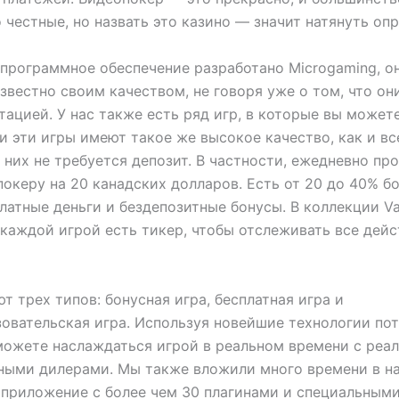
 честные, но назвать это казино — значит натянуть оп
программное обеспечение разработано Microgaming, о
звестно своим качеством, не говоря уже о том, что он
тацией. У нас также есть ряд игр, в которые вы может
 и эти игры имеют такое же высокое качество, как и в
я них не требуется депозит. В частности, ежедневно пр
покеру на 20 канадских долларов. Есть от 20 до 40% бо
латные деньги и бездепозитные бонусы. В коллекции V
 каждой игрой есть тикер, чтобы отслеживать все дейс
т трех типов: бонусная игра, бесплатная игра и
овательская игра. Используя новейшие технологии по
можете наслаждаться игрой в реальном времени с ре
ными дилерами. Мы также вложили много времени в н
приложение с более чем 30 плагинами и специальным