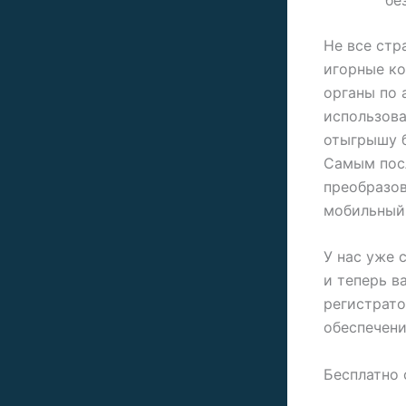
Не все стр
игорные к
органы по 
использова
отыгрышу б
Самым посл
преобразов
мобильный
У нас уже 
и теперь в
регистрато
обеспечени
Бесплатно 