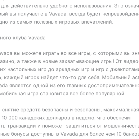
для действительно удобного использования. Это означ
рый вы получаете в Vavada, всегда будет непревзойден
дно из самых полезных игровых впечатлений.
ного клуба Vavada
avada вы можете играть во все игры, с которыми вы з
азино, а также в новые захватывающие игры! От видео
их настольных игр до аркадных игр и игр с джекпотам
, каждый игрок найдет что-то для себя. Мобильный ас
ada является одной из его главных достопримечательн
мобильная игра становится все более популярной.
 снятие средств безопасны и безопасны, максимальна
 10 000 канадских долларов в неделю, что обеспечит
ть транзакции и поможет защититься от мошенничеств
ные бонусы доступны в Vavada для более чем 10 банко