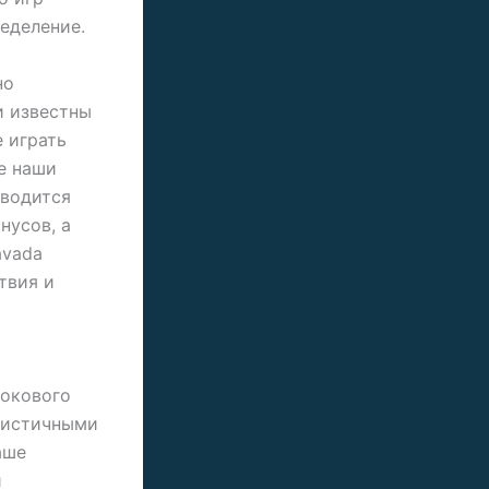
ределение.
но
и известны
е играть
се наши
оводится
нусов, а
avada
твия и
токового
алистичными
аше
и