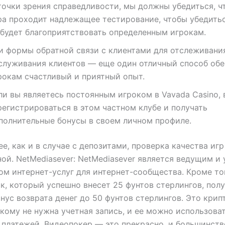
точки зрения справедливости, мы должны убедиться, ч
ра проходит надлежащее тестирование, чтобы убедитьс
 будет благоприятствовать определенным игрокам.
и формы обратной связи с клиентами для отслеживани
служивания клиентов — еще один отличный способ обе
рокам счастливый и приятный опыт.
ли вы являетесь постоянным игроком в Vavada Casino,
регистрироваться в этом частном клубе и получать
полнительные бонусы в своем личном профиле.
ее, как и в случае с депозитами, проверка качества иг
ой. NetMediasever: NetMediasever является ведущим 
м интернет-услуг для интернет-сообщества. Кроме то
к, который успешно внесет 25 фунтов стерлингов, пол
нус возврата денег до 50 фунтов стерлингов. Это крип
кому не нужна учетная запись, и ее можно использова
платежей. Видеопокер — это прекрасно, и большинств