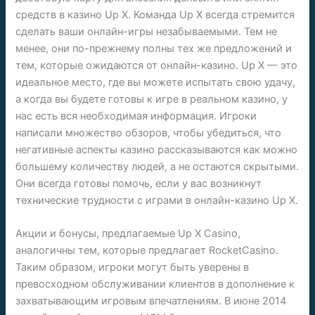
средств в казино Up X. Команда Up X всегда стремится
сделать ваши онлайн-игры незабываемыми. Тем не
менее, они по-прежнему полны тех же предложений и
тем, которые ожидаются от онлайн-казино. Up X — это
идеальное место, где вы можете испытать свою удачу,
а когда вы будете готовы к игре в реальном казино, у
нас есть вся необходимая информация. Игроки
написали множество обзоров, чтобы убедиться, что
негативные аспекты казино рассказываются как можно
большему количеству людей, а не остаются скрытыми.
Они всегда готовы помочь, если у вас возникнут
технические трудности с играми в онлайн-казино Up X.
Акции и бонусы, предлагаемые Up X Casino,
аналогичны тем, которые предлагает RocketCasino.
Таким образом, игроки могут быть уверены в
превосходном обслуживании клиентов в дополнение к
захватывающим игровым впечатлениям. В июне 2014