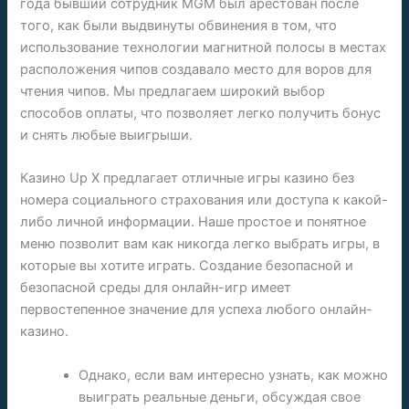
года бывший сотрудник MGM был арестован после
того, как были выдвинуты обвинения в том, что
использование технологии магнитной полосы в местах
расположения чипов создавало место для воров для
чтения чипов. Мы предлагаем широкий выбор
способов оплаты, что позволяет легко получить бонус
и снять любые выигрыши.
Казино Up X предлагает отличные игры казино без
номера социального страхования или доступа к какой-
либо личной информации. Наше простое и понятное
меню позволит вам как никогда легко выбрать игры, в
которые вы хотите играть. Создание безопасной и
безопасной среды для онлайн-игр имеет
первостепенное значение для успеха любого онлайн-
казино.
Однако, если вам интересно узнать, как можно
выиграть реальные деньги, обсуждая свое