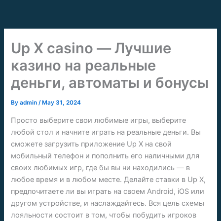
Skip
to
content
Up X casino — Лучшие
казино на реальные
деньги, автоматы и бонусы
By
admin
/
May 31, 2024
Просто выберите свои любимые игры, выберите
любой стол и начните играть на реальные деньги. Вы
сможете загрузить приложение Up X на свой
мобильный телефон и пополнить его наличными для
своих любимых игр, где бы вы ни находились — в
любое время и в любом месте. Делайте ставки в Up X,
предпочитаете ли вы играть на своем Android, iOS или
другом устройстве, и наслаждайтесь. Вся цель схемы
лояльности состоит в том, чтобы побудить игроков