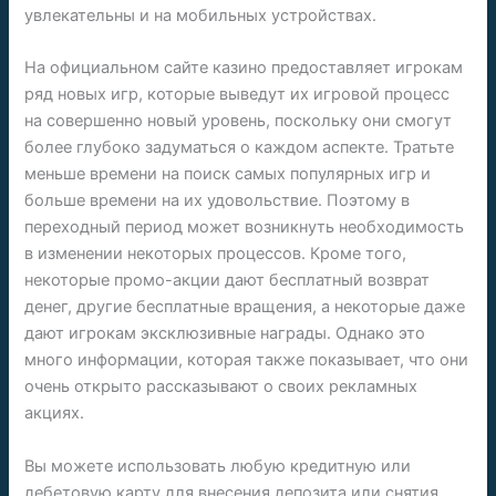
увлекательны и на мобильных устройствах.
На официальном сайте казино предоставляет игрокам
ряд новых игр, которые выведут их игровой процесс
на совершенно новый уровень, поскольку они смогут
более глубоко задуматься о каждом аспекте. Тратьте
меньше времени на поиск самых популярных игр и
больше времени на их удовольствие. Поэтому в
переходный период может возникнуть необходимость
в изменении некоторых процессов. Кроме того,
некоторые промо-акции дают бесплатный возврат
денег, другие бесплатные вращения, а некоторые даже
дают игрокам эксклюзивные награды. Однако это
много информации, которая также показывает, что они
очень открыто рассказывают о своих рекламных
акциях.
Вы можете использовать любую кредитную или
дебетовую карту для внесения депозита или снятия