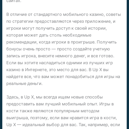
сайтах.
В отличие от стандартного мобильного казино, советы
по стратегии предоставляются через приложение, и
игроки могут получить доступ к своей истории,
которая может дать столь необходимые
рекомендации, когда игроки в проигрыше. Получить
бонусы очень просто — просто создайте учетную
запись игрока, внесите немного денег, и все готово.
Если вы хотите насладиться одними из лучших игр
казино в Интернете, это место для вас. В Up X вы
найдете все, что вам может понадобиться для игры на
реальные деньги.
Здесь, в Up X, мы всегда ищем новые способы
предоставить вам лучший мобильный опыт. Игры в
кости также являются популярным методом
выигрыша, поэтому, если вам нравится игра в кости,
Up X — идеальный выбор для вас. Так, например, если