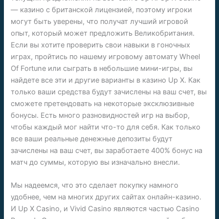
— казино с британской лицензией, поэтому игроки
могут быть уверены, что получат лучший игровой
опыт, который может предложить Великобритания.
Если вы хотите проверить свои навыки в гоночных
играх, пройтись по нашему игровому автомату Wheel
Of Fortune или сыграть в небольшие мини-игры, вы
найдете все эти и другие варианты в казино Up X. Как
только ваши средства будут зачислены на ваш счет, вы
сможете претендовать на некоторые эксклюзивные
бонусы. Есть много разновидностей игр на выбор,
чтобы каждый мог найти что-то для себя. Как только
все ваши реальные денежные депозиты будут
зачислены на ваш счет, вы заработаете 400% бонус на
матч до суммы, которую вы изначально внесли.
Мы надеемся, что это сделает покупку намного
удобнее, чем на многих других сайтах онлайн-казино.
И Up X Casino, и Vivid Casino являются частью Casino