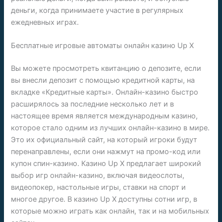
деньги, когда принимаете участие в регулярных
ежедневных играх.
Бесплатные игровые автоматы онлайн казино Up X
Вы можете просмотреть квитанцию о депозите, если
вы внесли депозит с помощью кредитной карты, на
вкладке «Кредитные карты». Онлайн-казино быстро
расширялось за последние несколько лет и в
настоящее время является международным казино,
которое стало одним из лучших онлайн-казино в мире.
Это их официальный сайт, на который игроки будут
перенаправлены, если они нажмут на промо-код или
купон спин-казино. Казино Up X предлагает широкий
выбор игр онлайн-казино, включая видеослоты,
видеопокер, настольные игры, ставки на спорт и
многое другое. В казино Up X доступны сотни игр, в
которые можно играть как онлайн, так и на мобильных