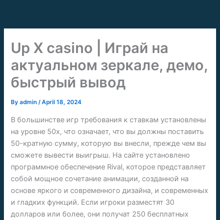
Skip
to
content
Up X casino | Играй на
актуальном зеркале, демо,
быстрый вывод
By
admin
/
April 18, 2024
В большинстве игр требования к ставкам установлены
на уровне 50x, что означает, что вы должны поставить
50-кратную сумму, которую вы внесли, прежде чем вы
сможете вывести выигрыш. На сайте установлено
программное обеспечение Rival, которое представляет
собой мощное сочетание анимации, созданной на
основе яркого и современного дизайна, и современных
и гладких функций. Если игроки разместят 30
долларов или более, они получат 250 бесплатных