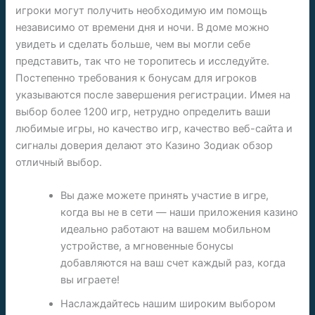
игроки могут получить необходимую им помощь
независимо от времени дня и ночи. В доме можно
увидеть и сделать больше, чем вы могли себе
представить, так что не торопитесь и исследуйте.
Постепенно требования к бонусам для игроков
указываются после завершения регистрации. Имея на
выбор более 1200 игр, нетрудно определить ваши
любимые игры, но качество игр, качество веб-сайта и
сигналы доверия делают это Казино Зодиак обзор
отличный выбор.
Вы даже можете принять участие в игре,
когда вы не в сети — наши приложения казино
идеально работают на вашем мобильном
устройстве, а мгновенные бонусы
добавляются на ваш счет каждый раз, когда
вы играете!
Наслаждайтесь нашим широким выбором