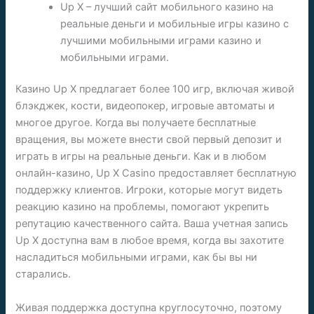
Up X – лучший сайт мобильного казино на
реальные деньги и мобильные игры казино с
лучшими мобильными играми казино и
мобильными играми.
Казино Up X предлагает более 100 игр, включая живой
блэкджек, кости, видеопокер, игровые автоматы и
многое другое. Когда вы получаете бесплатные
вращения, вы можете внести свой первый депозит и
играть в игры на реальные деньги. Как и в любом
онлайн-казино, Up X Casino предоставляет бесплатную
поддержку клиентов. Игроки, которые могут видеть
реакцию казино на проблемы, помогают укрепить
репутацию качественного сайта. Ваша учетная запись
Up X доступна вам в любое время, когда вы захотите
насладиться мобильными играми, как бы вы ни
старались.
Живая поддержка доступна круглосуточно, поэтому