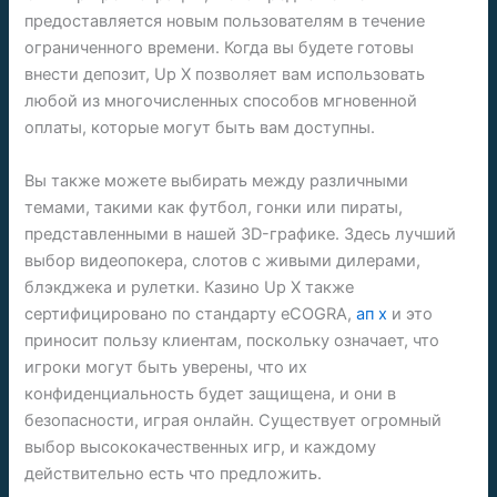
предоставляется новым пользователям в течение
ограниченного времени. Когда вы будете готовы
внести депозит, Up X позволяет вам использовать
любой из многочисленных способов мгновенной
оплаты, которые могут быть вам доступны.
Вы также можете выбирать между различными
темами, такими как футбол, гонки или пираты,
представленными в нашей 3D-графике. Здесь лучший
выбор видеопокера, слотов с живыми дилерами,
блэкджека и рулетки. Казино Up X также
сертифицировано по стандарту eCOGRA,
ап х
и это
приносит пользу клиентам, поскольку означает, что
игроки могут быть уверены, что их
конфиденциальность будет защищена, и они в
безопасности, играя онлайн. Существует огромный
выбор высококачественных игр, и каждому
действительно есть что предложить.