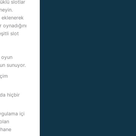
üklü slotlar
neyin.
i eklenerek
ar oynadığını
itli slot
r oyun
un sunuyor.
eçim
da hiçbir
uygulama içi
olan
rhane