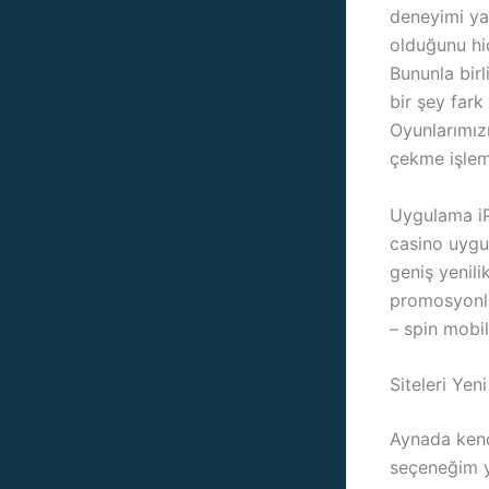
deneyimi ya
olduğunu hiç
Bununla birl
bir şey far
Oyunlarımız
çekme işlem
Uygulama iP
casino uygul
geniş yenili
promosyonla
– spin mobi
Siteleri Yen
Aynada kend
seçeneğim y