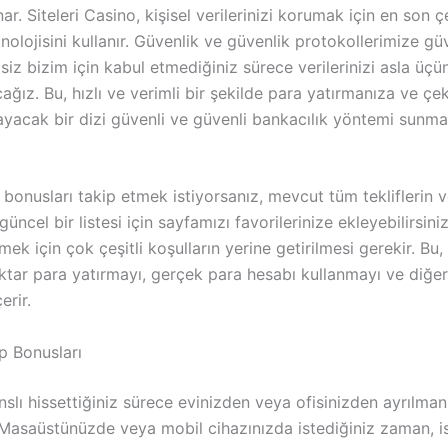
r. Siteleri Casino, kişisel verilerinizi korumak için en son ç
nolojisini kullanır. Güvenlik ve güvenlik protokollerimize gü
siz bizim için kabul etmediğiniz sürece verilerinizi asla üçü
ğız. Bu, hızlı ve verimli bir şekilde para yatırmanıza ve ç
ayacak bir dizi güvenli ve güvenli bankacılık yöntemi sunma
bonusları takip etmek istiyorsanız, mevcut tüm tekliflerin 
güncel bir listesi için sayfamızı favorilerinize ekleyebilirsini
mek için çok çeşitli koşulların yerine getirilmesi gerekir. Bu
miktar para yatırmayı, gerçek para hesabı kullanmayı ve diğer
erir.
ıp Bonusları
nslı hissettiğiniz sürece evinizden veya ofisinizden ayrılmanı
Masaüstünüzde veya mobil cihazınızda istediğiniz zaman, is