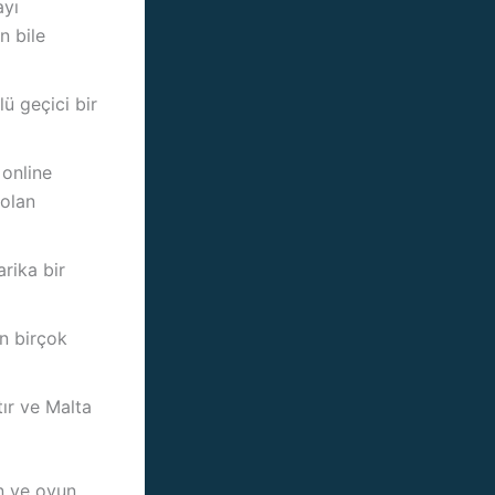
ayı
n bile
ü geçici bir
 online
 olan
arika bir
in birçok
ır ve Malta
n ve oyun