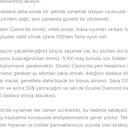
lliklerimizi ekleyin.
 sadece daha esnek bir şekilde oynamak isteyen oyuncular 
r yöntem değil, aynı zamanda güvenli bir yöntemdir.
eleri Casino’da slotlar, video poker, masa oyunları ve bazı h
piyeler dahil olmak üzere 500’den fazla oyun var!
 seçim yapabileceğiniz birçok seçenek var, bu yüzden sizi 
oyunu bulacağınızdan eminiz. %100 maç bonusu için Siteleri 
luşturmanız gerekecektir. Siteleri Casino’da yeni hesabınızı
pmanız gereken şu adımları takip etmek: Aldığınız bedava d
lı olarak, genellikle daha büyük bir bonus alırsınız. Sana 20
im ve sonra 50$ yatıracağım ve sen de Double Diamond m
0 bedava dönüş alacaksın.
sino’da oynamak her zaman ücretsizdir, bu nedenle sebepsiz
yı kaybetme konusunda endişelenmenize gerek yoktur. Tek
m heyecan ve ödüller parmaklarınızın ucunda olan eksiksi