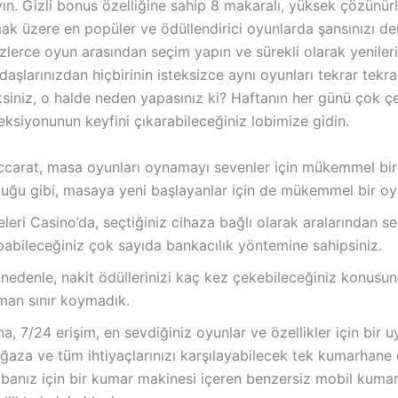
n. Gizli bonus özelliğine sahip 8 makaralı, yüksek çözünürl
ak üzere en popüler ve ödüllendirici oyunlarda şansınızı de
zlerce oyun arasından seçim yapın ve sürekli olarak yeniler
adaşlarınızdan hiçbirinin isteksizce aynı oyunları tekrar tekr
iniz, o halde neden yapasınız ki? Haftanın her günü çok çeş
eksiyonunun keyfini çıkarabileceğiniz lobimize gidin.
ccarat, masa oyunları oynamayı sevenler için mükemmel bi
duğu gibi, masaya yeni başlayanlar için de mükemmel bir oy
eleri Casino’da, seçtiğiniz cihaza bağlı olarak aralarından s
pabileceğiniz çok sayıda bankacılık yöntemine sahipsiniz.
nedenle, nakit ödüllerinizi kaç kez çekebileceğiniz konusun
man sınır koymadık.
a, 7/24 erişim, en sevdiğiniz oyunlar ve özellikler için bir 
ğaza ve tüm ihtiyaçlarınızı karşılayabilecek tek kumarhane 
abanız için bir kumar makinesi içeren benzersiz mobil kuma