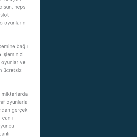
 olsun, hepsi
 slot
no oyunlarını
temine bağlı
 işleminizi
i oyunlar ve
n ücretsiz
 miktarlarda
nıf oyunlarla
ından gerçek
 canlı
oyuncu
canlı