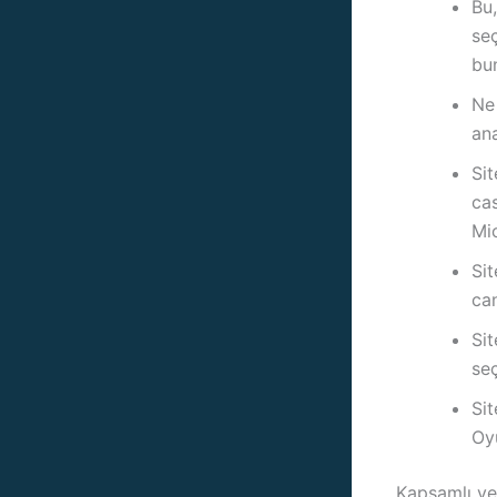
Bu
seç
bun
Ne 
ana
Sit
ca
Mi
Sit
can
Sit
se
Sit
Oy
Kapsamlı ve