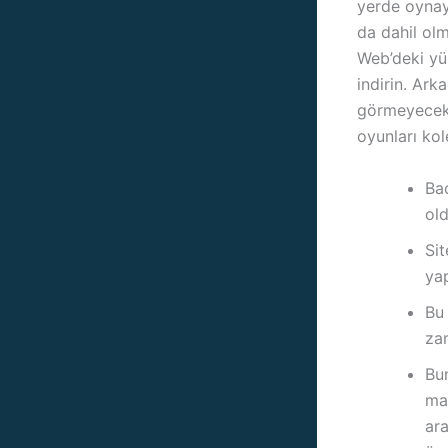
yerde oynayı
da dahil olm
Web’deki yü
indirin. Ark
görmeyeceks
oyunları kol
Ba
ol
Sit
ya
Bu 
za
Bun
ma
ar