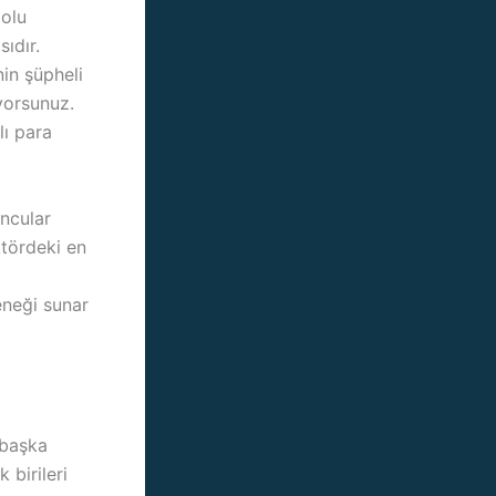
dolu
ıdır.
in şüpheli
yorsunuz.
lı para
ncular
ktördeki en
eneği sunar
 başka
birileri