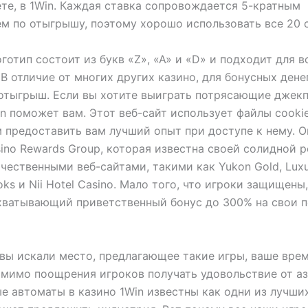
ете, в 1Win. Каждая ставка сопровождается 5-кратным
м по отыгрышу, поэтому хорошо использовать все 20 с
готип состоит из букв «Z», «A» и «D» и подходит для в
 В отличие от многих других казино, для бонусных дене
отыгрыш. Если вы хотите выиграть потрясающие джек
in поможет вам. Этот веб-сайт использует файлы cooki
 предоставить вам лучший опыт при доступе к нему. О
ino Rewards Group, которая известна своей солидной 
чественными веб-сайтами, такими как Yukon Gold, Luxu
oks и Nii Hotel Casino. Мало того, что игроки защищены
хватывающий приветственный бонус до 300% на свои 
 вы искали место, предлагающее такие игры, ваше вре
мимо поощрения игроков получать удовольствие от а
ые автоматы в казино 1Win известны как одни из лучших