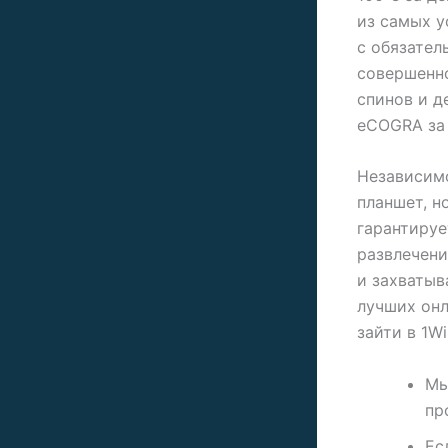
из самых у
с обязател
совершенно
спинов и д
eCOGRA за 
Независимо
планшет, н
гарантируе
развлечен
и захватыв
лучших онл
зайти в 1Wi
Мы
пр
Ес