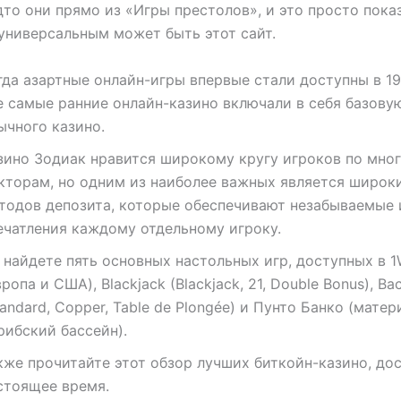
удто они прямо из «Игры престолов», и это просто пока
универсальным может быть этот сайт.
гда азартные онлайн-игры впервые стали доступны в 19
е самые ранние онлайн-казино включали в себя базову
ычного казино.
зино Зодиак нравится широкому кругу игроков по мно
кторам, но одним из наиболее важных является широк
тодов депозита, которые обеспечивают незабываемые
ечатления каждому отдельному игроку.
 найдете пять основных настольных игр, доступных в 1W
вропа и США), Blackjack (Blackjack, 21, Double Bonus), Ba
tandard, Copper, Table de Plongée) и Пунто Банко (матер
рибский бассейн).
кже прочитайте этот обзор лучших биткойн-казино, до
стоящее время.