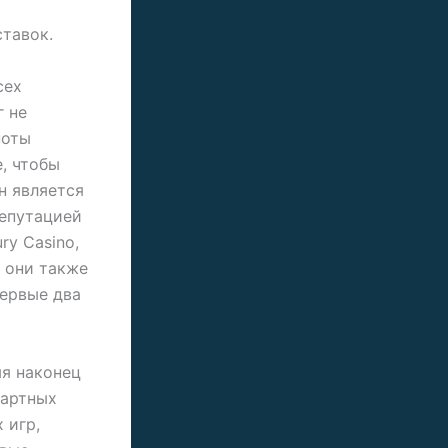
тавок.
сех
г не
поты
e, чтобы
н является
репутацией
ry Casino,
, они также
первые два
мя наконец
зартных
 игр,