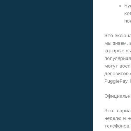
Бу
ко
по
Это включа
мы знаем, 
которые вы
популярная
могут вос
депозитов 
PugglePay, 
Официально
Этот вариа
неделю и н
телефонов.