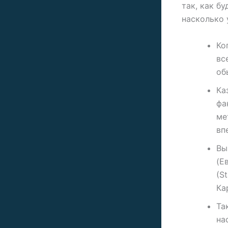
так, как б
насколько 
Ко
вс
об
Ка
фа
ме
вп
Вы
(Е
(S
Ка
Та
на