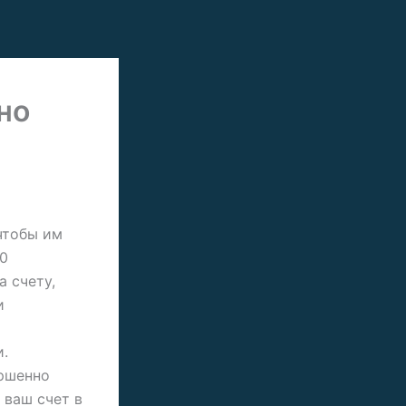
но
чтобы им
00
а счету,
и
.
ершенно
 ваш счет в