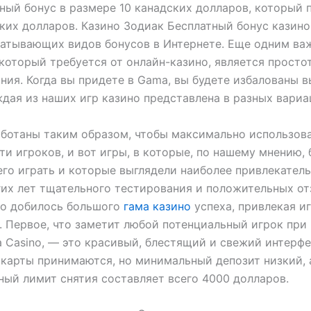
ный бонус в размере 10 канадских долларов, который 
ких долларов. Казино Зодиак Бесплатный бонус казино
ватывающих видов бонусов в Интернете. Еще одним в
который требуется от онлайн-казино, является просто
ния. Когда вы придете в Gama, вы будете избалованы 
ждая из наших игр казино представлена в разных вариа
ботаны таким образом, чтобы максимально использов
и игроков, и вот игры, в которые, по нашему мнению,
его играть и которые выглядели наиболее привлекател
их лет тщательного тестирования и положительных о
no добилось большого
гама казино
успеха, привлекая и
. Первое, что заметит любой потенциальный игрок при
 Casino, — это красивый, блестящий и свежий интерфе
карты принимаются, но минимальный депозит низкий, 
ый лимит снятия составляет всего 4000 долларов.