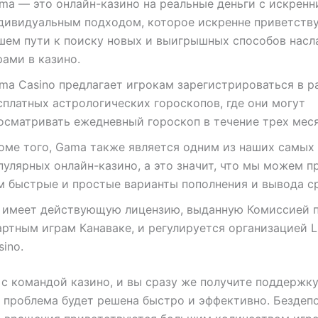
ma — это онлайн-казино на реальные деньги с искренн
дивидуальным подходом, которое искренне приветству
шем пути к поиску новых и выигрышных способов насл
рами в казино.
ma Casino предлагает игрокам зарегистрироваться в р
сплатных астрологических гороскопов, где они могут
осматривать ежедневный гороскоп в течение трех меся
оме того, Gama также является одним из наших самых
пулярных онлайн-казино, а это значит, что мы можем 
м быстрые и простые варианты пополнения и вывода с
 имеет действующую лицензию, выданную Комиссией 
артным играм Канаваке, и регулируется организацией L
sino.
с командой казино, и вы сразу же получите поддержку
 проблема будет решена быстро и эффективно. Бездеп