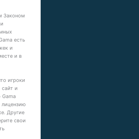
ым Законом
 и
амных
 Gama есть
жек и
месте и в
что игроки
 сайт и
о Gama
т лицензию
ке. Другие
берите свои
ть