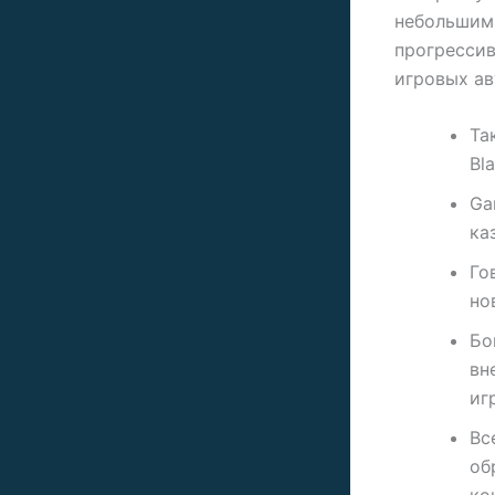
небольшими
прогрессив
игровых ав
Та
Bl
Ga
ка
Го
но
Бо
вн
иг
Вс
об