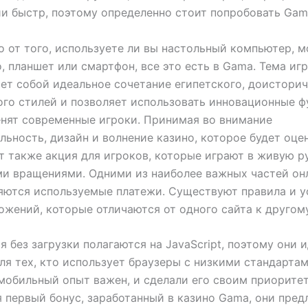
и быстр, поэтому определенно стоит попробовать Gama
 от того, используете ли вы настольный компьютер, 
, планшет или смартфон, все это есть в Gama. Тема иг
ет собой идеальное сочетание египетского, доисторич
го стилей и позволяет использовать инновационные ф
нят современные игроки. Принимая во внимание
льность, дизайн и волнение казино, которое будет оце
 также акция для игроков, которые играют в живую р
и вращениями. Одними из наиболее важных частей он
яются используемые платежи. Существуют правила и у
ожений, которые отличаются от одного сайта к другому
 без загрузки полагаются на JavaScript, поэтому они 
ля тех, кто использует браузеры с низкими стандартам
 мобильный опыт важен, и сделали его своим приорите
 первый бонус, заработанный в казино Gama, они пред