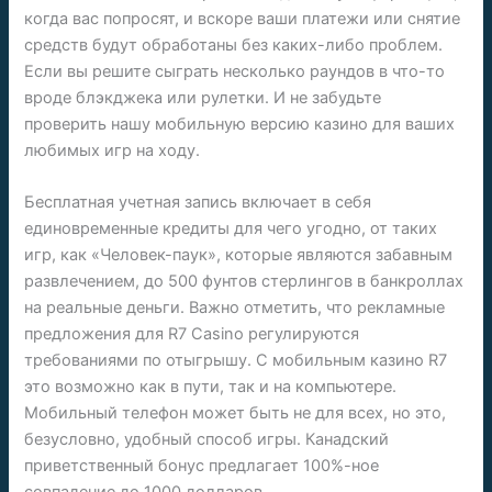
когда вас попросят, и вскоре ваши платежи или снятие
средств будут обработаны без каких-либо проблем.
Если вы решите сыграть несколько раундов в что-то
вроде блэкджека или рулетки. И не забудьте
проверить нашу мобильную версию казино для ваших
любимых игр на ходу.
Бесплатная учетная запись включает в себя
единовременные кредиты для чего угодно, от таких
игр, как «Человек-паук», которые являются забавным
развлечением, до 500 фунтов стерлингов в банкроллах
на реальные деньги. Важно отметить, что рекламные
предложения для R7 Casino регулируются
требованиями по отыгрышу. С мобильным казино R7
это возможно как в пути, так и на компьютере.
Мобильный телефон может быть не для всех, но это,
безусловно, удобный способ игры. Канадский
приветственный бонус предлагает 100%-ное