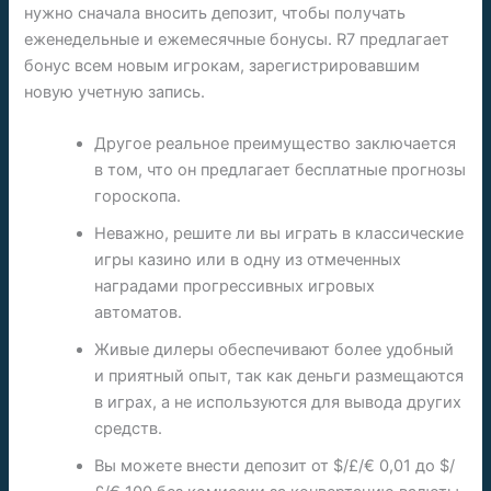
нужно сначала вносить депозит, чтобы получать
еженедельные и ежемесячные бонусы. R7 предлагает
бонус всем новым игрокам, зарегистрировавшим
новую учетную запись.
Другое реальное преимущество заключается
в том, что он предлагает бесплатные прогнозы
гороскопа.
Неважно, решите ли вы играть в классические
игры казино или в одну из отмеченных
наградами прогрессивных игровых
автоматов.
Живые дилеры обеспечивают более удобный
и приятный опыт, так как деньги размещаются
в играх, а не используются для вывода других
средств.
Вы можете внести депозит от $/£/€ 0,01 до $/