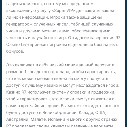
защиты клиентов, поэтому мы предлагаем
эксклюзивную услугу «Super VIP» для защиты вашей
личной информации. Игроки также защищены
генератором случайных чисел, таблицей случайных
чисел и другими механизмами, обеспечивающими
честность и случайность игр. Ожидание завершения R7
Casino Live принесет игрокам еще больше бесплатных
бонусов.
Это включает в себя низкий минимальный депозит в
размере 1 канадского доллара, чтобы гарантировать,
что как можно меньше людей не смогут получить
доступ к лучшему казино и могут наслаждаться игрой.
Казино R7 использует систему справки и поддержки,
чтобы гарантировать, что игроки смогут связаться с
вами в кратчайшие сроки. Вы можете ожидать, что это
будет доступно в Великобритании, Канаде, США,
Австралии, Мальте, Испании и многих других странах.
R7 предлагает своим клиентам различные варианты