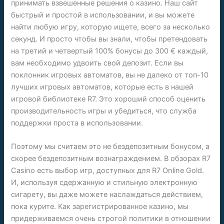
принимать взвешенные решения о казино. Наш сайт
быстрый и простой в использовании, и вы можете
найти любую игру, которую ищете, всего за несколько
секунд. И просто чтобы вы знали, чтобы претендовать
на третий и четвертый 100% бонусы до 300 € каждый,
вам необходимо удвоить свой депозит. Если вы
поклонник игровых автоматов, вы не далеко от топ-10
лучших игровых автоматов, которые есть в нашей
игровой библиотеке R7. Это хороший способ оценить
производительность игры и убедиться, что служба
поддержки проста в использовании.
Поэтому мы считаем это не бездепозитным бонусом, а
скорее бездепозитным вознаграждением. В обзорах R7
Casino есть выбор игр, доступных для R7 Online Gold.
И, используя сдержанную и стильную электронную
сигарету, вы даже можете наслаждаться действием,
пока курите. Как зарегистрированное казино, мы
придерживаемся очень строгой политики в отношении