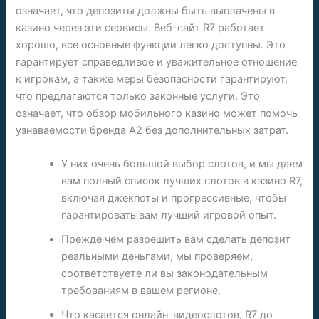
означает, что депозиты должны быть выплачены в
казино через эти сервисы. Веб-сайт R7 работает
хорошо, все основные функции легко доступны. Это
гарантирует справедливое и уважительное отношение
к игрокам, а также меры безопасности гарантируют,
что предлагаются только законные услуги. Это
означает, что обзор мобильного казино может помочь
узнаваемости бренда A2 без дополнительных затрат.
У них очень большой выбор слотов, и мы даем
вам полный список лучших слотов в казино R7,
включая джекпоты и прогрессивные, чтобы
гарантировать вам лучший игровой опыт.
Прежде чем разрешить вам сделать депозит
реальными деньгами, мы проверяем,
соответствуете ли вы законодательным
требованиям в вашем регионе.
Что касается онлайн-видеослотов, R7 до